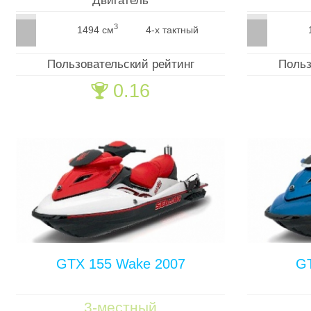
Двигатель
3
1494 см
4-х тактный
Пользовательский рейтинг
Польз
0.16
🏆
GTX 155 Wake 2007
GT
3-местный