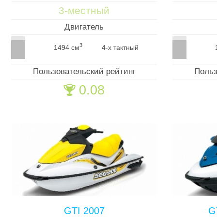
3-местный
Двигатель
3
1494 см
4-х тактный
Пользовательский рейтинг
Польз
0.08
🏆
GTI 2007
G