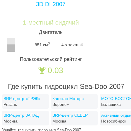
3D DI 2007
1-местный сидячий
Двигатель
3
951 см
4-х тактный
Пользовательский рейтинг
0.03
🏆
Где купить гидроцикл Sea-Doo 2007
BRP-центр «ТРЭК»
Капитан Моторс
МОТО-ВОСТО
Рязань
Воронеж
Балашиха
BRP-центр ЗАПАД
BRP-центр СЕВЕР
Активный отды
Москва
Москва
Новосибирск
Узнайте, где купить гидроцикл Sea-Doo 2007