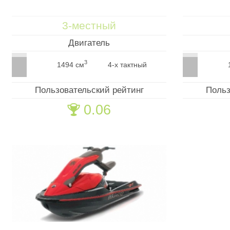
3-местный
Двигатель
3
1494 см
4-х тактный
Пользовательский рейтинг
Польз
0.06
🏆