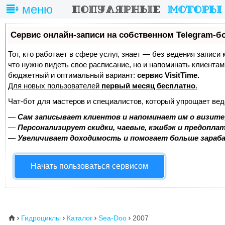
меню
Сервис онлайн-записи на собственном Telegram-б
Тот, кто работает в сфере услуг, знает — без ведения записи 
что нужно видеть свое расписание, но и напоминать клиента
бюджетный и оптимальный вариант:
сервис VisitTime.
Для новых пользователей
первый месяц бесплатно
.
Чат-бот для мастеров и специалистов, который упрощает вед
—
Сам записывает клиентов и напоминает им о визите
—
Персонализирует скидки, чаевые, кэшбэк и предопла
—
Увеличивает доходимость и помогает больше зара
Начать пользоваться сервисом
Гидроциклы
Каталог
Sea-Doo
2007
⌂



