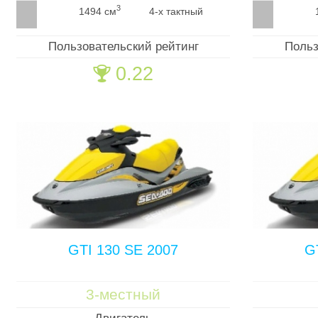
3
1494 см
4-х тактный
Пользовательский рейтинг
Польз
0.22
🏆
GTI 130 SE 2007
G
3-местный