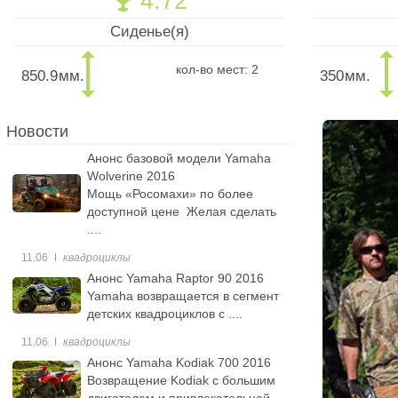
4.72
🏆
Сиденье(я)
кол-во мест: 2
850.9
мм.
350
мм.
Новости
Анонс базовой модели Yamaha
Wolverine 2016
Мощь «Росомахи» по более
доступной цене Желая сделать
....
11.06
ǀ
квадроциклы
Анонс Yamaha Raptor 90 2016
Yamaha возвращается в сегмент
детских квадроциклов с ....
11.06
ǀ
квадроциклы
Анонс Yamaha Kodiak 700 2016
Возвращение Kodiak с большим