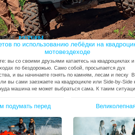
етов по использованию лебёдки на квадроци
мотовездеходе
те: вы со своими друзьями катаетесь на квадроциклах и
ходах по бездорожью. Само собой, просыпается дух
тва, и вы начинаете гонять по камням, лесам и песку 
ли вы сами заезжаете на квадроцикле или Side-by-Side 
куда машина не может выбраться сама. К таким ситуация
м подумать перед
Великолепна