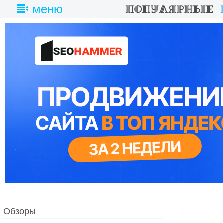
меню
Обзоры