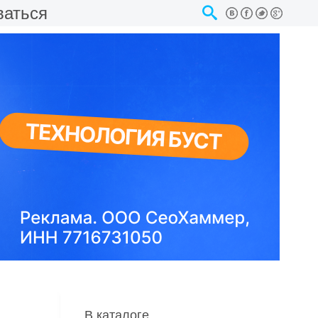
ваться
В каталоге