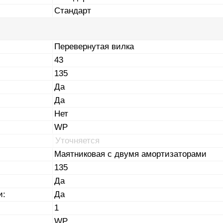
Стандарт
Перевернутая вилка
43
135
Да
Да
Нет
WP
Уточняется
Маятниковая с двумя амортизаторами
135
Да
и:
Да
1
WP