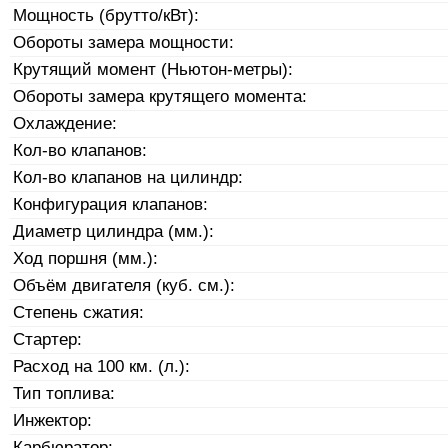
Мощность (брутто/кВт):
Обороты замера мощности:
Крутящий момент (Ньютон-метры):
Обороты замера крутящего момента:
Охлаждение:
Кол-во клапанов:
Кол-во клапанов на цилиндр:
Конфигурация клапанов:
Диаметр цилиндра (мм.):
Ход поршня (мм.):
Объём двигателя (куб. см.):
Степень сжатия:
Стартер:
Расход на 100 км. (л.):
Тип топлива:
Инжектор:
Карбюратор: