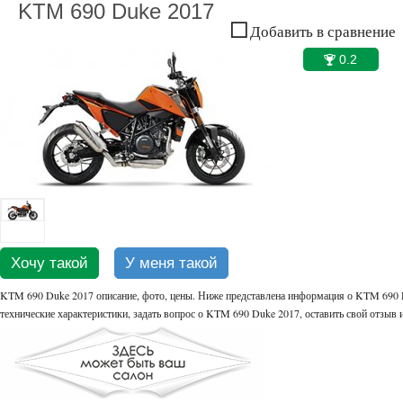
KTM 690 Duke 2017
Добавить в сравнение
0.2
🏆
Хочу такой
У меня такой
KTM 690 Duke 2017 описание, фото, цены. Ниже представлена информация о KTM 690 D
технические характеристики, задать вопрос о KTM 690 Duke 2017, оставить свой отзыв