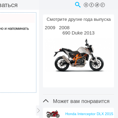
ваться
Смотрите другие года выпуска
2009
2008
 но и напоминать
690 Duke 2013

Может вам понравится

Honda Interceptor DLX 2015