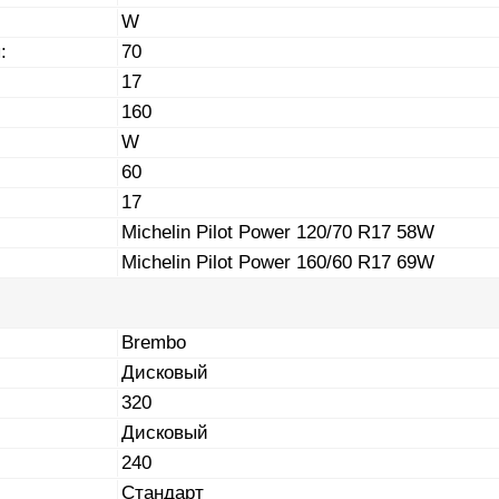
W
:
70
17
160
W
60
17
Michelin Pilot Power 120/70 R17 58W
Michelin Pilot Power 160/60 R17 69W
Brembo
Дисковый
320
Дисковый
240
Стандарт