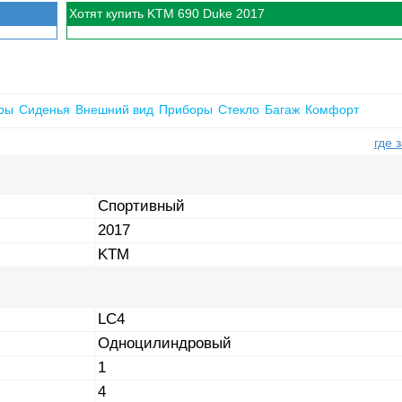
Хотят купить KTM 690 Duke 2017
ры
Сиденья
Внешний вид
Приборы
Стекло
Багаж
Комфорт
где 
Спортивный
2017
KTM
LC4
Одноцилиндровый
1
4