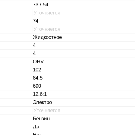
73 / 54
Уточняется
74
Уточняется
Жидкостное
4
4
OHV
102
84.5
690
12.6:1
Электро
Уточняется
Бензин
Да
Нет