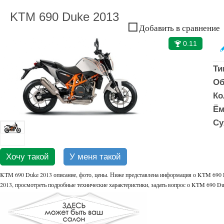
KTM 690 Duke 2013
Добавить в сравнение
0.11
🏆
Ти
Об
Ко
Ём
Су
Хочу такой
У меня такой
KTM 690 Duke 2013 описание, фото, цены. Ниже представлена информация о KTM 690 D
2013, просмотреть подробные технические характеристики, задать вопрос о KTM 690 Du