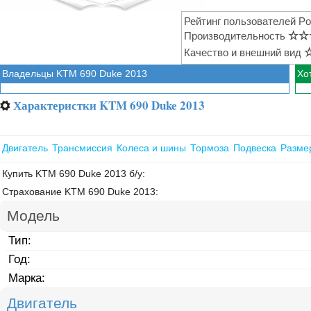
Рейтинг пользователей Po
Производительность
☆
☆
Качество и внешний вид
Владельцы KTM 690 Duke 2013
Хо
Характеристки KTM 690 Duke 2013
⚙
Двигатель
Трансмиссия
Колеса и шины
Тормоза
Подвеска
Разме
Купить KTM 690 Duke 2013 б/у:
Страхование KTM 690 Duke 2013:
Модель
Тип:
Год:
Марка:
Двигатель