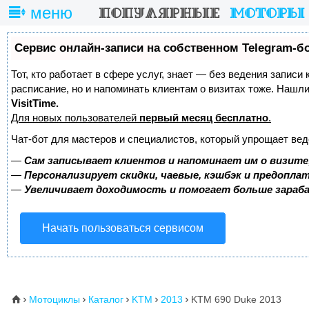
меню
Сервис онлайн-записи на собственном Telegram-б
Тот, кто работает в сфере услуг, знает — без ведения записи
расписание, но и напоминать клиентам о визитах тоже. Наш
VisitTime.
Для новых пользователей
первый месяц бесплатно
.
Чат-бот для мастеров и специалистов, который упрощает вед
—
Сам записывает клиентов и напоминает им о визите
—
Персонализирует скидки, чаевые, кэшбэк и предопла
—
Увеличивает доходимость и помогает больше зара
Начать пользоваться сервисом
Мотоциклы
Каталог
KTM
2013
KTM 690 Duke 2013
⌂




