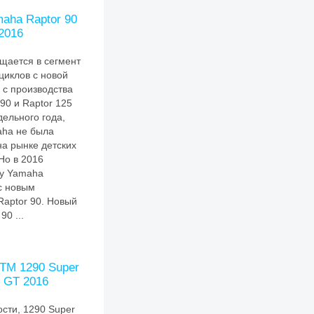
aha Raptor 90
2016
щается в сегмент
циклов с новой
с производства
90 и Raptor 125
ельного года,
ha не была
а рынке детских
Но в 2016
у Yamaha
с новым
Raptor 90. Новый
0 ...
TM 1290 Super
 GT 2016
сти, 1290 Super