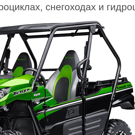
роциклах, снегоходах и гидр