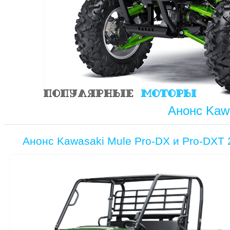
Анонс Kawa
Анонс Kawasaki Mule Pro-DX и Pro-DXT 