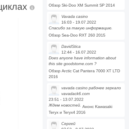
оциклах
Обзор Ski-Doo XM Summit SP 2014
Vavada casino
16:03 - 19.07.2022
Спасибо за такую информацию.
Обзор Sea-Doo RXT 260 2015
DavidStica
12:44 - 16.07.2022
Does anyone have information about
this site goodstome.com ?
Обзор Arctic Cat Pantera 7000 XT LTD
2016
vavada casino рабочее зеркало
vavadack6.com
23:51 - 13.07.2022
Ждем новостей.
Анонс Kawasaki
Teryx и Teryx4 2016
Сергей