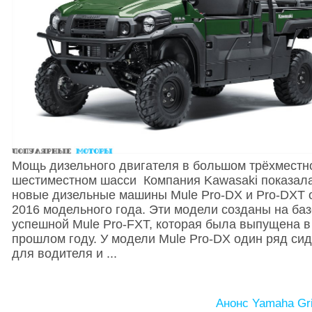
Мощь дизельного двигателя в большом трёхместн
шестиместном шасси Компания Kawasaki показал
новые дизельные машины Mule Pro-DX и Pro-DXT 
2016 модельного года. Эти модели созданы на ба
успешной Mule Pro-FXT, которая была выпущена в
прошлом году. У модели Mule Pro-DX один ряд си
для водителя и ...
Анонс Yamaha Gri