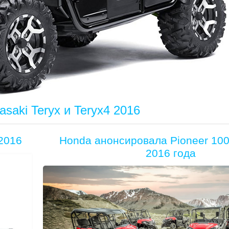
saki Teryx и Teryx4 2016
2016
Honda анонсировала Pioneer 100
2016 года