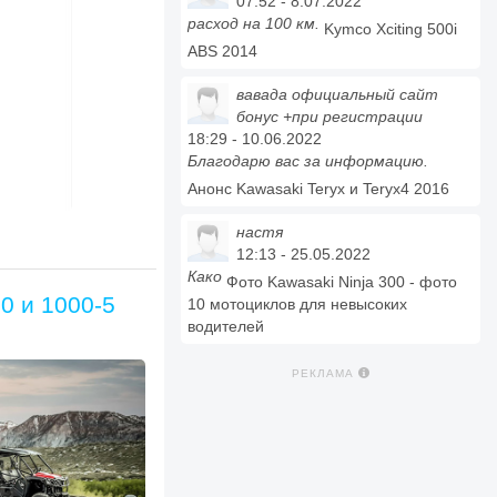
07:52 - 8.07.2022
расход на 100 км.
Kymco Xciting 500i
ABS 2014
вавада официальный сайт
бонус +при регистрации
18:29 - 10.06.2022
Благодарю вас за информацию.
Анонс Kawasaki Teryx и Teryx4 2016
настя
12:13 - 25.05.2022
Како
Фото Kawasaki Ninja 300 - фото
0 и 1000-5
10 мотоциклов для невысоких
водителей
РЕКЛАМА