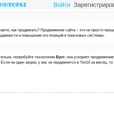
Войти
Зарегистриро
наете, как продвигать? Продвижение сайта – это не просто проц
ещаемости и повышение его позиций в поисковых системах.
ятельно, попробуйте технологию
Буст
, она ускоряет продвижение 
Если ни один запрос у вас не продвинется в Топ10 за месяц, то