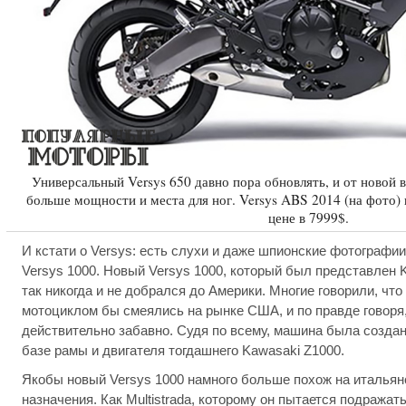
Универсальный Versys 650 давно пора обновлять, и от новой 
больше мощности и места для ног. Versys ABS 2014 (на фото
цене в 7999$.
И кстати о Versys: есть слухи и даже шпионские фотографи
Versys 1000. Новый Versys 1000, который был представлен 
так никогда и не добрался до Америки. Многие говорили, что
мотоциклом бы смеялись на рынке США, и по правде говоря
действительно забавно. Судя по всему, машина была создан
базе рамы и двигателя тогдашнего Kawasaki Z1000.
Якобы новый Versys 1000 намного больше похож на итальян
назначения. Как Multistrada, которому он пытается подражат