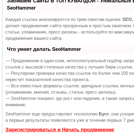
Забиваем Сайты В ТОП КУВАЛДОЙ - Уникальные 
SeoHammer
Каждая ссылка анализируется по трем пакетам оценки:
SEO,
делает продвижение сайта прозрачным и простым занятием.
статьи, упоминания, пресс-релизы - используйте по максим
продвижения вашего сайта.
Что умеет делать SeoHammer
— Продвижение в один клик, интеллектуальный подбор запр
ссылок с высокой степенью качества у лучших бирж ссылок.
— Регулярная проверка качества ссылок по более чем 100 п
пересчет показателей качества проекта.
— Все известные форматы ссылок: арендные ссылки, вечны
(упоминания, мнения, отзывы, статьи, пресс-релизы).
— SeoHammer покажет, где рост или падение, а также запрос
внимание.
SeoHammer еще предоставляет технологию
Буст
, она ускор
а первые результаты появляются уже в течение первых 7 дне
Зарегистрироваться и Начать продвижение