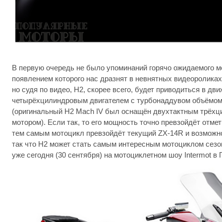
В первую очередь не было упоминаний горячо ожидаемого м
появлением которого нас дразнят в невнятных видеороликах
но судя по видео, H2, скорее всего, будет приводиться в д
четырёхцилиндровым двигателем с турбонаддувом объёмом 
(оригинальный H2 Mach IV был оснащён двухтактным трёх
мотором). Если так, то его мощность точно превзойдёт отме
тем самым мотоцикл превзойдёт текущий ZX-14R и возможн
так что H2 может стать самым интересным мотоциклом сезо
уже сегодня (30 сентября) на мотоциклетном шоу Intermot в 