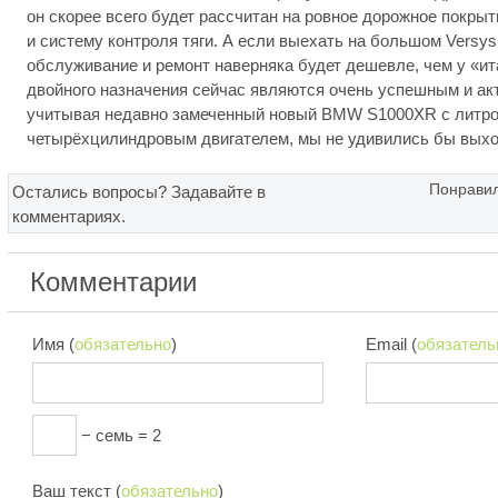
он скорее всего будет рассчитан на ровное дорожное покры
и систему контроля тяги. А если выехать на большом Versys
обслуживание и ремонт наверняка будет дешевле, чем у «ит
двойного назначения сейчас являются очень успешным и ак
учитывая недавно замеченный новый BMW S1000XR с литр
четырёхцилиндровым двигателем, мы не удивились бы выход
Понравил
Остались вопросы? Задавайте в
комментариях.
Комментарии
Имя (
обязательно
)
Email (
обязатель
− семь = 2
Ваш текст (
обязательно
)