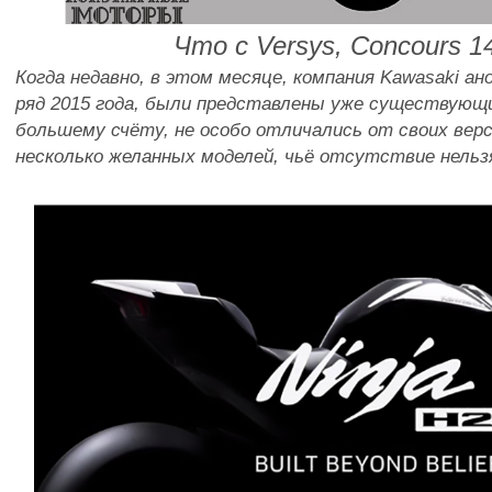
Что с Versys, Concours 1
Когда недавно, в этом месяце, компания Kawasaki а
ряд 2015 года, были представлены уже существующи
большему счёту, не особо отличались от своих верс
несколько желанных моделей, чьё отсутствие нельз