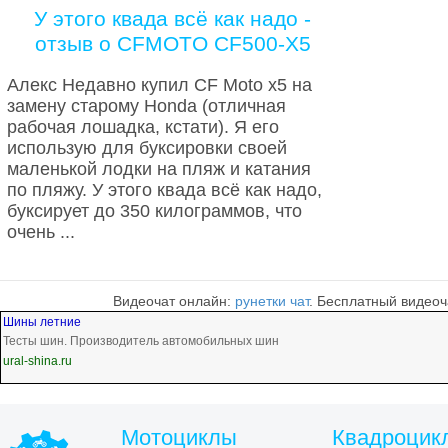
У этого квада всё как надо -
отзыв о CFMOTO CF500-X5
Алекс Недавно купил CF Moto x5 на
замену старому Honda (отличная
рабочая лошадка, кстати). Я его
использую для буксировки своей
маленькой лодки на пляж и катания
по пляжу. У этого квада всё как надо,
буксирует до 350 килограммов, что
очень ...
Видеочат онлайн:
рунетки чат
. Бесплатный видеоч
Шины летние
Тесты шин. Производитель автомобильных шин
ural-shina.ru
Мотоциклы
Квадроцик