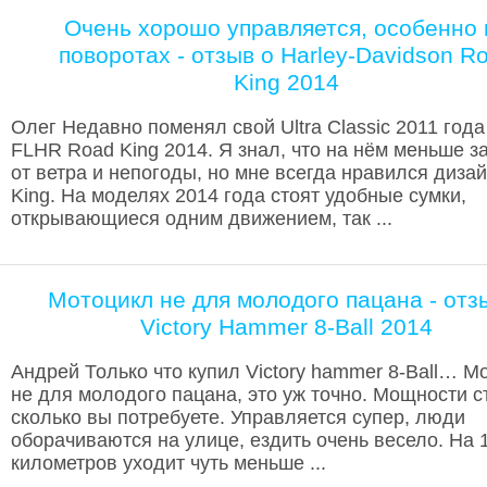
Очень хорошо управляется, особенно 
поворотах - отзыв о Harley-Davidson R
King 2014
Олег Недавно поменял свой Ultra Classic 2011 года
FLHR Road King 2014. Я знал, что на нём меньше 
от ветра и непогоды, но мне всегда нравился диза
King. На моделях 2014 года стоят удобные сумки,
открывающиеся одним движением, так ...
Мотоцикл не для молодого пацана - отз
Victory Hammer 8-Ball 2014
Андрей Только что купил Victory hammer 8-Ball… М
не для молодого пацана, это уж точно. Мощности с
сколько вы потребуете. Управляется супер, люди
оборачиваются на улице, ездить очень весело. На 
километров уходит чуть меньше ...