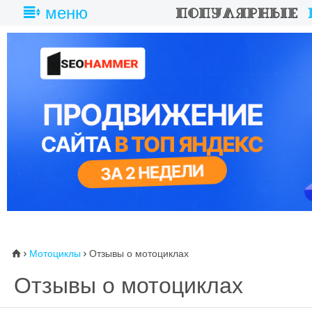
меню
Мотоциклы
Отзывы о мотоциклах
⌂


Отзывы о мотоциклах