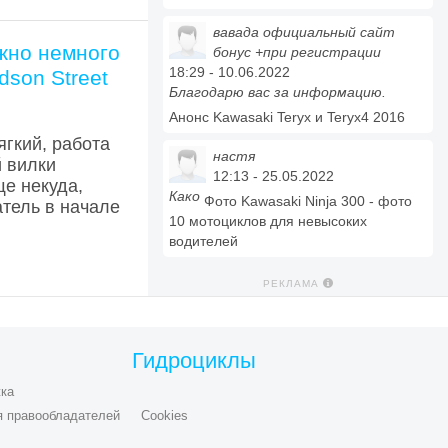
вавада официальный сайт
жно немного
бонус +при регистрации
18:29 - 10.06.2022
dson Street
Благодарю вас за информацию.
Анонс Kawasaki Teryx и Teryx4 2016
ягкий, работа
настя
 вилки
12:13 - 25.05.2022
е некуда,
Како
Фото Kawasaki Ninja 300 - фото
атель в начале
10 мотоциклов для невысоких
водителей
РЕКЛАМА
Гидроциклы
ка
я правообладателей
Cookies