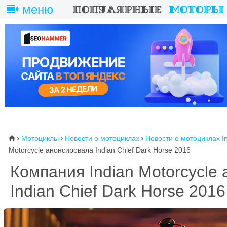
меню
Мотоциклы
Новости о мотоциклах
Новости о мотоциклах I
⌂



Motorcycle анонсировала Indian Chief Dark Horse 2016
Компания Indian Motorcycle
Indian Chief Dark Horse 2016