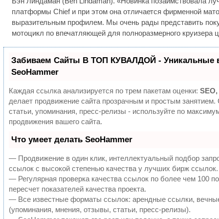
Бэн Линдаман (Ben Lindaman). «Новинка позаимствовала лу
платформы Chief и при этом она отличается фирменной мато
выразительным профилем. Мы очень рады представить поку
мотоцикл по впечатляющей для полноразмерного круизера ц
Забиваем Сайты В ТОП КУВАЛДОЙ - Уникальные 
SeoHammer
Каждая ссылка анализируется по трем пакетам оценки:
SEO,
делает продвижение сайта прозрачным и простым занятием.
статьи, упоминания, пресс-релизы - используйте по максим
продвижения вашего сайта.
Что умеет делать SeoHammer
— Продвижение в один клик, интеллектуальный подбор запр
ссылок с высокой степенью качества у лучших бирж ссылок.
— Регулярная проверка качества ссылок по более чем 100 п
пересчет показателей качества проекта.
— Все известные форматы ссылок: арендные ссылки, вечны
(упоминания, мнения, отзывы, статьи, пресс-релизы).