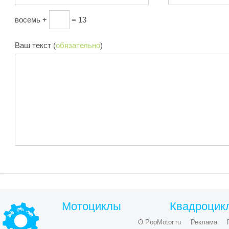
восемь +
= 13
Ваш текст (
обязательно
)
Мотоциклы
Квадроцик
О PopMotor.ru
Реклама