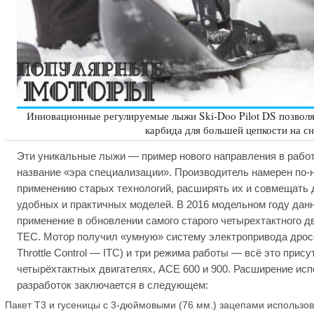
Инновационные регулируемые лыжи Ski-Doo Pilot DS позволя
карбида для большей цепкости на сн
Эти уникальные лыжи — пример нового направления в работ
название «эра специализации». Производитель намерен по-
применению старых технологий, расширять их и совмещать 
удобных и практичных моделей. В 2016 модельном году да
применение в обновлении самого старого четырехтактного д
TEC. Мотор получил «умную» систему электропривода дроссел
Throttle Control — ITC) и три режима работы — всё это прис
четырёхтактных двигателях, ACE 600 и 900. Расширение ис
разработок заключается в следующем:
Пакет T3 и гусеницы с 3-дюймовыми (76 мм.) зацепами использо