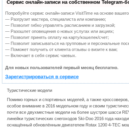
Сервис онлайн-записи на собственном Telegram-б
Попробуйте сервис онлайн-записи VisitTime на основе вашего
— Разгрузит мастера, специалиста или компанию;
— Позволит гибко управлять расписанием и загрузкой;
— Разошлет оповещения о новых услугах или акциях;
— Позволит принять оплату на карту/кошелек/счет;
— Позволит записываться на групповые и персональные пос
— Поможет получить от клиента отзывы о визите к вам;
— Включает в себя сервис чаевых.
Для новых пользователей первый месяц бесплатно.
Зарегистрироваться в сервисе
Туристические модели
Помимо горных и спортивных моделей, а также кроссоверов,
особое внимание в 2016 модельном году и своим туристичес
почти все двухместные модели на более шустрое шасси RE
линейки туристических снегоходов Ski-Doo 2016 года находит
оснащённый обновлённым двигателем Rotax 1200 4-TEC мо