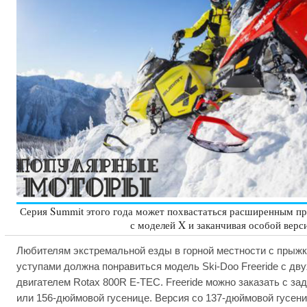
Серия Summit этого года может похвастаться расширенным пр
с моделей X и заканчивая особой верс
Любителям экстремальной езды в горной местности с прыж
уступами должна понравиться модель Ski-Doo Freeride c д
двигателем Rotax 800R E-TEC. Freeride можно заказать с зад
или 156-дюймовой гусенице. Версия со 137-дюймовой гусен