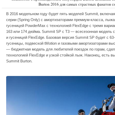
Burton 2016 для самых страстных фанатов с
В 2016 модельном году будет пять моделей Summit, включая
серии (Spring Only) с амортизаторами премиум-класса, лыжам
гусеницей PowderMax с технологией FlexEdge с тремя вариа
163 или 174 дюйма. Summit SP с T3 — всесезонная модель с
и гусеницей FlexEdge. Базовая версия Summit SP будет с 6
гусеницы, подвеской tMotion и газовыми амортизаторами выс
— бюджетная модель для любителей поездок по горам, сдел
технологией FlexEdge и узкой стойкой лыж. Наконец, есть 
Summit Burton.