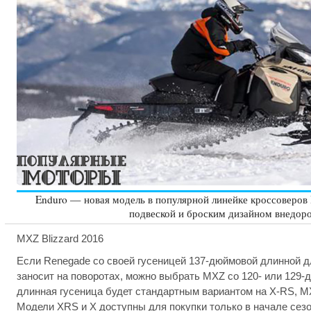
Enduro — новая модель в популярной линейке кроссоверов
подвеской и броским дизайном внедор
MXZ Blizzard 2016
Если Renegade со своей гусеницей 137-дюймовой длинной 
заносит на поворотах, можно выбрать MXZ со 120- или 129
длинная гусеница будет стандартным вариантом на X-RS, MX
Модели XRS и X доступны для покупки только в начале сезон