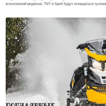
всесезонной моделью. TNT и Sport будут оснащаться гусени