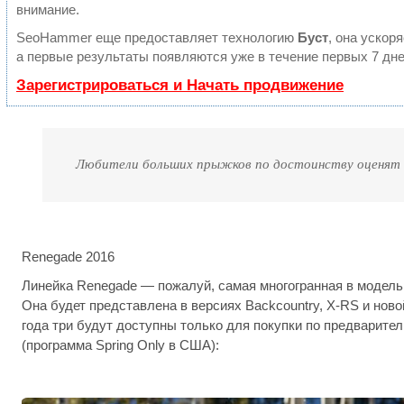
внимание.
SeoHammer еще предоставляет технологию
Буст
, она ускор
а первые результаты появляются уже в течение первых 7 дне
Зарегистрироваться и Начать продвижение
Любители больших прыжков по достоинству оценят Sk
Renegade 2016
Линейка Renegade — пожалуй, самая многогранная в модельн
Она будет представлена в версиях Backcountry, X-RS и ново
года три будут доступны только для покупки по предварите
(программа Spring Only в США):