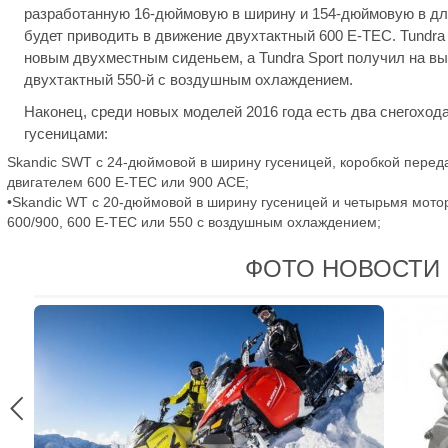
разработанную 16-дюймовую в ширину и 154-дюймовую в дли
будет приводить в движение двухтактный 600 E-TEC. Tundra
новым двухместным сиденьем, а Tundra Sport получил на вы
двухтактный 550-й с воздушным охлаждением.
Наконец, среди новых моделей 2016 года есть два снегоход
гусеницами:
Skandic SWT с 24-дюймовой в ширину гусеницей, коробкой переда
двигателем 600 E-TEC или 900 ACE;
•Skandic WT с 20-дюймовой в ширину гусеницей и четырьмя мото
600/900, 600 E-TEC или 550 с воздушным охлаждением;
ФОТО НОВОСТИ
