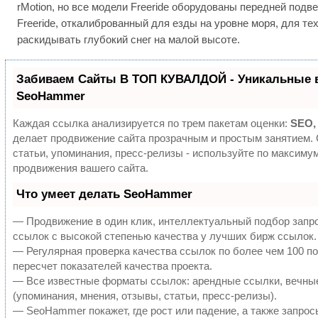
rMotion, но все модели Freeride оборудованы передней подв
Freeride, откалиброванный для езды на уровне моря, для те
раскидывать глубокий снег на малой высоте.
Забиваем Сайты В ТОП КУВАЛДОЙ - Уникальные 
SeoHammer
Каждая ссылка анализируется по трем пакетам оценки:
SEO,
делает продвижение сайта прозрачным и простым занятием.
статьи, упоминания, пресс-релизы - используйте по максим
продвижения вашего сайта.
Что умеет делать SeoHammer
— Продвижение в один клик, интеллектуальный подбор запр
ссылок с высокой степенью качества у лучших бирж ссылок.
— Регулярная проверка качества ссылок по более чем 100 п
пересчет показателей качества проекта.
— Все известные форматы ссылок: арендные ссылки, вечны
(упоминания, мнения, отзывы, статьи, пресс-релизы).
— SeoHammer покажет, где рост или падение, а также запрос