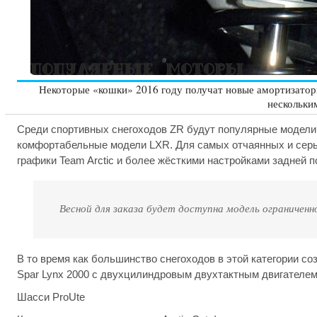
Некоторые «кошки» 2016 году получат новые амортизатор
нескольки
Среди спортивных снегоходов ZR будут популярные модели 
комфортабельные модели LXR. Для самых отчаянных и серьё
графики Team Arctic и более жёсткими настройками задней п
Весной для заказа будет доступна модель ограниченно
В то время как большинство снегоходов в этой категории со
Spar Lynx 2000 с двухцилиндровым двухтактным двигателем
Шасси ProUte