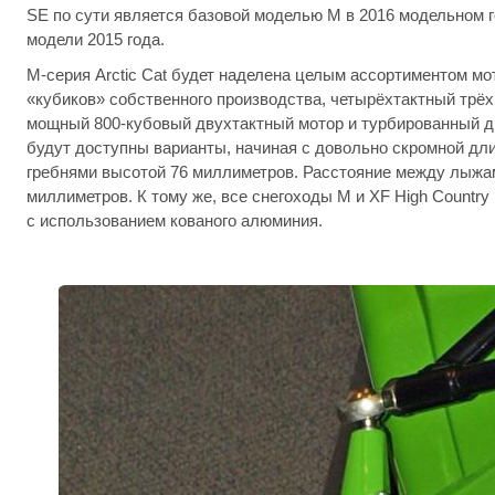
SE по сути является базовой моделью M в 2016 модельном 
модели 2015 года.
М-серия Arctic Cat будет наделена целым ассортиментом м
«кубиков» собственного производства, четырёхтактный трё
мощный 800-кубовый двухтактный мотор и турбированный дв
будут доступны варианты, начиная с довольно скромной дли
гребнями высотой 76 миллиметров. Расстояние между лыжам
миллиметров. К тому же, все снегоходы M и XF High Countr
с использованием кованого алюминия.