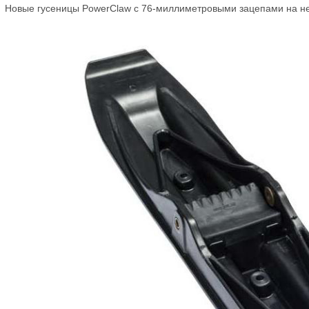
Новые гусеницы PowerClaw с 76-миллиметровыми зацепами на н