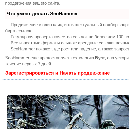
продвижения вашего сайта.
Что умеет делать SeoHammer
— Продвижение в один клик, интеллектуальный подбор запро
бирж ссылок.
— Регулярная проверка качества ссылок по более чем 100 по
— Все известные форматы ссылок: арендные ссылки, вечные 
— SeoHammer покажет, где рост или падение, а также запрос
SeoHammer еще предоставляет технологию
Буст
, она ускор
течение первых 7 дней.
Зарегистрироваться и Начать продвижение