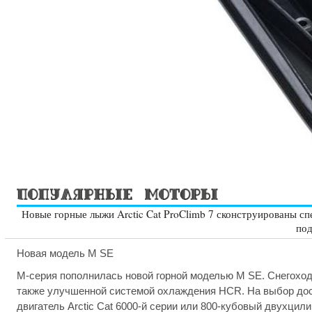
Новые горные лыжи Arctic Cat ProClimb 7 сконструированы спе
под
Новая модель M SE
M-серия пополнилась новой горной моделью M SE. Снегоход 
также улучшенной системой охлаждения HCR. На выбор дос
двигатель Arctic Cat 6000-й серии или 800-кубовый двухцили