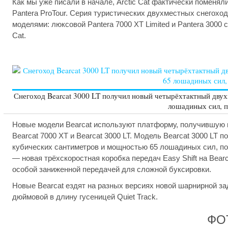
Как мы уже писали в начале, Arctic Cat фактически поменя
Pantera ProTour. Серия туристических двухместных снегохо
моделями: люксовой Pantera 7000 XT Limited и Pantera 300
Cat.
Снегоход Bearcat 3000 LT получил новый четырёхтактный дву
лошадиных сил, п
Новые модели Bearcat используют платформу, получившую н
Bearcat 7000 XT и Bearcat 3000 LT. Модель Bearcat 3000 L
кубических сантиметров и мощностью 65 лошадиных сил, по
— новая трёхскоростная коробка передач Easy Shift на Bear
особой заниженной передачей для сложной буксировки.
Новые Bearcat ездят на разных версиях новой шарнирной зад
дюймовой в длину гусеницей Quiet Track.
ФО