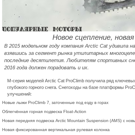
Новое сцепление, новая
В 2015 модельном году компания Arctic Cat удивила 
взявшись за сегмент рынка утилитарных многоцелев
последние десятилетия. Любителям спортивных снего
2016 года должен порадовать и их.
М-серия моделей Arctic Cat ProClimb получила ряд ключевы
глубокого горного снега. Снегоходы на базе платформы Pro
улучшений:
Новые лыжи ProClimb 7, заточенные под езду в горах
Облегчённая горная подвеска Float-Action
Новая передняя подвеска Arctic Mountain Suspension (AMS) с но
Новая фиксированная вертикальная рулевая колонка