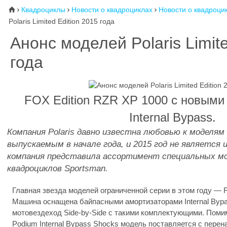
Квадроциклы
Новости о квадроциклах
Новости о квадроцик
⌂



Polaris Limited Edition 2015 года
Анонс моделей Polaris Limite
года
FOX Edition RZR XP 1000 с новыми
Internal Bypass.
Компания Polaris давно известна любовью к моделям 
выпускаемым в начале года, и 2015 год не является 
компания представила ассортимент специальных мод
квадроциклов Sportsman.
Главная звезда моделей ограниченной серии в этом году — 
Машина оснащена байпасными амортизаторами Internal Byp
мотовездеход Side-by-Side с такими комплектующими. Пом
Podium Internal Bypass Shocks модель поставляется с пере