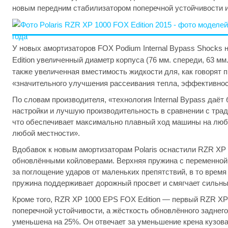
новым передним стабилизатором поперечной устойчивости 
У новых амортизаторов FOX Podium Internal Bypass Shocks
Edition увеличенный диаметр корпуса (76 мм. спереди, 63 мм.
также увеличенная вместимость жидкости для, как говорят п
«значительного улучшения рассеивания тепла, эффективнос
По словам производителя, «технология Internal Bypass даё
настройки и лучшую производительность в сравнении с тра
что обеспечивает максимально плавный ход машины на любо
любой местности».
Вдобавок к новым амортизаторам Polaris оснастили RZR XP 
обновлёнными койловерами. Верхняя пружина с переменной 
за поглощение ударов от маленьких препятствий, в то время
пружина поддерживает дорожный просвет и смягчает сильны
Кроме того, RZR XP 1000 EPS FOX Edition — первый RZR XP
поперечной устойчивости, а жёсткость обновлённого заднег
уменьшена на 25%. Он отвечает за уменьшение крена кузов