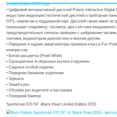
• Цифровой интерактивный дисплей Polaris Interactive Digital
индустрии жидкокристаллический дисплей и приборная пан
GPS, компасом и поддержкой карт. Дисплей также имеет встр
показывает спидометр, тахометр, два счётчика ежедневного 
предупредительные сигналы проверки с цифровыми часами,
топлива, индикатором диагностики и многим другим.
• Передние и задние амортизаторы премиум-класса Fox Podi
компрессии
• Белая расцветка (Pearl White)
• Одноцветные A-образные рычаги и пружины
• Сиденья особой отделки
• Переднее багажное отделение
• Зеркала
• Защита рук
• Обогрев рук водителя и пассажира
• Передний бампер
Sportsman 570 SP -Black Pearl Limited Edition 2015