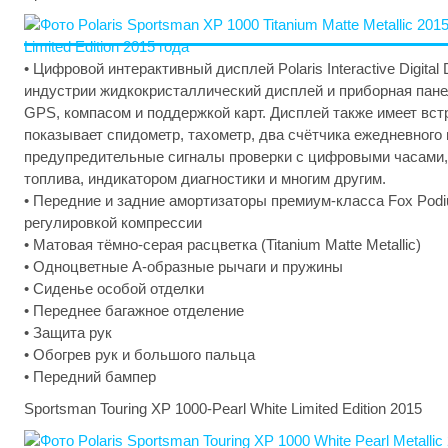
• Цифровой интерактивный дисплей Polaris Interactive Digital
индустрии жидкокристаллический дисплей и приборная пан
GPS, компасом и поддержкой карт. Дисплей также имеет встр
показывает спидометр, тахометр, два счётчика ежедневного 
предупредительные сигналы проверки с цифровыми часами,
топлива, индикатором диагностики и многим другим.
• Передние и задние амортизаторы премиум-класса Fox Podi
регулировкой компрессии
• Матовая тёмно-серая расцветка (Titanium Matte Metallic)
• Одноцветные A-образные рычаги и пружины
• Сиденье особой отделки
• Переднее багажное отделение
• Защита рук
• Обогрев рук и большого пальца
• Передний бампер
Sportsman Touring XP 1000-Pearl White Limited Edition 2015