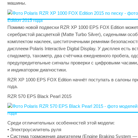
машины.
Помимо новой подвески RZR XP 1000 EPS FOX Edition может
серебристой расцветкой (Matte Turbo Silver), сиденьями осо
комплектом наклеек, шеститочечными ремнями безопаснос
дисплеем Polaris Interactive Digital Display. У дисплея есть в
спидометр, тахометр, два счётчика ежедневного пробега, одо
предупредительные сигналы проверки с цифровыми часами,
и индикатором диагностики.
RZR XP 1000 EPS FOX Edition начнёт поступать в салоны п
года.
RZR 570 EPS Black Pearl 2015
Среди отличительных особенностей этой модели:
• Электроусилитель руля
• Система торможения двигателем (Engine Braking System —