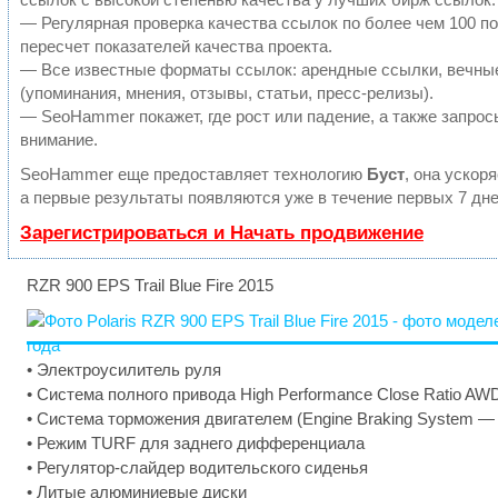
— Регулярная проверка качества ссылок по более чем 100 п
пересчет показателей качества проекта.
— Все известные форматы ссылок: арендные ссылки, вечны
(упоминания, мнения, отзывы, статьи, пресс-релизы).
— SeoHammer покажет, где рост или падение, а также запрос
внимание.
SeoHammer еще предоставляет технологию
Буст
, она ускор
а первые результаты появляются уже в течение первых 7 дне
Зарегистрироваться и Начать продвижение
RZR 900 EPS Trail Blue Fire 2015
• Электроусилитель руля
• Система полного привода High Performance Close Ratio AW
• Система торможения двигателем (Engine Braking System —
• Режим TURF для заднего дифференциала
• Регулятор-слайдер водительского сиденья
• Литые алюминиевые диски