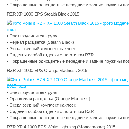
• Покрашенные одноцветные передние и задние пружины по
RZR XP 1000 EPS Stealth Black 2015
• Электроусилитель руля
• Чёрная расцветка (Stealth Black)
• Эксклюзивный комплект наклеек
• Сиденья особой отделки с логотипом RZR
• Покрашенные одноцветные передние и задние пружины по
RZR XP 1000 EPS Orange Madness 2015
• Электроусилитель руля
• Оранжевая расцветка (Orange Madness)
• Эксклюзивный комплект наклеек
• Сиденья особой отделки с логотипом RZR
• Покрашенные одноцветные передние и задние пружины по
RZR XP 4 1000 EPS White Lightning (Monochrome) 2015