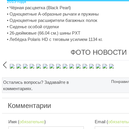
• Чёрная расцветка (Black Pearl)
• Одноцветные A-образные рычаги и пружины
• Одноцветные расширители багажных полок
• Сиденье особой отделки
• 26-дюймовые (66.04 см.) шины PXT
• Лебёдка Polaris HD с тяговым усилием 1134 кг.
ФОТО НОВОСТИ

Понравил
Остались вопросы? Задавайте в
комментариях.
Комментарии
Имя (
обязательно
)
Email (
обязатель