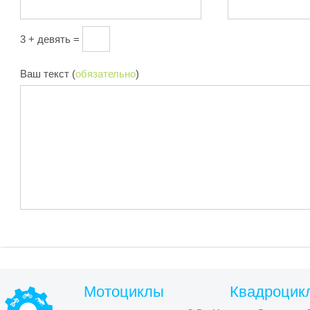
3 + девять =
Ваш текст (
обязательно
)
Мотоциклы
Квадроцик