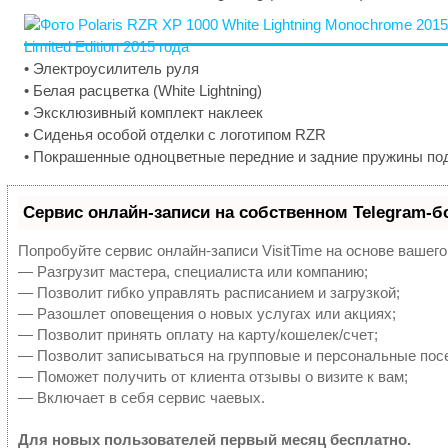
• Электроусилитель руля
• Белая расцветка (White Lightning)
• Эксклюзивный комплект наклеек
• Сиденья особой отделки с логотипом RZR
• Покрашенные одноцветные передние и задние пружины по
Сервис онлайн-записи на собственном Telegram-б
Попробуйте сервис онлайн-записи VisitTime на основе вашего
— Разгрузит мастера, специалиста или компанию;
— Позволит гибко управлять расписанием и загрузкой;
— Разошлет оповещения о новых услугах или акциях;
— Позволит принять оплату на карту/кошелек/счет;
— Позволит записываться на групповые и персональные пос
— Поможет получить от клиента отзывы о визите к вам;
— Включает в себя сервис чаевых.
Для новых пользователей первый месяц бесплатно.