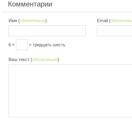
Комментарии
Имя (
обязательно
)
Email (
обязатель
6 ×
= тридцать шесть
Ваш текст (
обязательно
)