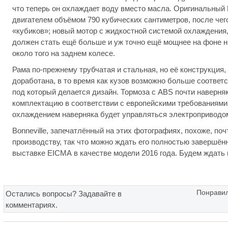
что теперь он охлаждает воду вместо масла. Оригинальный 
двигателем объёмом 790 кубических сантиметров, после чего
«кубиков»; новый мотор с жидкостной системой охлаждения,
должен стать ещё больше и уж точно ещё мощнее на фоне 
около того на заднем колесе.
Рама по-прежнему трубчатая и стальная, но её конструкция
доработана, в то время как кузов возможно больше соответс
под который делается дизайн. Тормоза с ABS почти наверня
комплектацию в соответствии с европейскими требованиями
охлаждением наверняка будет управляться электроприводо
Bonneville, запечатлённый на этих фотографиях, похоже, поч
производству, так что можно ждать его полностью завершён
выставке EICMA в качестве модели 2016 года. Будем ждать 
Понравил
Остались вопросы? Задавайте в
комментариях.