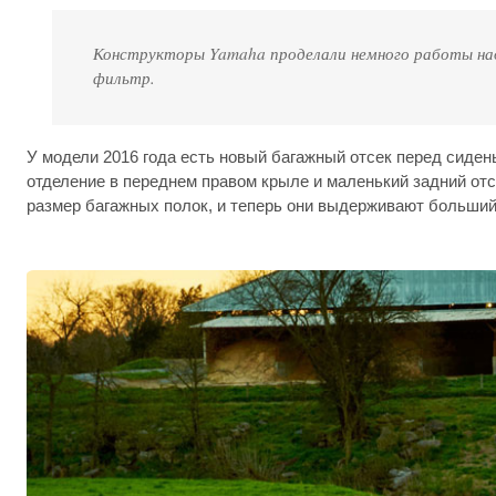
Конструкторы Yamaha проделали немного работы над 
фильтр.
У модели 2016 года есть новый багажный отсек перед сиде
отделение в переднем правом крыле и маленький задний от
размер багажных полок, и теперь они выдерживают больший 