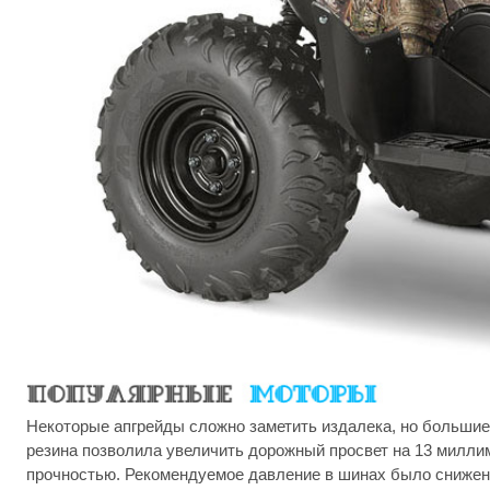
Некоторые апгрейды сложно заметить издалека, но большие
резина позволила увеличить дорожный просвет на 13 миллим
прочностью. Рекомендуемое давление в шинах было снижено с