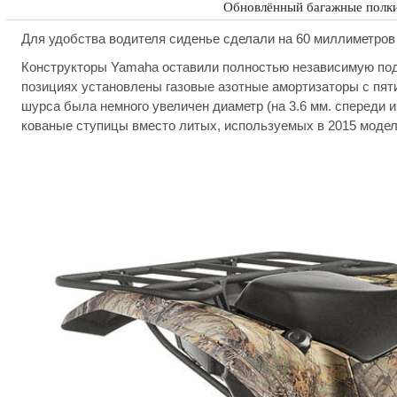
Обновлённый багажные полки
Для удобства водителя сиденье сделали на 60 миллиметров 
Конструкторы Yamaha оставили полностью независимую подве
позициях установлены газовые азотные амортизаторы с пятип
шурса была немного увеличен диаметр (на 3.6 мм. спереди 
кованые ступицы вместо литых, используемых в 2015 модел