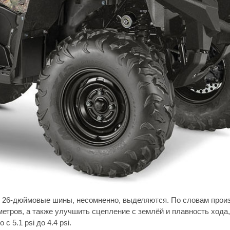
 26-дюймовые шины, несомненно, выделяются. По словам произ
етров, а также улучшить сцепление с землёй и плавность хода,
 5.1 psi до 4.4 psi.