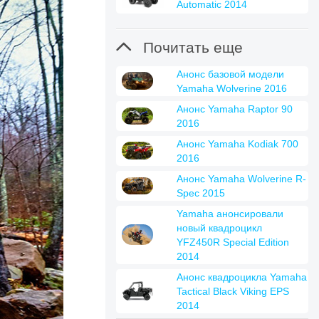
Automatic 2014

Почитать еще
Анонс базовой модели
Yamaha Wolverine 2016
Анонс Yamaha Raptor 90
2016
Анонс Yamaha Kodiak 700
2016
Анонс Yamaha Wolverine R-
Spec 2015
Yamaha анонсировали
новый квадроцикл
YFZ450R Special Edition
2014
Анонс квадроцикла Yamaha
Tactical Black Viking EPS
2014