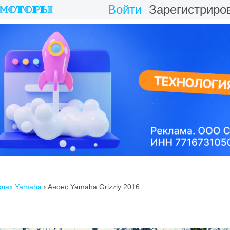
Войти
Зарегистриро
клах Yamaha
Анонс Yamaha Grizzly 2016
