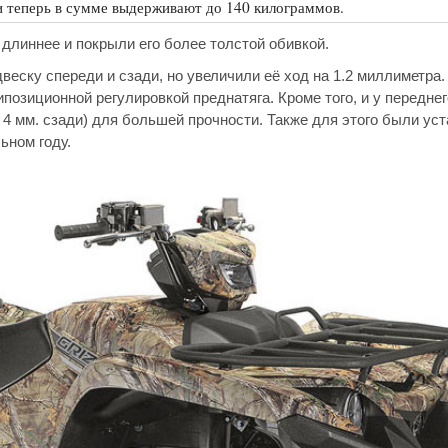
 теперь в сумме выдерживают до 140 килограммов.
длиннее и покрыли его более толстой обивкой.
ску спереди и сзади, но увеличили её ход на 1.2 миллиметра.
озиционной регулировкой преднатяга. Кроме того, и у переднего
и 4 мм. сзади) для большей прочности. Также для этого были у
ьном году.