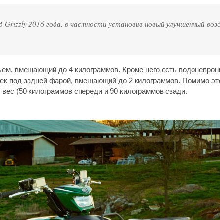
Grizzly 2016 года, в частности установив новый улучшенный во
ньем, вмещающий до 4 килограммов. Кроме него есть водонепро
сек под задней фарой, вмещающий до 2 килограммов. Помимо эт
вес (50 килограммов спереди и 90 килограммов сзади.