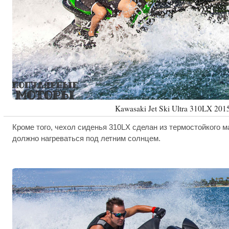
Kawasaki Jet Ski Ultra 310LX 201
Кроме того, чехол сиденья 310LX сделан из термостойкого м
должно нагреваться под летним солнцем.