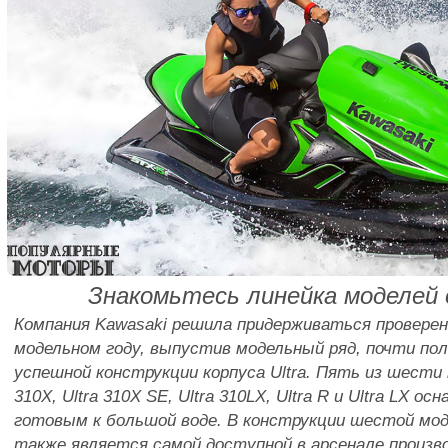
Знакомьтесь линейка моделей 
Компания Kawasaki решила придерживаться провере
модельном году, выпустив модельный ряд, почти по
успешной конструкции корпуса Ultra. Пять из шести 
310X, Ultra 310X SE, Ultra 310LX, Ultra R и Ultra LX 
готовым к большой воде. В конструкции шестой мод
также является самой доступной в арсенале произв