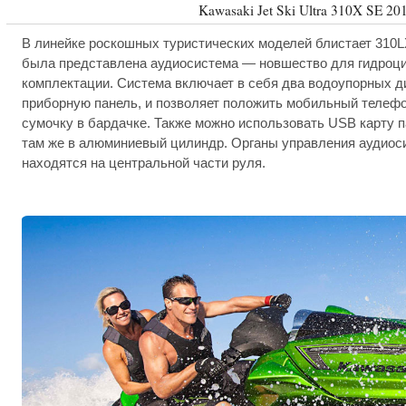
Kawasaki Jet Ski Ultra 310X SE 201
В линейке роскошных туристических моделей блистает 310LX
была представлена аудиосистема — новшество для гидроци
комплектации. Система включает в себя два водоупорных д
приборную панель, и позволяет положить мобильный телефо
сумочку в бардачке. Также можно использовать USB карту 
там же в алюминиевый цилиндр. Органы управления аудиос
находятся на центральной части руля.