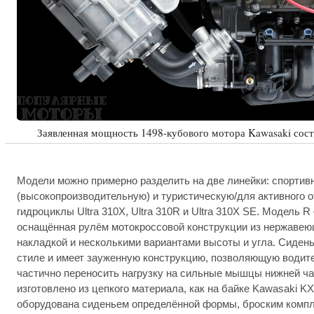
Заявленная мощность 1498-кубового мотора Kawasaki сост
Модели можно примерно разделить на две линейки: спортив
(высокопроизводительную) и туристическую/для активного о
гидроциклы Ultra 310X, Ultra 310R и Ultra 310X SE. Модель R
оснащённая рулём мотокроссовой конструкции из нержавею
накладкой и несколькими вариантами высоты и угла. Сиден
стиле и имеет зауженную конструкцию, позволяющую водите
частично переносить нагрузку на сильные мышцы нижней час
изготовлено из цепкого материала, как на байке Kawasaki K
оборудована сиденьем определённой формы, броским компл