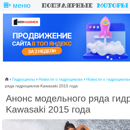
меню
Гидроциклы
Новости о гидроциклах
Новости о гидроцикла
⌂



ряда гидроциклов Kawasaki 2015 года
Анонс модельного ряда гид
Kawasaki 2015 года