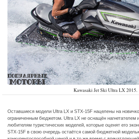
Kawasaki Jet Ski Ultra LX 2015.
Оставшиеся модели Ultra LX и STX-15F нацелены на новичко
ограниченным бюджетом. Ultra LX не оснащён нагнетателем 
любителям туристических моделей, которые оценят его эко
STX-15F в свою очередь остаётся самой бюджетной моделью
конкурентоспособной ценой и в то же время с впечатляющей