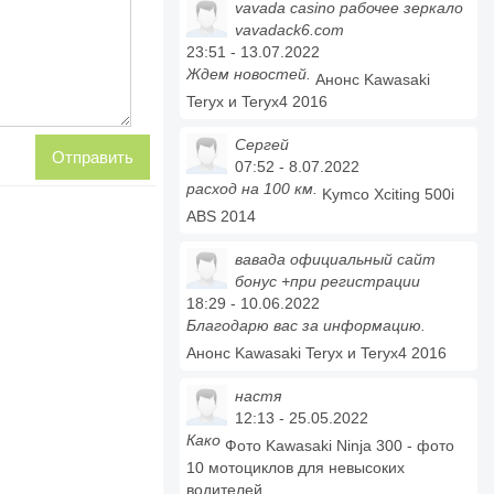
vavada casino рабочее зеркало
vavadack6.com
23:51 - 13.07.2022
Ждем новостей.
Анонс Kawasaki
Teryx и Teryx4 2016
Сергей
07:52 - 8.07.2022
расход на 100 км.
Kymco Xciting 500i
ABS 2014
вавада официальный сайт
бонус +при регистрации
18:29 - 10.06.2022
Благодарю вас за информацию.
Анонс Kawasaki Teryx и Teryx4 2016
настя
12:13 - 25.05.2022
Како
Фото Kawasaki Ninja 300 - фото
10 мотоциклов для невысоких
водителей