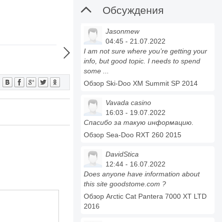

Обсуждения
Jasonmew
04:45 - 21.07.2022

I am not sure where you’re getting your
info, but good topic. I needs to spend
some ...
:
Обзор Ski-Doo XM Summit SP 2014
Vavada casino
16:03 - 19.07.2022
Спасибо за такую информацию.
Обзор Sea-Doo RXT 260 2015
DavidStica
12:44 - 16.07.2022
Does anyone have information about
this site goodstome.com ?
Обзор Arctic Cat Pantera 7000 XT LTD
2016