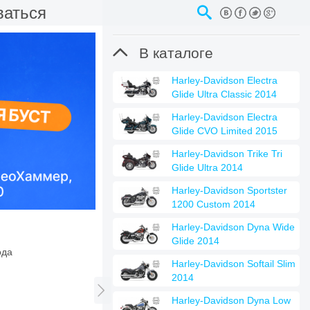
ваться

В каталоге
Harley-Davidson Electra
Glide Ultra Classic 2014
Harley-Davidson Electra
Glide CVO Limited 2015
Harley-Davidson Trike Tri
Glide Ultra 2014
Harley-Davidson Sportster
1200 Custom 2014
Harley-Davidson Dyna Wide
Glide 2014
ода
Harley-Davidson Softail Slim
2014

Harley-Davidson Dyna Low