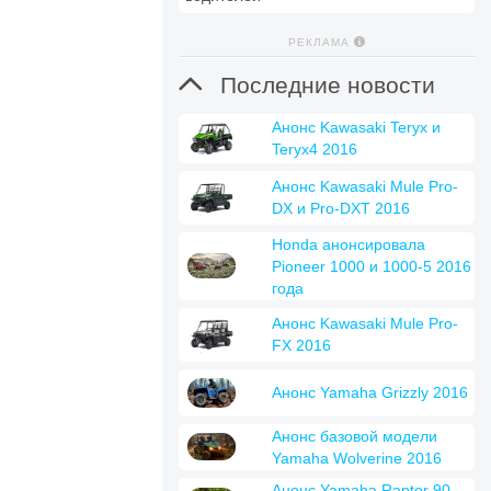
РЕКЛАМА

Последние новости
Анонс Kawasaki Teryx и
Teryx4 2016
Анонс Kawasaki Mule Pro-
DX и Pro-DXT 2016
Honda анонсировала
Pioneer 1000 и 1000-5 2016
года
Анонс Kawasaki Mule Pro-
FX 2016
Анонс Yamaha Grizzly 2016
Анонс базовой модели
Yamaha Wolverine 2016
Анонс Yamaha Raptor 90