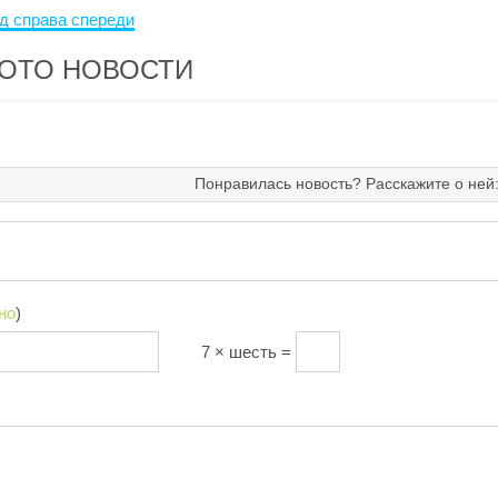
ОТО НОВОСТИ
Понравилась новость? Расскажите о ней
но
)
7 × шесть =