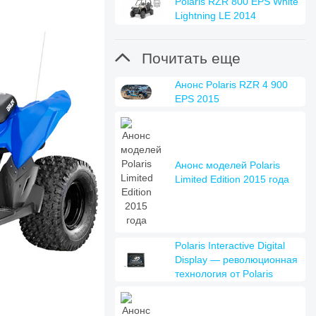
Polaris RZR 800 EPS White
Lightning LE 2014

Почитать еще
Анонс Polaris RZR 4 900
EPS 2015
Анонс моделей Polaris
Limited Edition 2015 года
Polaris Interactive Digital
Display — революционная
технология от Polaris