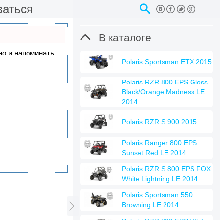
ваться

В каталоге
 но и напоминать
Polaris Sportsman ETX 2015
Polaris RZR 800 EPS Gloss
Black/Orange Madness LE
2014
Polaris RZR S 900 2015
Polaris Ranger 800 EPS
Sunset Red LE 2014
Polaris RZR S 800 EPS FOX
White Lightning LE 2014
Polaris Sportsman 550

Browning LE 2014