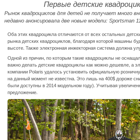
Первые детские квадроци
Рынок квадроциклов для детей не получает много вн
недавно анонсировала две новые модели: Sportsman 110
Оба этих квадроцикла отличаются от всех остальных детск
рынка детских квадроциклов, благодаря которой машины буд
высоте. Также электронная инжекторная система должна ул
Одной из причин, по которым такие квадроциклы не оснаща
важно делать детские квадроциклы как можно дешевле, а эл
компании Polaris удалось установить официальную розничн
на данный момент не известна. Это лишь на 400$ дороже сн
были доступны в 2014 модельном году). Учитывая увеличенный
предложение.