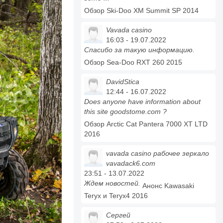
Обзор Ski-Doo XM Summit SP 2014
Vavada casino
16:03 - 19.07.2022
Спасибо за такую информацию.
Обзор Sea-Doo RXT 260 2015
DavidStica
12:44 - 16.07.2022
Does anyone have information about
this site goodstome.com ?
Обзор Arctic Cat Pantera 7000 XT LTD
2016
vavada casino рабочее зеркало
vavadack6.com
23:51 - 13.07.2022
Ждем новостей.
Анонс Kawasaki
Teryx и Teryx4 2016
Сергей