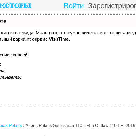
Войти
Зарегистриро
оте
 клиентов никуда. Мало того, что нужно видеть свое расписание,
льный вариант:
сервис VisitTime.
ение записей:
;
ты;
батывать;
лах Polaris
Анонс Polaris Sportsman 110 EFI и Outlaw 110 EFI 2016
