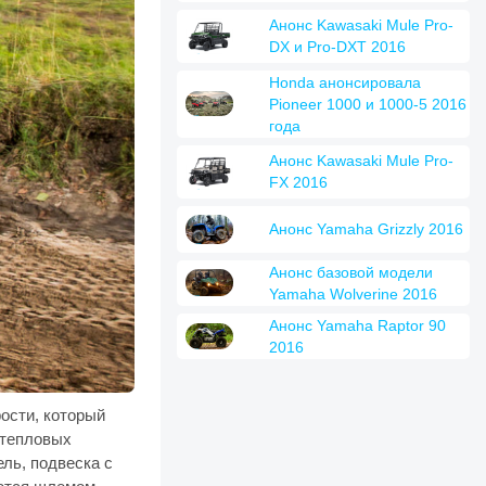
Анонс Kawasaki Mule Pro-
DX и Pro-DXT 2016
Honda анонсировала
Pioneer 1000 и 1000-5 2016
года
Анонс Kawasaki Mule Pro-
FX 2016
Анонс Yamaha Grizzly 2016
Анонс базовой модели
Yamaha Wolverine 2016
Анонс Yamaha Raptor 90
2016
ости, который
 тепловых
ль, подвеска с