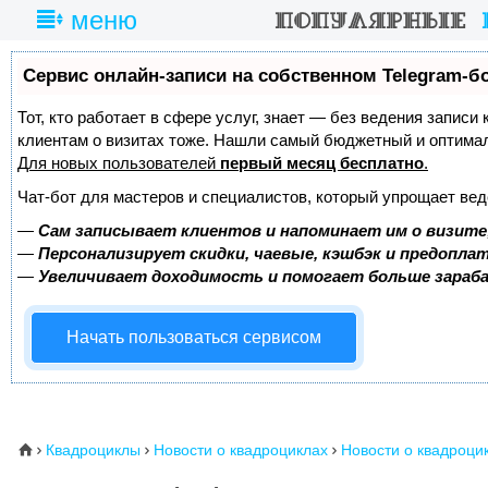
меню
Сервис онлайн-записи на собственном Telegram-б
Тот, кто работает в сфере услуг, знает — без ведения записи
клиентам о визитах тоже. Нашли самый бюджетный и оптима
Для новых пользователей
первый месяц бесплатно
.
Чат-бот для мастеров и специалистов, который упрощает вед
—
Сам записывает клиентов и напоминает им о визите
—
Персонализирует скидки, чаевые, кэшбэк и предопла
—
Увеличивает доходимость и помогает больше зара
Начать пользоваться сервисом
Квадроциклы
Новости о квадроциклах
Новости о квадроцик
⌂


