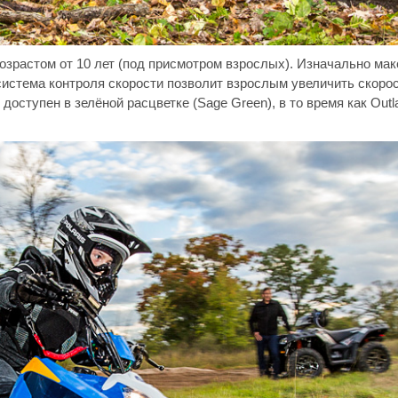
зрастом от 10 лет (под присмотром взрослых). Изначально ма
 система контроля скорости позволит взрослым увеличить скоро
доступен в зелёной расцветке (Sage Green), в то время как Outl