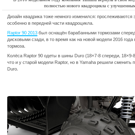
полностью нового квадроцикла с улучшенным
Дизайн квадрика тоже немного изменился: прослеживаются э
особенно в передней части квадроцикла.
Raptor 90 2013
был оснащён барабанными тормозами сперед
дисковыми сзади, в то время как на новой модели 2016 года
тормоза.
Колёса Raptor 90 одеты в шины Duro (18×7-8 спереди, 18×9-8
что и у старой модели Raptor, но в Yamaha решили сменить 
Duro.