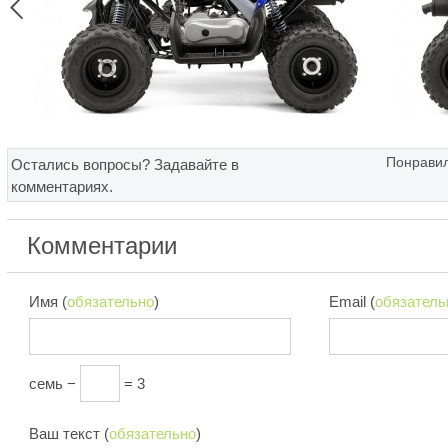

Понравил
Остались вопросы? Задавайте в
комментариях.
Комментарии
Имя (
обязательно
)
Email (
обязатель
семь −
= 3
Ваш текст (
обязательно
)