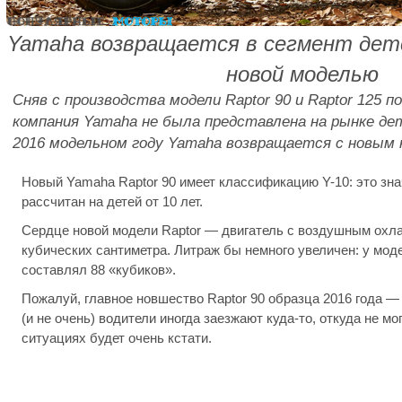
Yamaha возвращается в сегмент детс
новой моделью
Сняв с производства модели Raptor 90 и Raptor 125 п
компания Yamaha не была представлена на рынке дет
2016 модельном году Yamaha возвращается с новым к
Новый Yamaha Raptor 90 имеет классификацию Y-10: это зна
рассчитан на детей от 10 лет.
Сердце новой модели Raptor — двигатель с воздушным охл
кубических сантиметра. Литраж бы немного увеличен: у мо
составлял 88 «кубиков».
Пожалуй, главное новшество Raptor 90 образца 2016 года —
(и не очень) водители иногда заезжают куда-то, откуда не мо
ситуациях будет очень кстати.