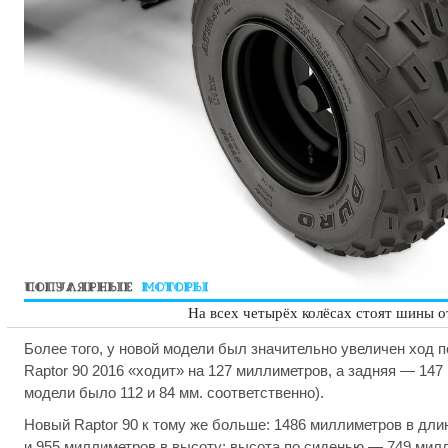
На всех четырёх колёсах стоят шины о
Более того, у новой модели был значительно увеличен ход 
Raptor 90 2016 «ходит» на 127 миллиметров, а задняя — 147
модели было 112 и 84 мм. соответственно).
Новый Raptor 90 к тому же больше: 1486 миллиметров в дли
и 955 миллиметров в высоту; высота по сиденью — 749 милл