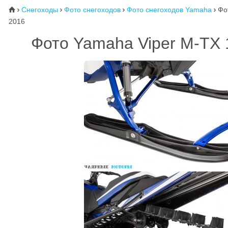
Снегоходы
Фото снегоходов
Фото снегоходов Yamaha
Фо
⌂




2016
Фото Yamaha Viper M-TX 