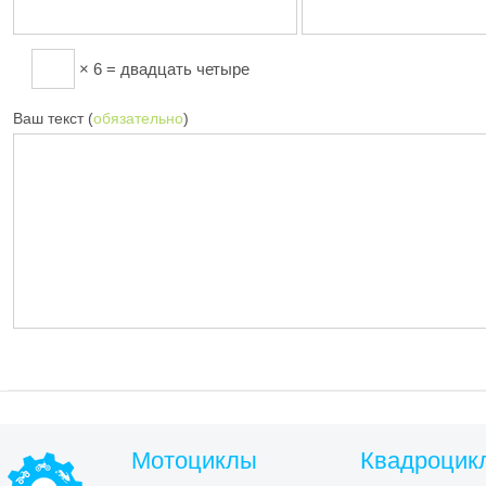
× 6 = двадцать четыре
Ваш текст (
обязательно
)
Мотоциклы
Квадроцик