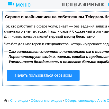
меню
Сервис онлайн-записи на собственном Telegram-б
Тот, кто работает в сфере услуг, знает — без ведения записи
клиентам о визитах тоже. Нашли самый бюджетный и оптима
Для новых пользователей
первый месяц бесплатно
.
Чат-бот для мастеров и специалистов, который упрощает вед
—
Сам записывает клиентов и напоминает им о визите
—
Персонализирует скидки, чаевые, кэшбэк и предопла
—
Увеличивает доходимость и помогает больше зара
Начать пользоваться сервисом
Снегоходы
Обзоры снегоходов
Обзоры снегоходов Arctic C
⌂


