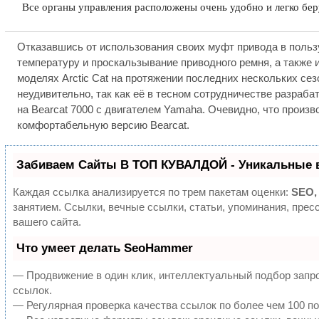
Все органы управления расположены очень удобно и легко бер
Отказавшись от использования своих муфт привода в пользу
температуру и проскальзывание приводного ремня, а также 
моделях Arctic Cat на протяжении последних нескольких се
неудивительно, так как её в тесном сотрудничестве разраба
на Bearcat 7000 с двигателем Yamaha. Очевидно, что произ
комфортабельную версию Bearcat.
Забиваем Сайты В ТОП КУВАЛДОЙ - Уникальные 
Каждая ссылка анализируется по трем пакетам оценки:
SEO,
занятием. Ссылки, вечные ссылки, статьи, упоминания, пре
вашего сайта.
Что умеет делать SeoHammer
— Продвижение в один клик, интеллектуальный подбор запро
ссылок.
— Регулярная проверка качества ссылок по более чем 100 по