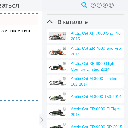
ваться

В каталоге
 но и напоминать
Arctic Cat XF 7000 Sno Pro
2015
Arctic Cat ZR 7000 Sno Pro
2014
Arctic Cat XF 8000 High
Country Limited 2014
Arctic Cat M 8000 Limited
162 2014
Arctic Cat M 8000 153 2014
Arctic Cat ZR 6000 El Tigre
2014

Arctic Cat ZR 9000 RR 2015