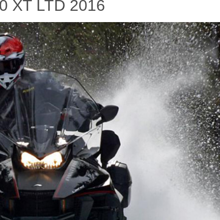
00 XT LTD 2016