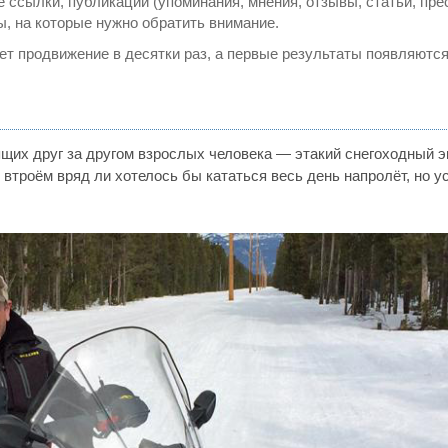
ссылки, публикации (упоминания, мнения, отзывы, статьи, пре
ы, на которые нужно обратить внимание.
яет продвижение в десятки раз, а первые результаты появляются
щих друг за другом взрослых человека — этакий снегоходный 
 втроём вряд ли хотелось бы кататься весь день напролёт, но у