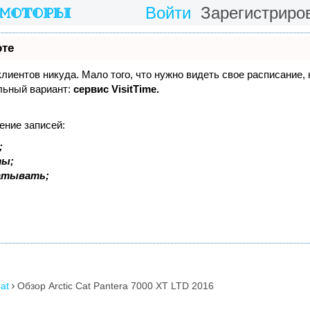
Войти
Зарегистриро
оте
 клиентов никуда. Мало того, что нужно видеть свое расписание,
льный вариант:
сервис VisitTime.
ение записей:
;
ты;
батывать;
at
Обзор Arctic Cat Pantera 7000 XT LTD 2016
