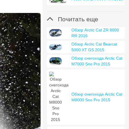

Почитать еще
Обзор Arctic Cat ZR 8000
RR 2016
Обзор Arctic Cat Bearcat
5000 XT GS 2015
Обзор снегохода Arctic Cat
M7000 Sno Pro 2015
Обзор снегохода Arctic Cat
M8000 Sno Pro 2015