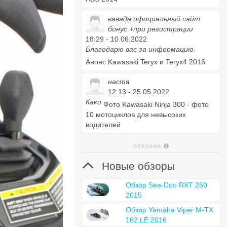
вавада официальный сайт
бонус +при регистрации
18:29 - 10.06.2022
Благодарю вас за информацию.
Анонс Kawasaki Teryx и Teryx4 2016
настя
12:13 - 25.05.2022
Како
Фото Kawasaki Ninja 300 - фото
10 мотоциклов для невысоких
водителей
РЕКЛАМА

Новые обзоры
Обзор Sea-Doo RXT 260
2015
Обзор Yamaha Viper M-TX
162 LE 2016