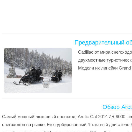
Предварительный обз
Cadillac от мира снегохо
двухместные туристически
Модели их линейки Grand T
Обзор Arct
Самый мощный люксовый снегоход. Arctic Cat 2014 ZR 9000 Li
снегоходов на рынке. Его турбированный 4-тактный двигатель