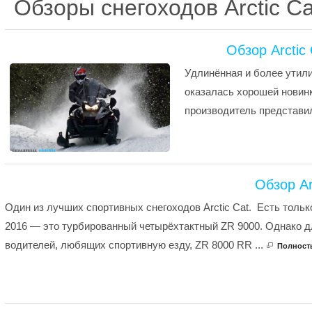
Обзоры снегоходов Arctic C
Обзор Arctic
Удлинённая и более утили
оказалась хорошей новинк
производитель представил
Обзор Ar
Один из лучших спортивных снегоходов Arctic Cat. Есть тольк
2016 — это турбированный четырёхтактный ZR 9000. Однако 
водителей, любящих спортивную езду, ZR 8000 RR ...
Полнос