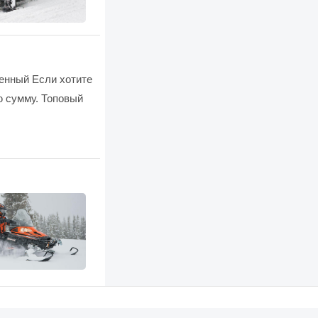
венный Если хотите
ю сумму. Топовый