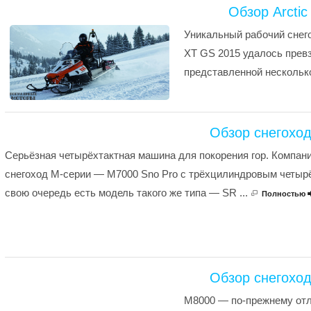
Обзор Arctic
Уникальный рабочий снегох
XT GS 2015 удалось превз
представленной несколько
Обзор снегоход
Серьёзная четырёхтактная машина для покорения гор. Компания
снегоход M-серии — M7000 Sno Pro с трёхцилиндровым четыр
свою очередь есть модель такого же типа — SR ...
Полностью
Обзор снегоход
M8000 — по-прежнему отли