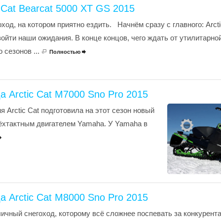
 Cat Bearcat 5000 XT GS 2015
од, на котором приятно ездить. Начнём сразу с главного: Arcti
ойти наши ожидания. В конце концов, чего ждать от утилитарно
 сезонов ...
Полностью

а Arctic Cat M7000 Sno Pro 2015
 Arctic Cat подготовила на этот сезон новый
ёхтактным двигателем Yamaha. У Yamaha в

а Arctic Cat M8000 Sno Pro 2015
чный снегоход, которому всё сложнее поспевать за конкурент