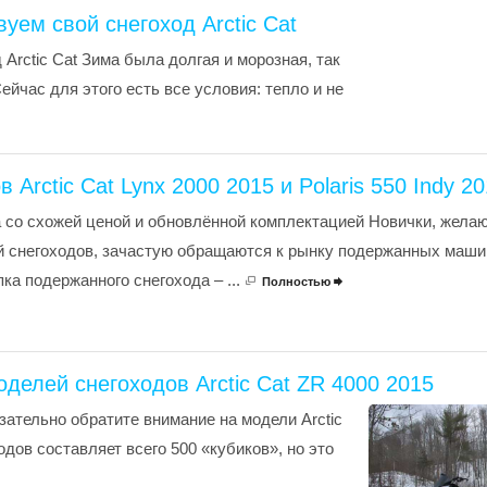
уем свой снегоход Arctic Cat
Arctic Cat Зима была долгая и морозная, так
йчас для этого есть все условия: тепло и не
rctic Cat Lynx 2000 2015 и Polaris 550 Indy 20
 со схожей ценой и обновлённой комплектацией Новички, жела
й снегоходов, зачастую обращаются к рынку подержанных машин
ка подержанного снегохода – ...
Полностью

делей снегоходов Arctic Cat ZR 4000 2015
ательно обратите внимание на модели Arctic
одов составляет всего 500 «кубиков», но это