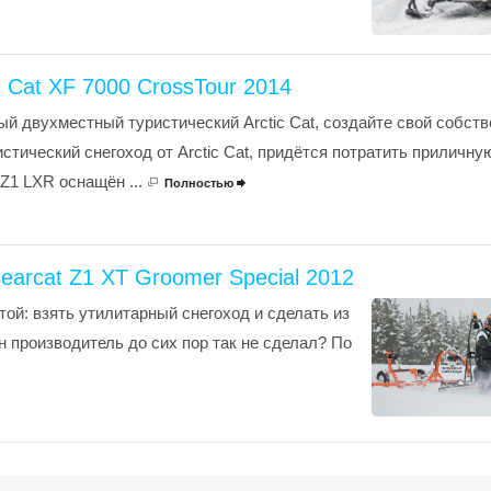
c Cat XF 7000 CrossTour 2014
ый двухместный туристический Arctic Cat, создайте свой собст
стический снегоход от Arctic Cat, придётся потратить приличну
TZ1 LXR оснащён ...
Полностью

Bearcat Z1 XT Groomer Special 2012
стой: взять утилитарный снегоход и сделать из
 производитель до сих пор так не сделал? По