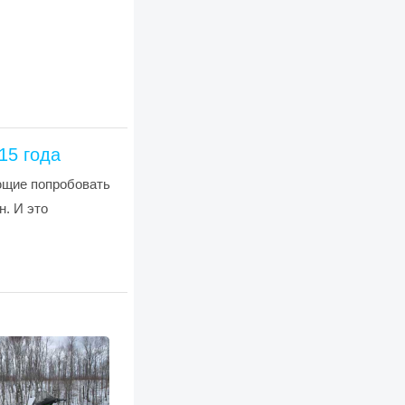
15 года
ющие попробовать
. И это