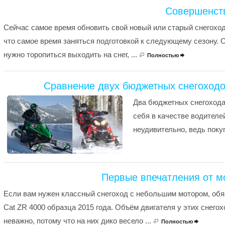
Совершенств
Сейчас самое время обновить свой новый или старый снегоход 
что самое время заняться подготовкой к следующему сезону. Се
нужно торопиться выходить на снег, ...
Полностью

Сравнение двух бюджетных снегоходов A
Два бюджетных снегохода
себя в качестве водителе
неудивительно, ведь покуп
Первые впечатления от мо
Если вам нужен классный снегоход с небольшим мотором, обяз
Cat ZR 4000 образца 2015 года. Объём двигателя у этих снегох
неважно, потому что на них дико весело ...
Полностью
