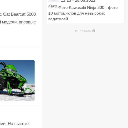
12:13 - 25.05.2022
Како
Фото Kawasaki Ninja 300 - фото
10 мотоциклов для невысоких
c Cat Bearcat 5000
водителей
й модели, впервые
РЕКЛАМА
ами. На высоте