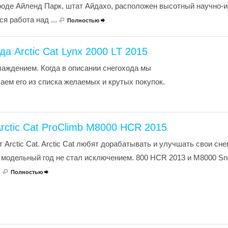
ороде Айленд Парк, штат Айдахо, расположен высотный научно-
ся работа над ...
Полностью

а Arctic Cat Lynx 2000 LT 2015
ждением. Когда в описании снегохода мы
ем его из списка желаемых и крутых покупок.
rctic Cat ProClimb M8000 HCR 2015
 Arctic Cat. Arctic Cat любят дорабатывать и улучшать свои сне
5 модельный год не стал исключением. 800 HCR 2013 и M8000 Sno
.
Полностью
