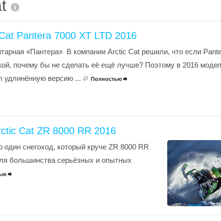
at
 Cat Pantera 7000 XT LTD 2016
тарная «Пантера» В компании Arctic Cat решили, что если Pante
ой, почему бы не сделать её ещё лучше? Поэтому в 2016 моде
 удлинённую версию ...
Полностью

ctic Cat ZR 8000 RR 2016
о один снегоход, который круче ZR 8000 RR
для большинства серьёзных и опытных
тью
