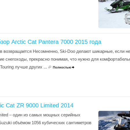
ор Arctic Cat Pantera 7000 2015 года
дов возвращается Несомненно, Ski-Doo делают шикарные, если н
е снегоходы, прекрасно понимая, что нужно для комфортабель
ouring лучше других ...
Полностью

ic Cat ZR 9000 Limited 2014
mited – один из самых мощных серийных
 Suzuki объёмом 1056 кубических сантиметров