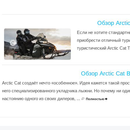
Обзор Arcti
Если не хотите стандартн
приобрести отличный тури
туристический Arctic Cat 
Обзор Arctic Cat 
Arctic Cat создаёт нечто «особенное». Идея кажется такой про
него специализированного укладчика лыжни. Но почему ни один
настоянию одного из своих дилеров, ...
Полностью
