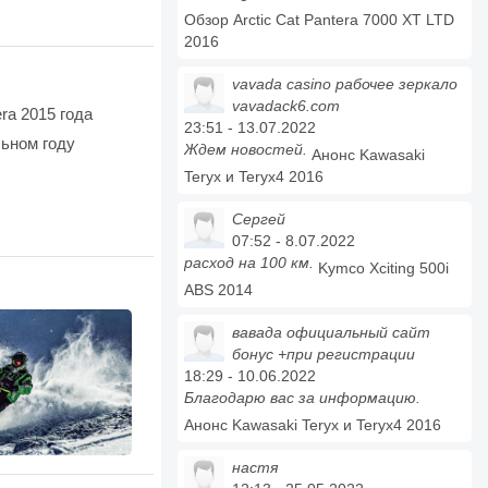
Обзор Arctic Cat Pantera 7000 XT LTD
2016
vavada casino рабочее зеркало
vavadack6.com
ra 2015 года
23:51 - 13.07.2022
льном году
Ждем новостей.
Анонс Kawasaki
Teryx и Teryx4 2016
Сергей
07:52 - 8.07.2022
расход на 100 км.
Kymco Xciting 500i
ABS 2014
вавада официальный сайт
бонус +при регистрации
18:29 - 10.06.2022
Благодарю вас за информацию.
Анонс Kawasaki Teryx и Teryx4 2016
настя