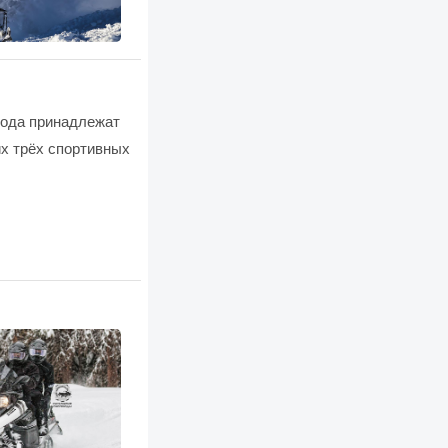
охода принадлежат
их трёх спортивных