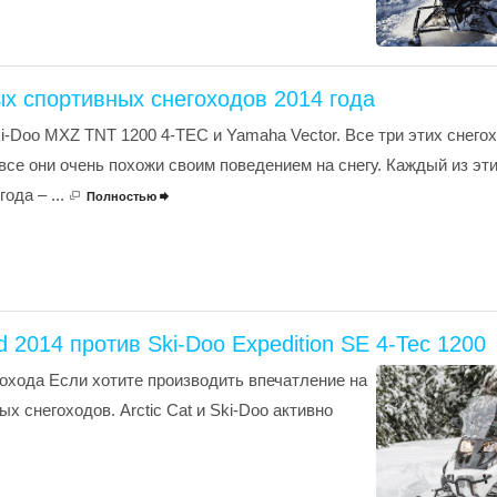
х спортивных снегоходов 2014 года
Ski-Doo MXZ TNT 1200 4-TEC и Yamaha Vector. Все три этих снег
все они очень похожи своим поведением на снегу. Каждый из эт
ода – ...
Полностью

ed 2014 против Ski-Doo Expedition SE 4-Tec 1200
охода Если хотите производить впечатление на
х снегоходов. Arctic Cat и Ski-Doo активно