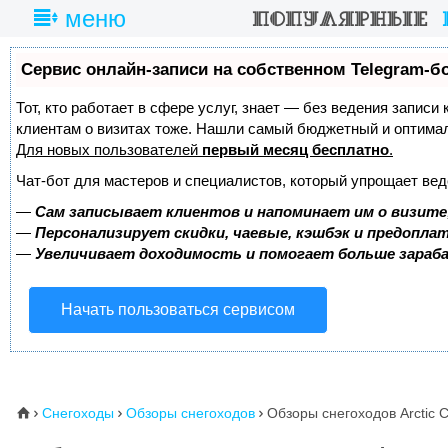
меню
Сервис онлайн-записи на собственном Telegram-б
Тот, кто работает в сфере услуг, знает — без ведения записи
клиентам о визитах тоже. Нашли самый бюджетный и оптима
Для новых пользователей
первый месяц бесплатно
.
Чат-бот для мастеров и специалистов, который упрощает вед
—
Сам записывает клиентов и напоминает им о визите
—
Персонализирует скидки, чаевые, кэшбэк и предопла
—
Увеличивает доходимость и помогает больше зара
Начать пользоваться сервисом
Снегоходы
Обзоры снегоходов
Обзоры снегоходов Arctic C
⌂


