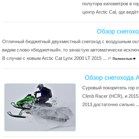
полутора километров в г
центр Arctic Cat, где ведёт
Обзор снегоход
Отличный бюджетный двухместный снегоход с воздушным охла
видим слово «бюджетный», то зачастую автоматически исключа
В случае с новым Arctic Cat Lynx 2000 LT 2015 ...
Полностью

Обзор снегохода A
Суровый покоритель гор от
Climb Racer (HCR), и 201
2013 достаточно сильно ..