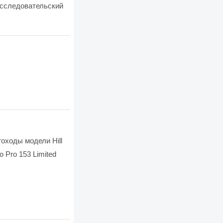
исследовательский
гоходы модели Hill
 Pro 153 Limited