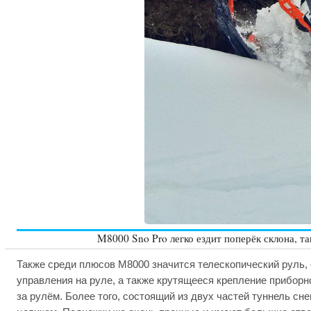
M8000 Sno Pro легко ездит поперёк склона, т
Также среди плюсов M8000 значится телескопический руль, 
управления на руле, а также крутящееся крепление приборно
за рулём. Более того, состоящий из двух частей туннель сне