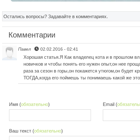
Остались вопросы? Задавайте в комментариях.
Комментарии
Павел
02.02.2016 - 02:41
Хорошая статья.Я Как владелец кота и в прошлом вла
новичков и чтобы понять его нужен опыт,он нее про
раза за сезон в горы,он покажется утюгом,он будет к
ТОГДА,когда его поймешь ты понимаешь какой же это
Имя (
обязательно
)
Email (
обязатель
Ваш текст (
обязательно
)