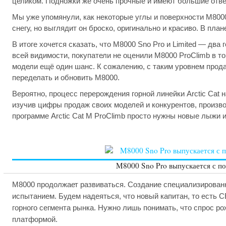
целиком. Подножки же очень прочные и имеют большие отве
Мы уже упомянули, как некоторые углы и поверхности M800
снегу, но выглядит он броско, оригинально и красиво. В пл
В итоге хочется сказать, что M8000 Sno Pro и Limited — два
всей видимости, покупатели не оценили M8000 ProClimb в то
модели ещё один шанс. К сожалению, с таким уровнем прода
переделать и обновить M8000.
Вероятно, процесс перерождения горной линейки Arctic Cat
изучив цифры продаж своих моделей и конкурентов, произв
программе Arctic Cat M ProClimb просто нужны новые лыжи 
M8000 Sno Pro выпускается с п
M8000 продолжает развиваться. Создание специализирован
испытанием. Будем надеяться, что новый капитан, то есть C
горного сегмента рынка. Нужно лишь понимать, что спрос ро
платформой.