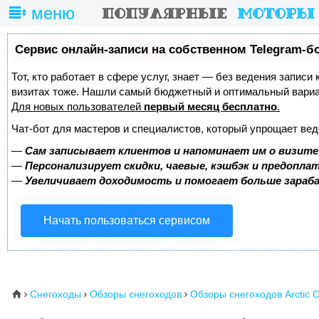
меню
Сервис онлайн-записи на собственном Telegram-б
Тот, кто работает в сфере услуг, знает — без ведения записи
визитах тоже. Нашли самый бюджетный и оптимальный вари
Для новых пользователей
первый месяц бесплатно
.
Чат-бот для мастеров и специалистов, который упрощает вед
—
Сам записывает клиентов и напоминает им о визите
—
Персонализирует скидки, чаевые, кэшбэк и предопла
—
Увеличивает доходимость и помогает больше зара
Начать пользоваться сервисом
Снегоходы
Обзоры снегоходов
Обзоры снегоходов Arctic C
⌂


