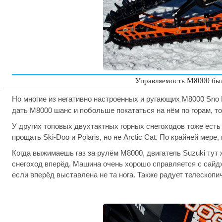
Управляемость M8000 был
Но многие из негативно настроенных и ругающих M8000 Sno 
дать M8000 шанс и побольше покататься на нём по горам, т
У других топовых двухтактных горных снегоходов тоже есть
прощать Ski-Doo и Polaris, но не Arctic Cat. По крайней мер
Когда выжимаешь газ за рулём M8000, двигатель Suzuki тут ж
снегоход вперёд. Машина очень хорошо справляется с сайдх
если вперёд выставлена не та нога. Также радует телескопи