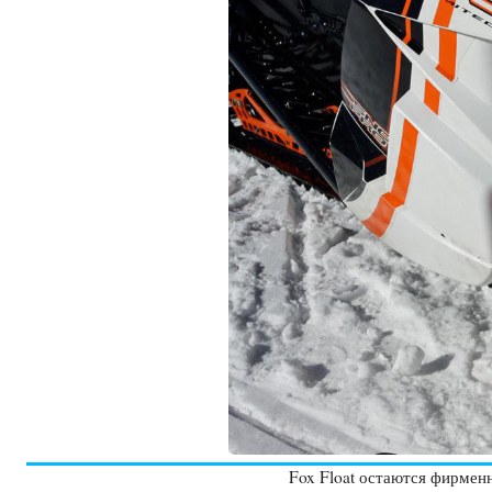
Fox Float остаются фирмен