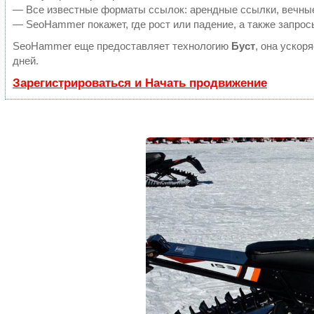
— Все известные форматы ссылок: арендные ссылки, вечные 
— SeoHammer покажет, где рост или падение, а также запрос
SeoHammer еще предоставляет технологию
Буст
, она ускор
дней.
Зарегистрироваться и Начать продвижение