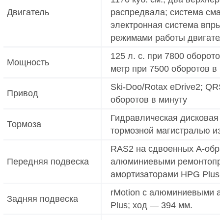
Двигатель
распредвала; система сма
электронная система впры
режимами работы двигат
125 л. с. при 7800 оборот
Мощность
метр при 7500 оборотов в
Ski-Doo/Rotax eDrive2; Q
Привод
оборотов в минуту
Гидравлическая дисковая
Тормоза
тормозной магистралью и
RAS2 на сдвоенных A-обр
Передняя подвеска
алюминиевыми ремонтопр
амортизаторами HPG Plus
rMotion с алюминиевыми
Задняя подвеска
Plus; ход — 394 мм.