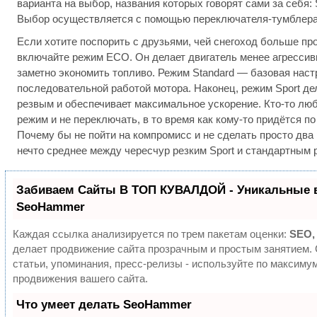
варианта на выбор, названия которых говорят сами за себя: 
Выбор осуществляется с помощью переключателя-тумблера 
Если хотите поспорить с друзьями, чей снегоход больше про
включайте режим ECO. Он делает двигатель менее агрессив
заметно экономить топливо. Режим Standard — базовая наст
последовательной работой мотора. Наконец, режим Sport де
резвым и обеспечивает максимальное ускорение. Кто-то лю
режим и не переключать, в то время как кому-то придётся п
Почему бы не пойти на компромисс и не сделать просто дв
нечто среднее между чересчур резким Sport и стандартным
Забиваем Сайты В ТОП КУВАЛДОЙ - Уникальные 
SeoHammer
Каждая ссылка анализируется по трем пакетам оценки:
SEO,
делает продвижение сайта прозрачным и простым занятием.
статьи, упоминания, пресс-релизы - используйте по максим
продвижения вашего сайта.
Что умеет делать SeoHammer