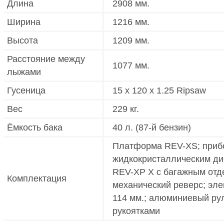
Длина
2908 мм.
Ширина
1216 мм.
Высота
1209 мм.
Расстояние между
1077 мм.
лыжами
Гусеница
15 x 120 x 1.25 Ripsaw
Вес
229 кг.
Ёмкость бака
40 л. (87-й бензин)
Платформа REV-XS; прибо
жидкокристаллическим ди
REV-XP X с багажным отд
Комплектация
механический реверс; эле
114 мм.; алюминиевый ру
рукоятками