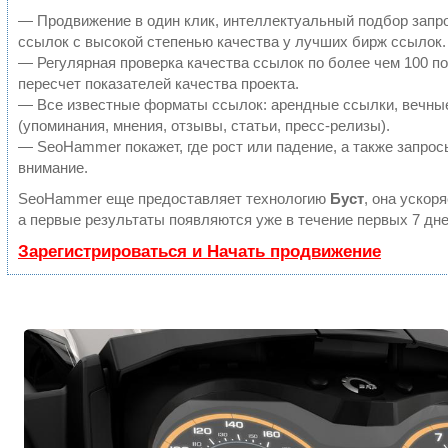
— Продвижение в один клик, интеллектуальный подбор запр
ссылок с высокой степенью качества у лучших бирж ссылок.
— Регулярная проверка качества ссылок по более чем 100 п
пересчет показателей качества проекта.
— Все известные форматы ссылок: арендные ссылки, вечны
(упоминания, мнения, отзывы, статьи, пресс-релизы).
— SeoHammer покажет, где рост или падение, а также запрос
внимание.
SeoHammer еще предоставляет технологию
Буст
, она ускор
а первые результаты появляются уже в течение первых 7 дне
Зарегистрироваться и Начать продвижение