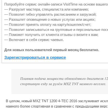
Попробуйте сервис онлайн-записи VisitTime на основе вашего
— Разгрузит мастера, специалиста или компанию;
— Позволит гибко управлять расписанием и загрузкой;
— Разошлет оповещения о новых услугах или акциях;
— Позволит принять оплату на карту/кошелек/счет;
— Позволит записываться на групповые и персональные пос
— Поможет получить от клиента отзывы о визите к вам;
— Включает в себя сервис чаевых.
Для новых пользователей первый месяц бесплатно.
Зарегистрироваться в сервисе
Плавная подача мощности обновлённого двигателя 1
спортивную езду за рулём MXZ TNT намного веселее.
В целом, новый MXZ TNT 1200 4-TEC 2016 заслуживает иск
намного более спортивная в сравнении с предыдущими вер