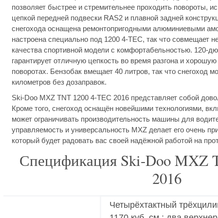
позволяет быстрее и стремительнее проходить повороты, и
цепкой передней подвески RAS2 и плавной задней конструкц
снегохода оснащена ремонтопригодными алюминиевыми амо
настроена специально под 1200 4-TEC, так что совмещает 
качества спортивной модели с комфортабельностью. 120-дю
гарантирует отличную цепкость во время разгона и хорошую
поворотах. Бензобак вмещает 40 литров, так что снегоход м
километров без дозаправок.
Ski-Doo MXZ TNT 1200 4-TEC 2016 представляет собой дово
Кроме того, снегоход оснащён новейшими технологиями, вк
может ограничивать производительность машины для водите
управляемость и универсальность MXZ делает его очень пр
который будет радовать вас своей надёжной работой на про
Спецификация Ski-Doo MXZ 
2016
Четырёхтактный трёхцили
1170 куб. см.; два верхн