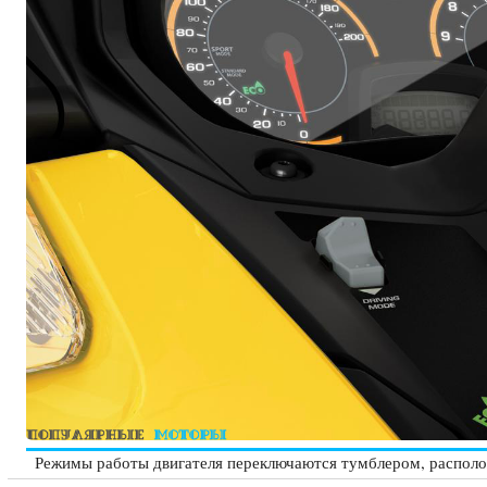
Режимы работы двигателя переключаются тумблером, располо