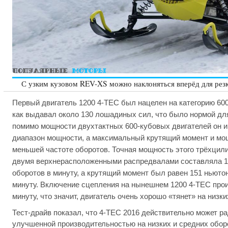
С узким кузовом REV-XS можно наклоняться вперёд для рез
Первый двигатель 1200 4-TEC был нацелен на категорию 600
как выдавал около 130 лошадиных сил, что было нормой для
помимо мощности двухтактных 600-кубовых двигателей он и
диапазон мощности, а максимальный крутящий момент и мо
меньшей частоте оборотов. Точная мощность этого трёхцили
двумя верхнерасположенными распредвалами составляла 1
оборотов в минуту, а крутящий момент был равен 151 ньютон
минуту. Включение сцепления на нынешнем 1200 4-TEC прои
минуту, что значит, двигатель очень хорошо «тянет» на низк
Тест-драйв показал, что 4-TEC 2016 действительно может р
улучшенной производительностью на низких и средних обор