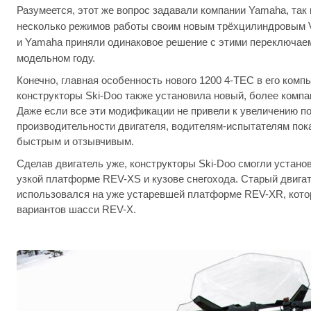
Разумеется, этот же вопрос задавали компании Yamaha, так 
несколько режимов работы своим новым трёхцилиндровым Ve
и Yamaha приняли одинаковое решение с этими переключа
модельном году.
Конечно, главная особенность нового 1200 4-TEC в его комп
конструкторы Ski-Doo также установила новый, более компа
Даже если все эти модификации не привели к увеличению п
производительности двигателя, водителям-испытателям пока
быстрым и отзывчивым.
Сделав двигатель уже, конструкторы Ski-Doo смогли устано
узкой платформе REV-XS и кузове снегохода. Старый двига
использовался на уже устаревшей платформе REV-XR, кото
вариантов шасси REV-X.