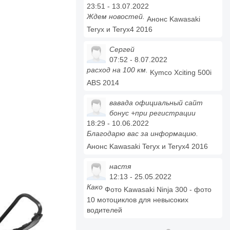
23:51 - 13.07.2022
Ждем новостей.
Анонс Kawasaki
Teryx и Teryx4 2016
Сергей
07:52 - 8.07.2022
расход на 100 км.
Kymco Xciting 500i
ABS 2014
вавада официальный сайт
бонус +при регистрации
18:29 - 10.06.2022
Благодарю вас за информацию.
Анонс Kawasaki Teryx и Teryx4 2016
настя
12:13 - 25.05.2022
Како
Фото Kawasaki Ninja 300 - фото
10 мотоциклов для невысоких
водителей