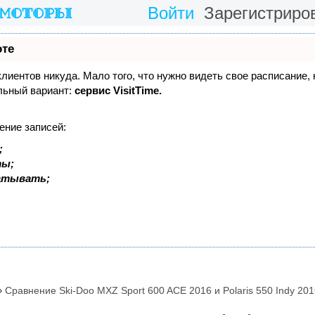
Войти
Зарегистриро
оте
 клиентов никуда. Мало того, что нужно видеть свое расписание,
льный вариант:
сервис VisitTime.
ение записей:
;
ты;
батывать;
Сравнение Ski-Doo MXZ Sport 600 ACE 2016 и Polaris 550 Indy 201
