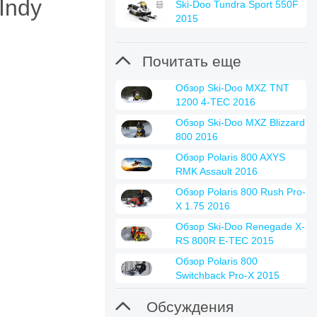
Indy
Ski-Doo Tundra Sport 550F
2015

Почитать еще
Обзор Ski-Doo MXZ TNT
1200 4-TEC 2016
Обзор Ski-Doo MXZ Blizzard
800 2016
Обзор Polaris 800 AXYS
RMK Assault 2016
Обзор Polaris 800 Rush Pro-
X 1.75 2016
Обзор Ski-Doo Renegade X-
RS 800R E-TEC 2015
Обзор Polaris 800
Switchback Pro-X 2015

Обсуждения