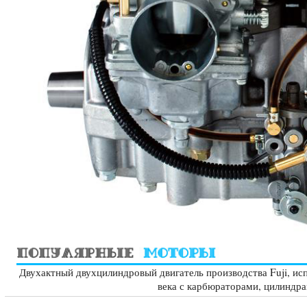
Двухактный двухцилиндровый двигатель производства Fuji, исп
века с карбюраторами, цилиндр