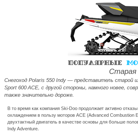
Старая
Снегоход Polaris 550 Indy — представитель старой
Sport 600 ACE, с другой стороны, намного новее, 
также значительно дороже.
В то время как компания Ski-Doo продолжает активно отказ
охлаждением в пользу моторов ACE (Advanced Combustion Eff
двухтактный двигатель в качестве основы для больше полови
Indy Adventure.