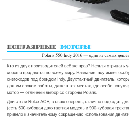
Polaris 550 Indy 2016 — один из самых дешё
Кто из двух производителей всё же прав? Нельзя отрицать у
хорошо продаются по всему миру. Название Indy имеет особу
снегоходов под брендом Indy. Двухтактный двигатель, кото
долгим сроком работы, даже в тех местах, где особо популя
мотор — отличный выбор со стороны Polaris.
Двигатели Rotax ACE, в свою очередь, отлично подходят дл
(есть 600-кубовая двухтактная модель и 900-кубовая трёхт
привело к значительному сокращению использования двигат