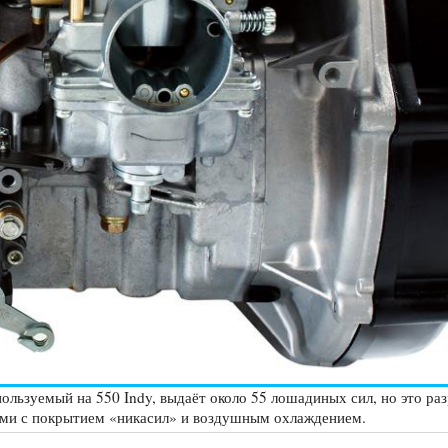
ользуемый на 550 Indy, выдаёт около 55 лошадиных сил, но это ра
ами с покрытием «никасил» и воздушным охлаждением.