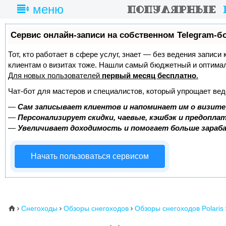
меню
Сервис онлайн-записи на собственном Telegram-б
Тот, кто работает в сфере услуг, знает — без ведения записи
клиентам о визитах тоже. Нашли самый бюджетный и оптима
Для новых пользователей
первый месяц бесплатно
.
Чат-бот для мастеров и специалистов, который упрощает вед
—
Сам записывает клиентов и напоминает им о визите
—
Персонализирует скидки, чаевые, кэшбэк и предопла
—
Увеличивает доходимость и помогает больше зара
Начать пользоваться сервисом
Снегоходы
Обзоры снегоходов
Обзоры снегоходов Polaris
⌂


