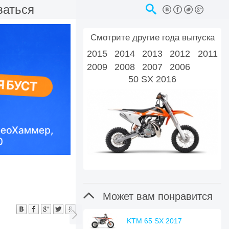
ваться
Смотрите другие года выпуска
2015
2014
2013
2012
2011
2009
2008
2007
2006
50 SX 2016

Может вам понравится

KTM 65 SX 2017