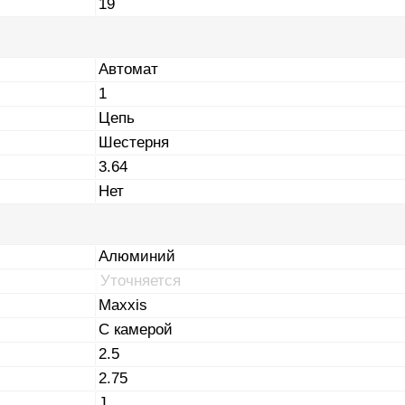
19
Автомат
1
Цепь
Шестерня
3.64
Нет
Алюминий
Уточняется
Maxxis
С камерой
2.5
2.75
J