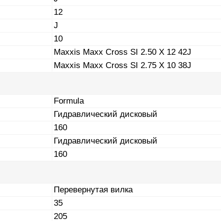
12
J
10
Maxxis Maxx Cross SI 2.50 X 12 42J
Maxxis Maxx Cross SI 2.75 X 10 38J
Formula
Гидравлический дисковый
160
Гидравлический дисковый
160
Перевернутая вилка
35
205