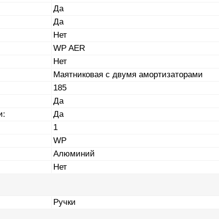
Да
Да
Нет
WP AER
Нет
Маятниковая с двумя амортизаторами
185
Да
и:
Да
1
WP
Алюминий
Нет
Ручки