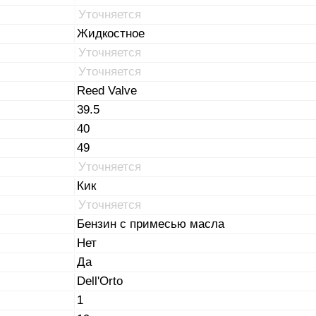
Уточняется
Жидкостное
Уточняется
Уточняется
Reed Valve
39.5
40
49
Уточняется
Кик
Уточняется
Бензин с примесью масла
Нет
Да
Dell'Orto
1