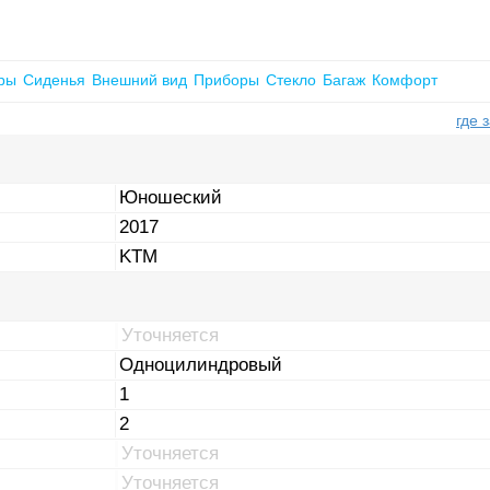
ры
Сиденья
Внешний вид
Приборы
Стекло
Багаж
Комфорт
где 
Юношеский
2017
KTM
Уточняется
Одноцилиндровый
1
2
Уточняется
Уточняется