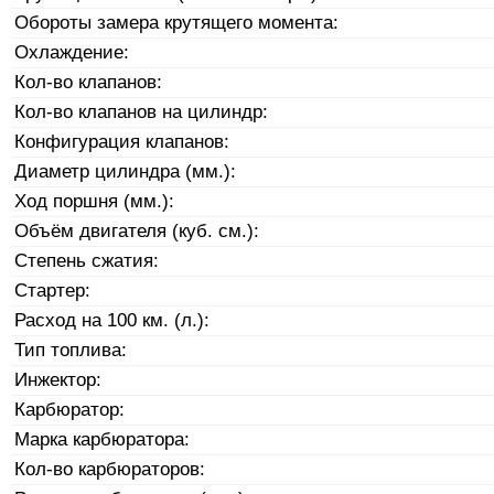
Обороты замера крутящего момента:
Охлаждение:
Кол-во клапанов:
Кол-во клапанов на цилиндр:
Конфигурация клапанов:
Диаметр цилиндра (мм.):
Ход поршня (мм.):
Объём двигателя (куб. см.):
Степень сжатия:
Стартер:
Расход на 100 км. (л.):
Тип топлива:
Инжектор:
Карбюратор:
Марка карбюратора:
Кол-во карбюраторов: