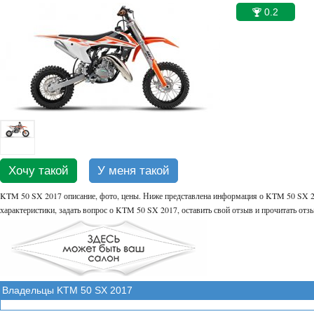
0.2
🏆
Хочу такой
У меня такой
KTM 50 SX 2017 описание, фото, цены. Ниже представлена информация о KTM 50 SX 20
характеристики, задать вопрос о KTM 50 SX 2017, оставить свой отзыв и прочитать от
Владельцы KTM 50 SX 2017