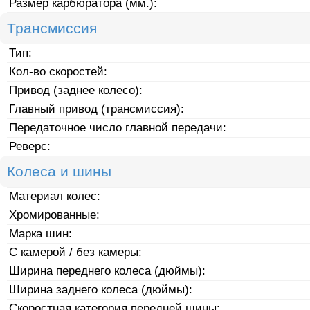
Размер карбюратора (мм.):
Трансмиссия
Тип:
Кол-во скоростей:
Привод (заднее колесо):
Главный привод (трансмиссия):
Передаточное число главной передачи:
Реверс:
Колеса и шины
Материал колес:
Хромированные:
Марка шин:
С камерой / без камеры:
Ширина переднего колеса (дюймы):
Ширина заднего колеса (дюймы):
Скоростная категория передней шины: