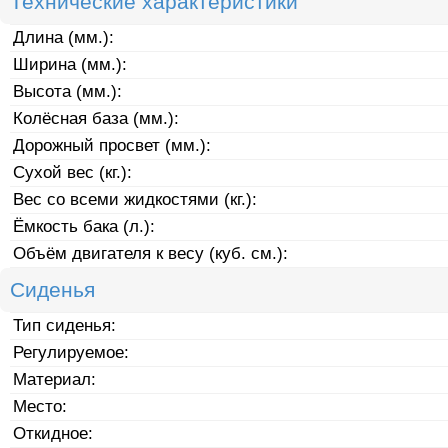
Технические характеристики
Длина (мм.):
Ширина (мм.):
Высота (мм.):
Колёсная база (мм.):
Дорожный просвет (мм.):
Сухой вес (кг.):
Вес со всеми жидкостями (кг.):
Ёмкость бака (л.):
Объём двигателя к весу (куб. см.):
Сиденья
Тип сиденья:
Регулируемое:
Материал:
Место:
Откидное: