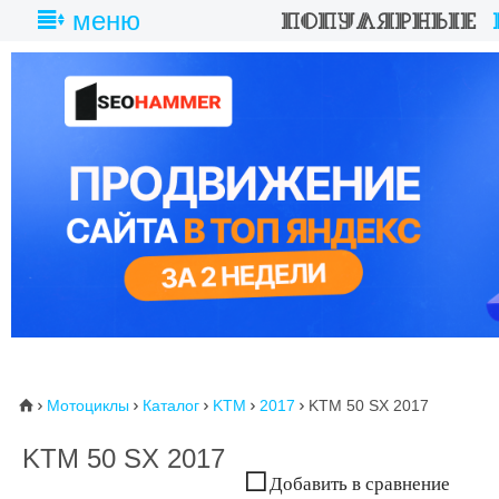
меню
Мотоциклы
Каталог
KTM
2017
KTM 50 SX 2017
⌂





KTM 50 SX 2017
Добавить в сравнение