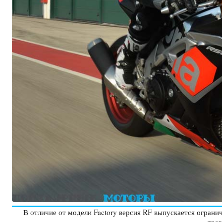
В отличие от модели Factory версия RF выпускается огран
трав