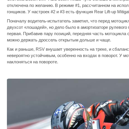
отключена по желанию. В режиме #1, рассчитанном на испол
гонщиков. У настроек #2 и #3 есть функция Rear Lift-up Miti
Поначалу водитель-испытатель заметил, что перед мотоцикл
двухсот «лошадей», но дело было в амортизаторе рулевого м
первая. Прибавив пару позиций, передняя часть мотоцикла с
можно держать дроссель открытым дольше и чаще.
Как и раньше, RSV внушает уверенность на треке, и сбалан
невероятно устойчивым, особенно на входах в поворот. У мот
наклоняться на повороте.