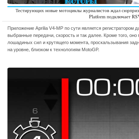
Тестирующих новые мотоциклы журналистов ждал сюрприз:
Platform подключает RS
Приложение Aprilia V4-MP по сути является регистратором 
выбранные передачи, скорость и так далее. Кроме того, о
лошадиных сил и крутящего момента, проскальзывания заднег
на уровне, близком к технологиям MotoGP.