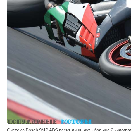
Система Bosch 9MP ABS весит лишь чуть больше 2 килограм