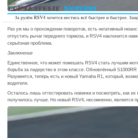
За рулём RSV4 хочется нестись всё быстрее и быстрее. Защи
Раз уж мы о прохождении поворотов, есть негативный нюанс
отпустить рычаг переднего тормоза, и RSV4 наклонится намн
серьёзная проблема.
Заключение
Единственное, что может помешать RSV4 стать лучшим мото
борьба за лидерство в этом классе. Обновлённый S1000RR от
Разумеется, теперь есть и новый Yamaha R1, который, возм
водителя.
Осталось лишь оттестировать новинки и посмотреть, как их
получилось лучше. Но новый RSV4, несомненно, является п