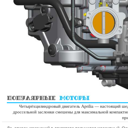
Четырёхцилиндровый двигатель Aprilia — настоящий шеде
дроссельной заслонки смешены для максимальной компактно
при