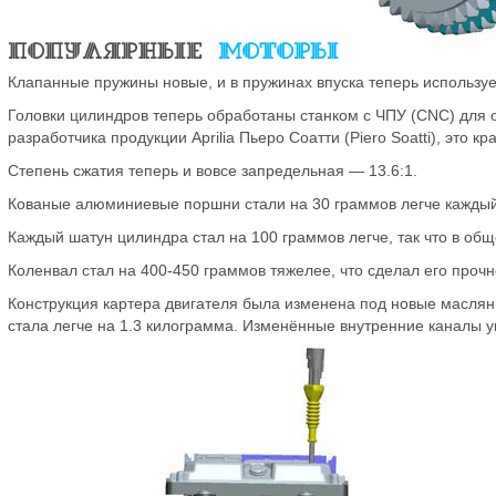
Клапанные пружины новые, и в пружинах впуска теперь использует
Головки цилиндров теперь обработаны станком с ЧПУ (CNC) для 
разработчика продукции Aprilia Пьеро Соатти (Piero Soatti), это 
Степень сжатия теперь и вовсе запредельная — 13.6:1.
Кованые алюминиевые поршни стали на 30 граммов легче каждый
Каждый шатун цилиндра стал на 100 граммов легче, так что в общ
Коленвал стал на 400-450 граммов тяжелее, что сделал его проч
Конструкция картера двигателя была изменена под новые маслян
стала легче на 1.3 килограмма. Изменённые внутренние каналы у