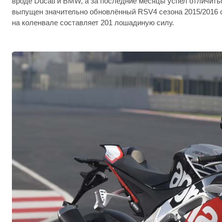
вроде Ducati и BMW, а за последние месяцы успел отличить
выпущен значительно обновлённый RSV4 сезона 2015/2016 
на коленвале составляет 201 лошадиную силу.