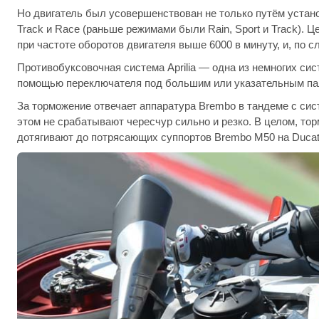
Но двигатель был усовершенствован не только путём устан
Track и Race (раньше режимами были Rain, Sport и Track).
при частоте оборотов двигателя выше 6000 в минуту, и, по с
Противобуксовочная система Aprilia — одна из немногих сис
помощью переключателя под большим или указательным па
За торможение отвечает аппаратура Brembo в тандеме с си
этом не срабатывают чересчур сильно и резко. В целом, тор
дотягивают до потрясающих суппортов Brembo M50 на Ducati