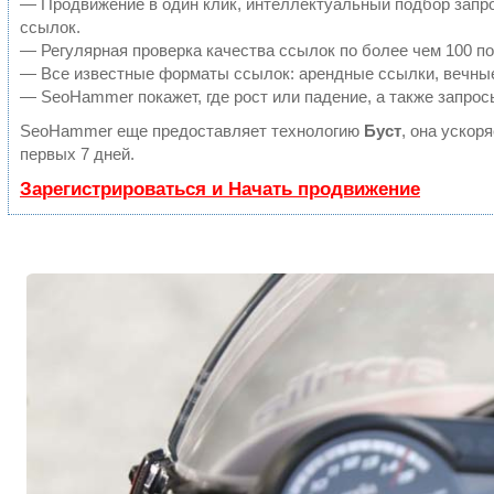
— Продвижение в один клик, интеллектуальный подбор запро
ссылок.
— Регулярная проверка качества ссылок по более чем 100 по
— Все известные форматы ссылок: арендные ссылки, вечные 
— SeoHammer покажет, где рост или падение, а также запрос
SeoHammer еще предоставляет технологию
Буст
, она ускор
первых 7 дней.
Зарегистрироваться и Начать продвижение