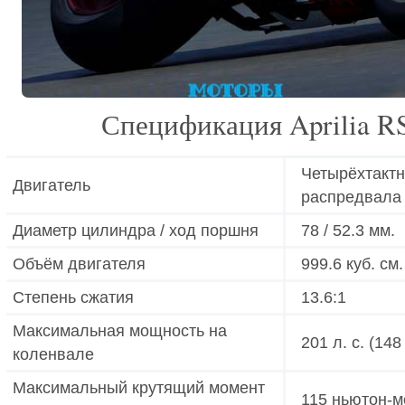
Спецификация Aprilia R
Четырёхтактн
Двигатель
распредвала 
Диаметр цилиндра / ход поршня
78 / 52.3 мм.
Объём двигателя
999.6 куб. см.
Степень сжатия
13.6:1
Максимальная мощность на
201 л. с. (14
коленвале
Максимальный крутящий момент
115 ньютон-м