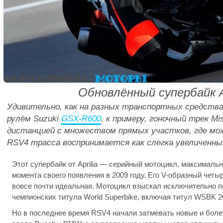
Обновлённый супербайк A
Удивительно, как на разных транспортных средства
рулём Suzuki
GSX-R600
, к примеру, гоночный трек Mi
дистанцией с множеством прямых участков, где мож
RSV4
трасса воспринимается как слегка увеличенный
Этот супербайк от Aprilia — серийный мотоцикл, максимальн
момента своего появления в 2009 году. Его V-образный чет
вовсе почти идеальная. Мотоцикл взыскал исключительно п
чемпионских титула World Superbike, включая титул WSBK 201
Но в последнее время RSV4 начали затмевать новые и бол