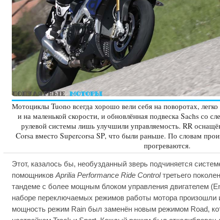
Мотоциклы Tuono всегда хорошо вели себя на поворотах, легко 
и на маленькой скорости, и обновлённая подвеска Sachs со с
рулевой системы лишь улучшили управляемость. RR оснащён 
Corsa вместо Supercorsa SP, что были раньше. По словам произ
прогреваются.
Этот, казалось бы, необузданный зверь подчиняется систе
помощников
Aprilia Performance Ride Control
третьего поколен
тандеме с более мощным блоком управления двигателем (Eng
наборе переключаемых режимов работы мотора произошли 
мощность режим Rain был заменён новым режимом Road, ко