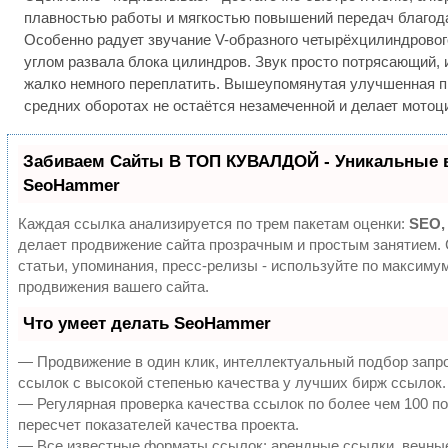
плавностью работы и мягкостью повышений передач благод
Особенно радует звучание V-образного четырёхцилиндровог
углом развала блока цилиндров. Звук просто потрясающий, 
жалко немного переплатить. Вышеупомянутая улучшенная п
средних оборотах не остаётся незамеченной и делает мотоц
Забиваем Сайты В ТОП КУВАЛДОЙ - Уникальные 
SeoHammer
Каждая ссылка анализируется по трем пакетам оценки:
SEO,
делает продвижение сайта прозрачным и простым занятием.
статьи, упоминания, пресс-релизы - используйте по максим
продвижения вашего сайта.
Что умеет делать SeoHammer
— Продвижение в один клик, интеллектуальный подбор запр
ссылок с высокой степенью качества у лучших бирж ссылок.
— Регулярная проверка качества ссылок по более чем 100 п
пересчет показателей качества проекта.
— Все известные форматы ссылок: арендные ссылки, вечны