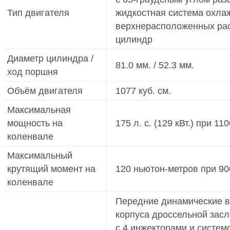
Тип двигателя
жидкостная система охла
верхнерасположенных рас
цилиндр
Диаметр цилиндра /
81.0 мм. / 52.3 мм.
ход поршня
Объём двигателя
1077 куб. см.
Максимальная
мощность на
175 л. с. (129 кВт.) при 1
коленвале
Максимальный
крутящий момент на
120 ньютон-метров при 90
коленвале
Передние динамические в
корпуса дроссельной засло
с 4 инжекторами и систем