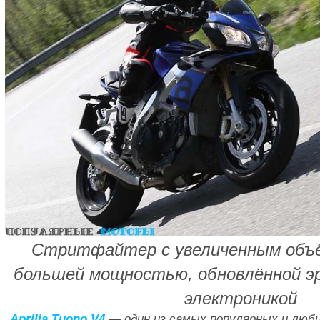
Стритфайтер с увеличенным объё
большей мощностью, обновлённой эр
электроникой
Aprilia Tuono V4
— один из самых популярных и лю