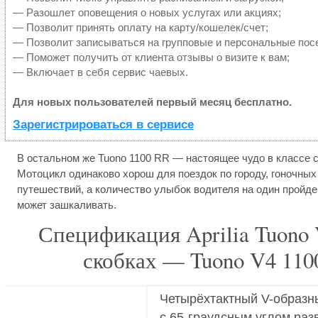
— Разошлет оповещения о новых услугах или акциях;
— Позволит принять оплату на карту/кошелек/счет;
— Позволит записываться на групповые и персональные пос
— Поможет получить от клиента отзывы о визите к вам;
— Включает в себя сервис чаевых.
Для новых пользователей первый месяц бесплатно.
Зарегистрироваться в сервисе
В остальном же Tuono 1100 RR — настоящее чудо в классе 
Мотоцикл одинаково хорош для поездок по городу, гоночных 
путешествий, а количество улыбок водителя на один пройде
может зашкаливать.
Спецификация Aprilia Tuono 
скобках — Tuono V4 1100
Четырёхтактный V-образ
с 65-граудсным углом раз