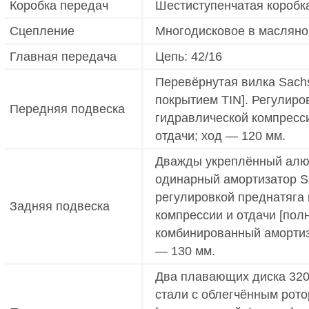
Коробка передач
Шестиступенчатая коробка
Сцепление
Многодисковое в масляно
Главная передача
Цепь: 42/16
Перевёрнутая вилка Sachs 
покрытием TIN]. Регулиро
Передняя подвеска
гидравлической компресс
отдачи; ход — 120 мм.
Дважды укреплённый алю
одинарный амортизатор S
регулировкой преднатяга
Задняя подвеска
компрессии и отдачи [по
комбинированный амортиза
— 130 мм.
Два плавающих диска 320
стали с облегчённым рот