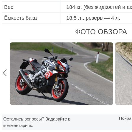
Вес
184 кг. (без жидкостей и 
Ёмкость бака
18.5 л., резерв — 4 л.
ФОТО ОБЗОРА

Понрав
Остались вопросы? Задавайте в
комментариях.