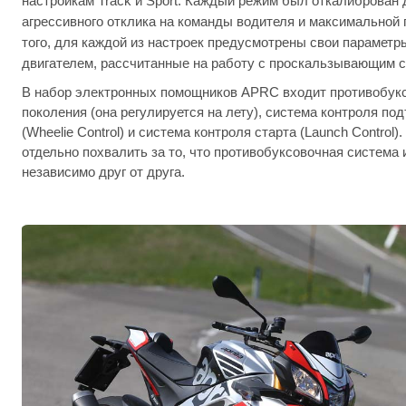
настройкам Track и Sport. Каждый режим был откалиброван
агрессивного отклика на команды водителя и максимальной
того, для каждой из настроек предусмотрены свои парамет
двигателем, рассчитанные на работу с проскальзывающим 
В набор электронных помощников APRC входит противобукс
поколения (она регулируется на лету), система контроля по
(Wheelie Control) и система контроля старта (Launch Control)
отдельно похвалить за то, что противобуксовочная система и
независимо друг от друга.