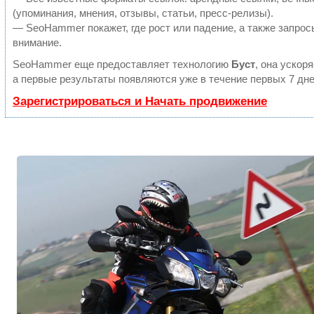
(упоминания, мнения, отзывы, статьи, пресс-релизы).
— SeoHammer покажет, где рост или падение, а также запрос
внимание.
SeoHammer еще предоставляет технологию
Буст
, она ускор
а первые результаты появляются уже в течение первых 7 дне
Зарегистрироваться и Начать продвижение