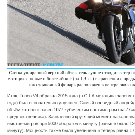
Слегка уширенный верхний обтекатель лучше отводит ветер о
мотоцикла новые и более лёгкие (на 1.3 кг.) в сравнении с пре
как стояночный фонарь расположен в центре около л
Итак, Tuono V4 образца 2015 года (в США мотоцикл зарегис
года) был основательно улучшен. Самый очевидный апгрей
объём которого равен 1077 кубическим сантиметрам (на 77
предшественника). Заявленный крутящий момент на коленва
ньютон-метров при 9000 оборотов в минуту (раньше было 12
минуту). Мощность также была увеличена и теперь равна 1