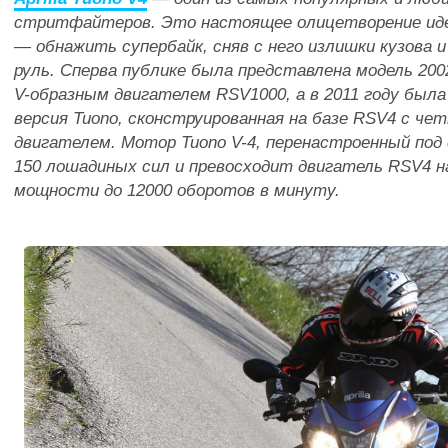
стритфайтеров. Это настоящее олицетворение ид
— обнажить супербайк, сняв с него излишки кузова 
руль. Сперва публике была представлена модель 200
V-образным двигателем
RSV1000
, а в 2011 году бы
версия Tuono, сконструированная на базе
RSV4
с чет
двигателем. Мотор Tuono V-4, перенастроенный по
150 лошадиных сил и превосходит двигатель RSV4 на
мощности до 12000 оборотов в минуту.