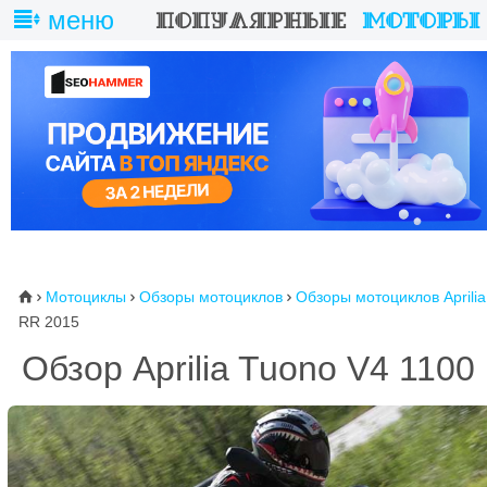
меню
Мотоциклы
Обзоры мотоциклов
Обзоры мотоциклов Aprilia
⌂



RR 2015
Обзор Aprilia Tuono V4 1100