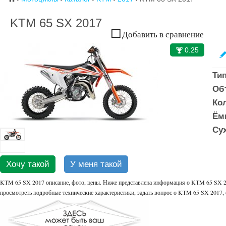
KTM 65 SX 2017
Добавить в сравнение
0.25
🏆
Ти
Об
Ко
Ёмк
Сух
Хочу такой
У меня такой
KTM 65 SX 2017 описание, фото, цены. Ниже представлена информация о KTM 65 SX 20
просмотреть подробные технические характеристики, задать вопрос о KTM 65 SX 2017,