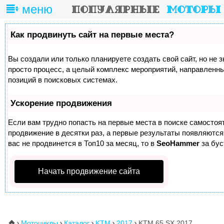
меню
Как продвинуть сайт на первые места?
Вы создали или только планируете создать свой сайт, но не з
просто процесс, а целый комплекс мероприятий, направленн
позиций в поисковых системах.
Ускорение продвижения
Если вам трудно попасть на первые места в поиске самосто
продвижение в десятки раз, а первые результаты появляются 
вас не продвинется в Топ10 за месяц, то в
SeoHammer
за бу
Начать продвижение сайта
Мотоциклы
Каталог
KTM
2017
KTM 65 SX 2017
⌂




