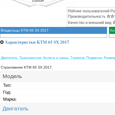
Рейтинг пользователей Po
Производительность
☆
☆
Качество и внешний вид
Владельцы KTM 65 SX 2017
Хо
Характеристки KTM 65 SX 2017
⚙
Двигатель
Трансмиссия
Колеса и шины
Тормоза
Подвеска
Разме
Страхование KTM 65 SX 2017:
Модель
Тип:
Год:
Марка:
Двигатель