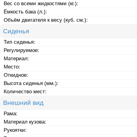
Вес со всеми жидкостями (кг.):
Ёмкость бака (л.):
Объём двигателя к весу (куб. см.):
Сиденья
Тип сиденья:
Регулируемое:
Материал:
Место:
Откидное:
Высота сиденья (мм.):
Количество мест:
Внешний вид
Рама:
Материал кузова:
Рукоятки: