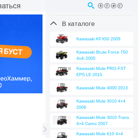
ваться

В каталоге
Kawasaki KFX50 2009
Kawasaki Brute Force 750
4x4i 2005
Kawasaki Mule PRO-FXT
EPS LE 2015
Kawasaki Mule 4000 2013
Kawasaki Mule 3010 4×4
2006
Kawasaki Mule 3010 Trans
4×4 Camo 2007

Kawasaki Mule 610 4×4