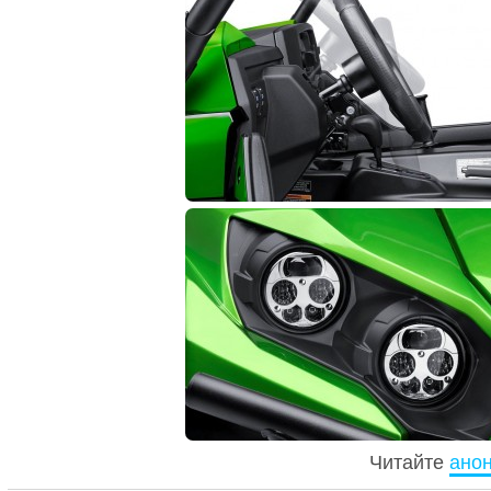
Читайте
анон