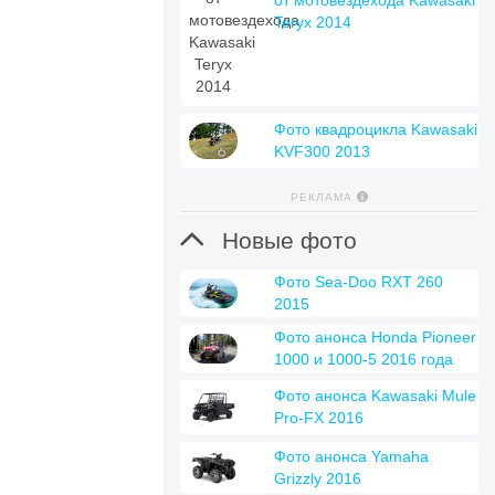
от мотовездехода Kawasaki
Teryx 2014
Фото квадроцикла Kawasaki
KVF300 2013
РЕКЛАМА

Новые фото
Фото Sea-Doo RXT 260
2015
Фото анонса Honda Pioneer
1000 и 1000-5 2016 года
Фото анонса Kawasaki Mule
Pro-FX 2016
Фото анонса Yamaha
Grizzly 2016