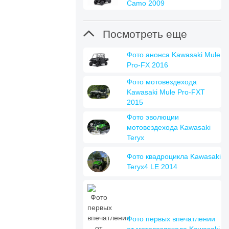
Camo 2009

Посмотреть еще
Фото анонса Kawasaki Mule
Pro-FX 2016
Фото мотовездехода
Kawasaki Mule Pro-FXT
2015
Фото эволюции
мотовездехода Kawasaki
Teryx
Фото квадроцикла Kawasaki
Teryx4 LE 2014
Фото первых впечатлении