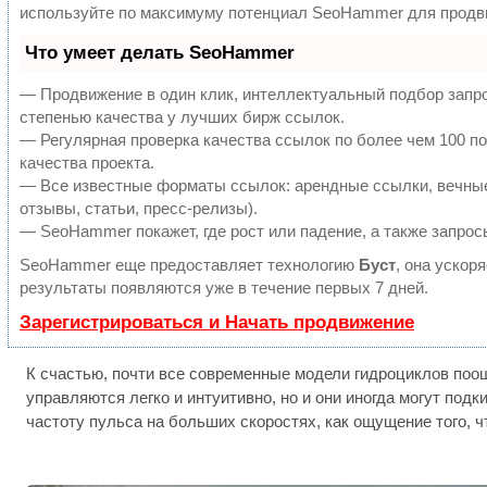
используйте по максимуму потенциал SeoHammer для продви
Что умеет делать SeoHammer
— Продвижение в один клик, интеллектуальный подбор запр
степенью качества у лучших бирж ссылок.
— Регулярная проверка качества ссылок по более чем 100 п
качества проекта.
— Все известные форматы ссылок: арендные ссылки, вечные
отзывы, статьи, пресс-релизы).
— SeoHammer покажет, где рост или падение, а также запрос
SeoHammer еще предоставляет технологию
Буст
, она ускор
результаты появляются уже в течение первых 7 дней.
Зарегистрироваться и Начать продвижение
К счастью, почти все современные модели гидроциклов поо
управляются легко и интуитивно, но и они иногда могут под
частоту пульса на больших скоростях, как ощущение того, ч