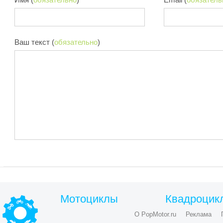
Ваш текст (
обязательно
)
Мотоциклы
Квадроцик
О PopMotor.ru
Реклама