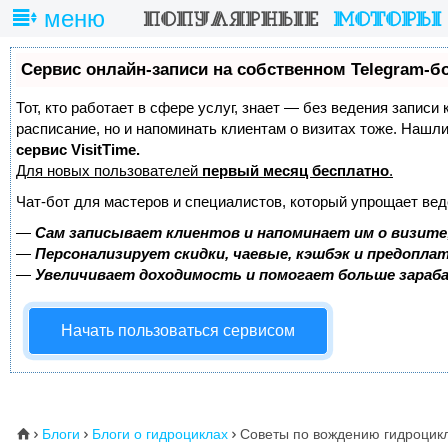
меню
Сервис онлайн-записи на собственном Telegram-б
Тот, кто работает в сфере услуг, знает — без ведения записи
расписание, но и напоминать клиентам о визитах тоже. Наш
сервис VisitTime.
Для новых пользователей
первый месяц бесплатно
.
Чат-бот для мастеров и специалистов, который упрощает вед
—
Сам записывает клиентов и напоминает им о визите
—
Персонализирует скидки, чаевые, кэшбэк и предопла
—
Увеличивает доходимость и помогает больше зара
Начать пользоваться сервисом
Блоги
Блоги о гидроциклах
Советы по вождению гидроцик
⌂


