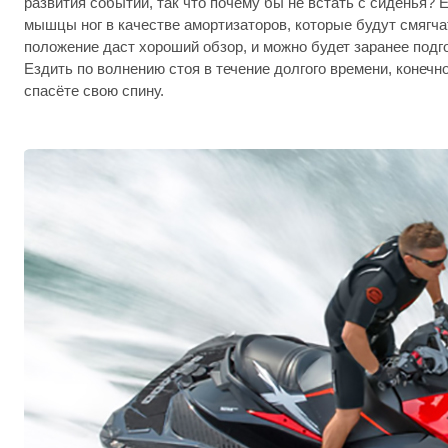
развития событий, так что почему бы не встать с сиденья?
мышцы ног в качестве амортизаторов, которые будут смягча
положение даст хороший обзор, и можно будет заранее под
Ездить по волнению стоя в течение долгого времени, конечн
спасёте свою спину.