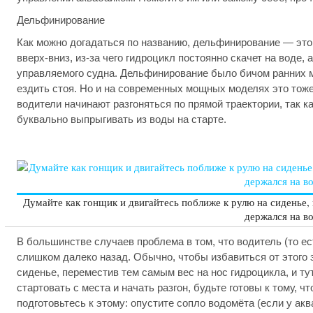
Дельфинирование
Как можно догадаться по названию, дельфинирование — эт
вверх-вниз, из-за чего гидроцикл постоянно скачет на воде, 
управляемого судна. Дельфинирование было бичом ранних м
ездить стоя. Но и на современных мощных моделях это тож
водители начинают разгоняться по прямой траектории, так к
буквально выпрыгивать из воды на старте.
Думайте как гонщик и двигайтесь поближе к рулю на сиденье,
держался на во
В большинстве случаев проблема в том, что водитель (то ес
слишком далеко назад. Обычно, чтобы избавиться от этого
сиденье, переместив тем самым вес на нос гидроцикла, и ту
стартовать с места и начать разгон, будьте готовы к тому, ч
подготовьтесь к этому: опустите сопло водомёта (если у ак