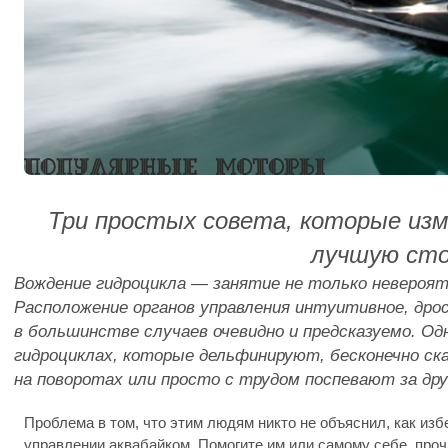
Три простых совета, которые изм
лучшую сто
Вождение гидроцикла — занятие не только невероят
Расположение органов управления интуитивное, дрос
в большинстве случаев очевидно и предсказуемо. Од
гидроциклах, которые дельфинируют, бесконечно ск
на поворотах или просто с трудом поспевают за дру
Проблема в том, что этим людям никто не объяснил, как из
управлении аквабайком. Помогите им или самому себе, прочи