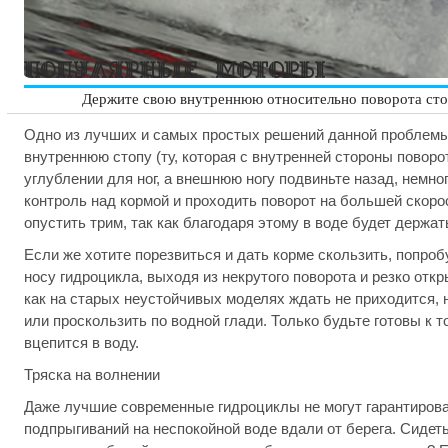
Держите свою внутреннюю относительно поворота стоп
Одно из лучших и самых простых решений данной проблемы 
внутреннюю стопу (ту, которая с внутренней стороны поворот
углублении для ног, а внешнюю ногу подвиньте назад, немно
контроль над кормой и проходить поворот на большей скоро
опустить трим, так как благодаря этому в воде будет держат
Если же хотите порезвиться и дать корме скользить, попроб
носу гидроцикла, выходя из некрутого поворота и резко от
как на старых неустойчивых моделях ждать не приходится, 
или проскользить по водной глади. Только будьте готовы к то
вцепится в воду.
Тряска на волнении
Даже лучшие современные гидроциклы не могут гарантирова
подпрыгиваний на неспокойной воде вдали от берега. Сидет