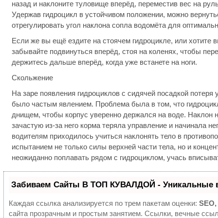
назад и наклоните туловище вперёд, переместив вес на руль
Удержав гидроцикл в устойчивом положении, можно вернуть
отрегулировать угол наклона сопла водомёта для оптимальн
Если же вы ещё ездите на стоячем гидроцикле, или хотите в
забывайте подвинуться вперёд, стоя на коленях, чтобы пер
держитесь дальше вперёд, когда уже встанете на ноги.
Скольжение
На заре появления гидроциклов с сидячей посадкой потеря 
было частым явлением. Проблема была в том, что гидроцик
днищем, чтобы корпус уверенно держался на воде. Наклон 
зачастую из-за него корма теряла управление и начинала не
водителям приходилось учиться наклонять тело в противопо
испытанием не только силы верхней части тела, но и конце
неожиданно поплавать рядом с гидроциклом, учась вписыват
Забиваем Сайты В ТОП КУВАЛДОЙ - Уникальные 
Каждая ссылка анализируется по трем пакетам оценки:
SEO,
сайта прозрачным и простым занятием. Ссылки, вечные ссылк