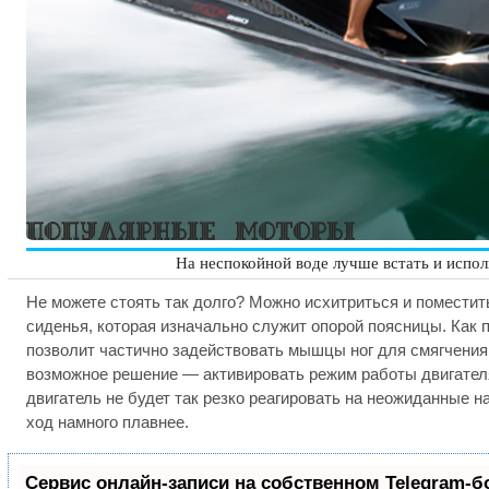
На неспокойной воде лучше встать и испол
Не можете стоять так долго? Можно исхитриться и поместит
сиденья, которая изначально служит опорой поясницы. Как пр
позволит частично задействовать мышцы ног для смягчения
возможное решение — активировать режим работы двигателя
двигатель не будет так резко реагировать на неожиданные на
ход намного плавнее.
Сервис онлайн-записи на собственном Telegram-б