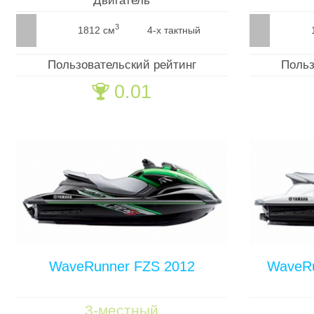
Двигатель
3
1812 см
4-х тактный
Пользовательский рейтинг
Польз
0.01
🏆
WaveRunner FZS 2012
WaveRu
3-местный