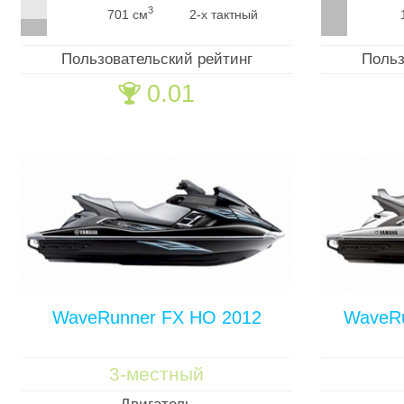
3
701 см
2-х тактный
Пользовательский рейтинг
Польз
0.01
🏆
WaveRunner FX HO 2012
WaveRu
3-местный