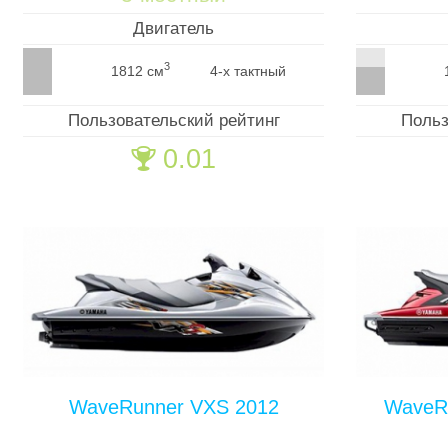
Двигатель
3
1812 см
4-х тактный
Пользовательский рейтинг
Польз
0.01
🏆
WaveRunner VXS 2012
WaveR