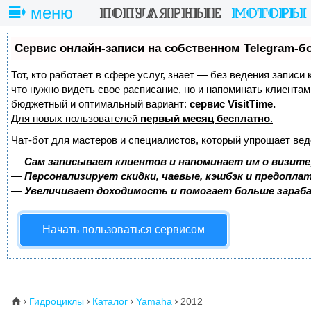
меню
Сервис онлайн-записи на собственном Telegram-б
Тот, кто работает в сфере услуг, знает — без ведения записи 
что нужно видеть свое расписание, но и напоминать клиента
бюджетный и оптимальный вариант:
сервис VisitTime.
Для новых пользователей
первый месяц бесплатно
.
Чат-бот для мастеров и специалистов, который упрощает вед
—
Сам записывает клиентов и напоминает им о визите
—
Персонализирует скидки, чаевые, кэшбэк и предопла
—
Увеличивает доходимость и помогает больше зара
Начать пользоваться сервисом
Гидроциклы
Каталог
Yamaha
2012
⌂



