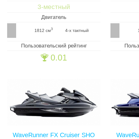
3-местный
Двигатель
3
1812 см
4-х тактный
Пользовательский рейтинг
Польз
0.01
🏆
WaveRunner FX Cruiser SHO
WaveRu