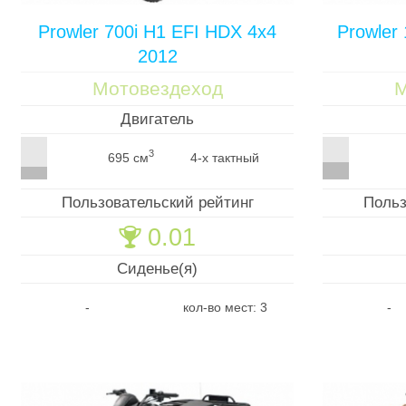
Prowler 700i H1 EFI HDX 4x4
Prowler
2012
Мотовездеход
М
Двигатель
3
695 см
4-х тактный
Пользовательский рейтинг
Польз
0.01
🏆
Сиденье(я)
-
кол-во мест: 3
-