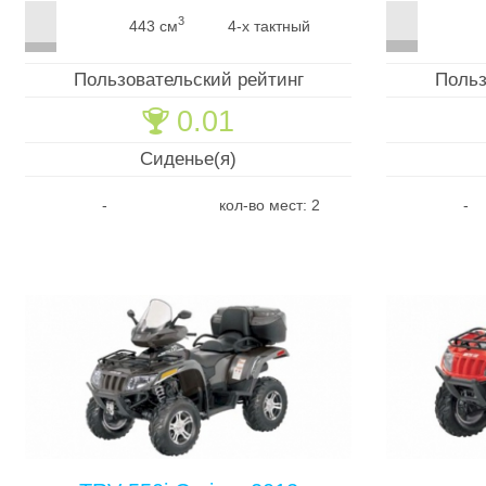
3
443 см
4-х тактный
Пользовательский рейтинг
Польз
0.01
🏆
Сиденье(я)
-
кол-во мест: 2
-