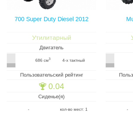
700 Super Duty Diesel 2012
Mu
Утилитарный
Двигатель
3
686 см
4-х тактный
Пользовательский рейтинг
Польз
0.04
🏆
Сиденье(я)
-
кол-во мест: 1
-