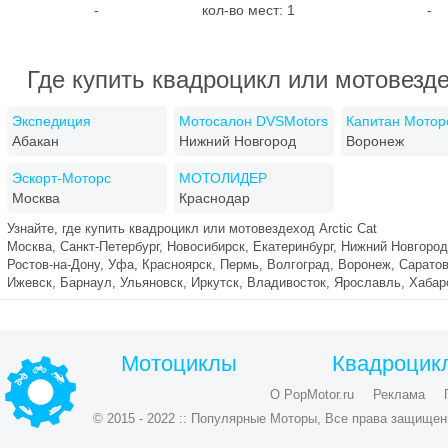
-
кол-во мест: 1
-
Где купить квадроцикл или мотовездех
Экспедиция
Мотосалон DVSMotors
Капитан Мотор
Абакан
Нижний Новгород
Воронеж
Эскорт-Моторс
МОТОЛИДЕР
Москва
Краснодар
Узнайте, где купить квадроцикл или мотовездеход Arctic Cat
Москва, Санкт-Петербург, Новосибирск, Екатеринбург, Нижний Новгород
Ростов-на-Дону, Уфа, Красноярск, Пермь, Волгоград, Воронеж, Саратов
Ижевск, Барнаул, Ульяновск, Иркутск, Владивосток, Ярославль, Хаба
Мотоциклы
Квадроцик
О PopMotor.ru
Реклама
© 2015 - 2022 :: Популярные Моторы, Все права защищен