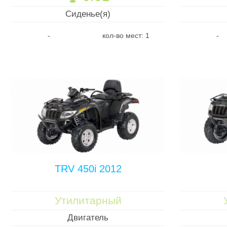
Сиденье(я)
-
кол-во мест: 1
-
TRV 450i 2012
Утилитарный
Двигатель