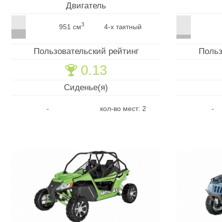
Двигатель
3
951 см
4-х тактный
Пользовательский рейтинг
Польз
0.13
🏆
Сиденье(я)
-
кол-во мест: 2
-