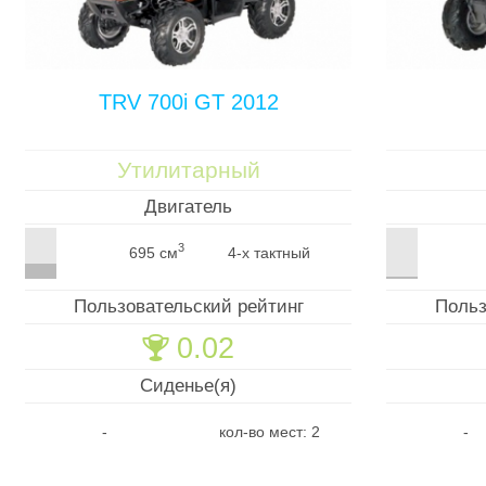
TRV 700i GT 2012
Утилитарный
Двигатель
3
695 см
4-х тактный
Пользовательский рейтинг
Польз
0.02
🏆
Сиденье(я)
-
кол-во мест: 2
-