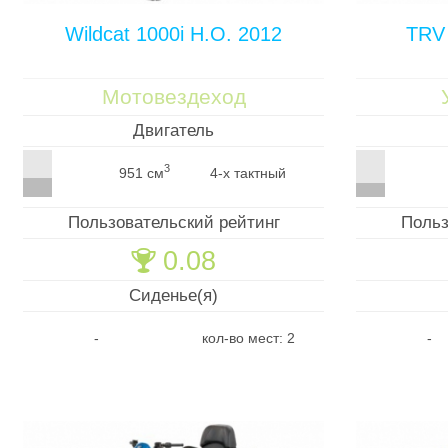
Wildcat 1000i H.O. 2012
TRV 
Мотовездеход
Двигатель
3
951 см
4-х тактный
Пользовательский рейтинг
Польз
0.08
🏆
Сиденье(я)
-
кол-во мест: 2
-