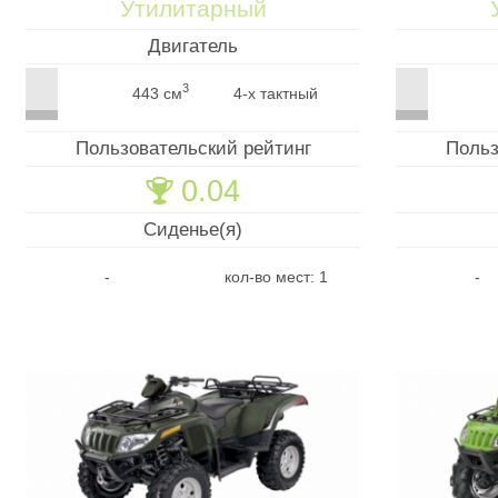
Утилитарный
Двигатель
3
443 см
4-х тактный
Пользовательский рейтинг
Польз
0.04
🏆
Сиденье(я)
-
кол-во мест: 1
-