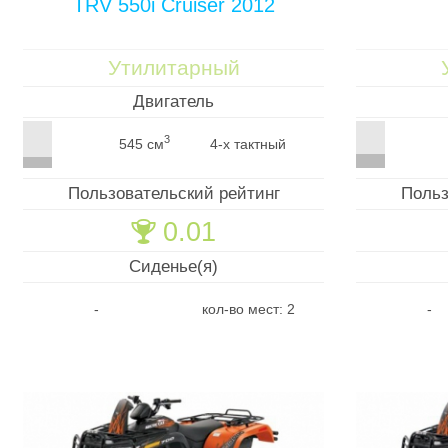
TRV 550i Cruiser 2012
Утилитарный
Двигатель
3
545 см
4-х тактный
Пользовательский рейтинг
Польз
0.01
🏆
Сиденье(я)
-
кол-во мест: 2
-