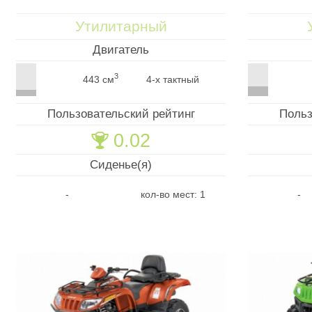
Утилитарный
Двигатель
3
443 см
4-х тактный
Пользовательский рейтинг
Польз
0.02
🏆
Сиденье(я)
-
кол-во мест: 1
-