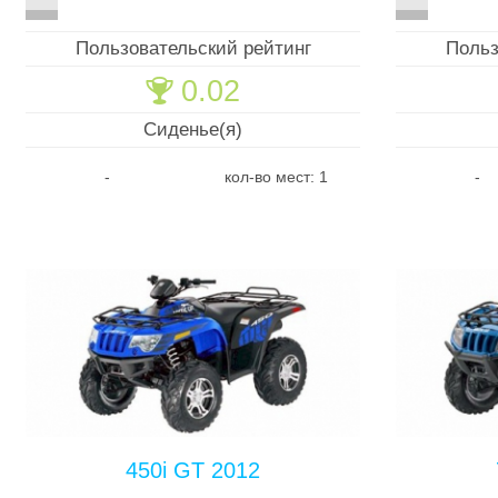
Пользовательский рейтинг
Польз
0.02
🏆
Сиденье(я)
-
кол-во мест: 1
-
450i GT 2012