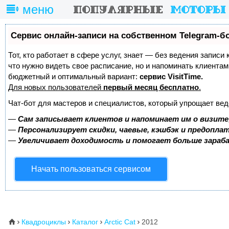
меню
Сервис онлайн-записи на собственном Telegram-б
Тот, кто работает в сфере услуг, знает — без ведения записи 
что нужно видеть свое расписание, но и напоминать клиента
бюджетный и оптимальный вариант:
сервис VisitTime.
Для новых пользователей
первый месяц бесплатно
.
Чат-бот для мастеров и специалистов, который упрощает вед
—
Сам записывает клиентов и напоминает им о визите
—
Персонализирует скидки, чаевые, кэшбэк и предопла
—
Увеличивает доходимость и помогает больше зара
Начать пользоваться сервисом
Квадроциклы
Каталог
Arctic Cat
2012
⌂



