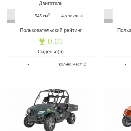
Двигатель
3
545 см
4-х тактный
Пользовательский рейтинг
Польз
0.01
🏆
Сиденье(я)
-
кол-во мест: 2
-