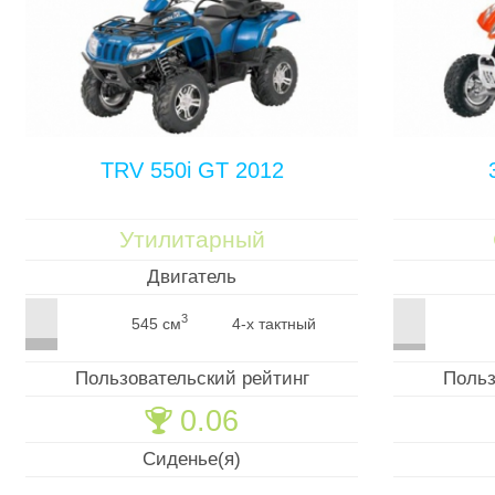
TRV 550i GT 2012
Утилитарный
Двигатель
3
545 см
4-х тактный
Пользовательский рейтинг
Польз
0.06
🏆
Сиденье(я)