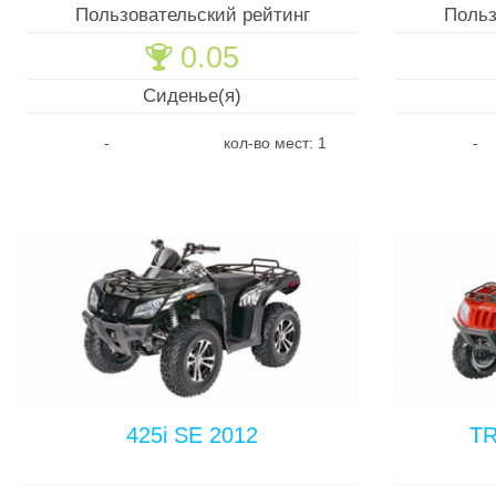
Пользовательский рейтинг
Польз
0.05
🏆
Сиденье(я)
-
кол-во мест: 1
-
425i SE 2012
TR