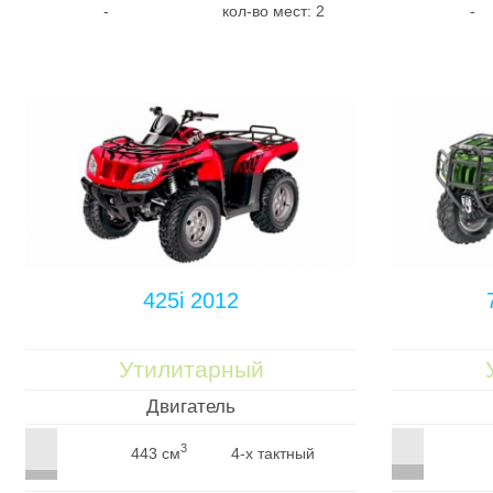
-
кол-во мест: 2
-
425i 2012
Утилитарный
Двигатель
3
443 см
4-х тактный