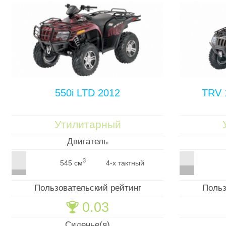
550i LTD 2012
TRV 
Утилитарный
Двигатель
3
545 см
4-х тактный
Пользовательский рейтинг
Польз
0.03
🏆
Сиденье(я)