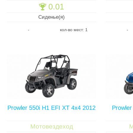
0.01
🏆
Сиденье(я)
-
кол-во мест: 1
-
Prowler 550i H1 EFI XT 4x4 2012
Prowler
Мотовездеход
М