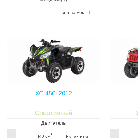
-
кол-во мест: 1
-
XC 450i 2012
Спортивный
Двигатель
3
443 см
4-х тактный