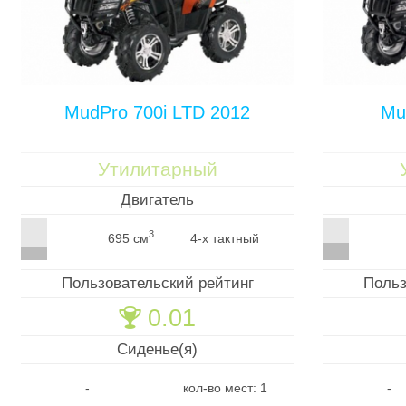
MudPro 700i LTD 2012
Mu
Утилитарный
Двигатель
3
695 см
4-х тактный
Пользовательский рейтинг
Польз
0.01
🏆
Сиденье(я)
-
кол-во мест: 1
-