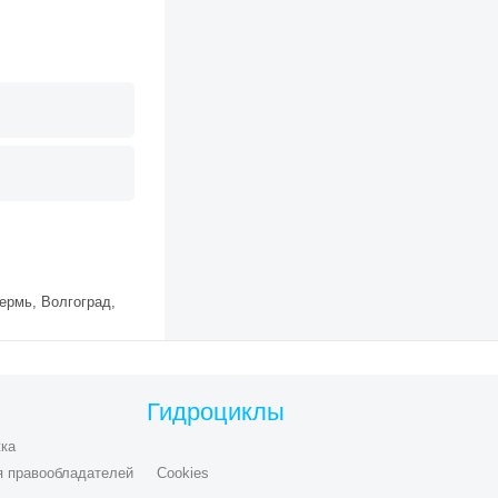
ермь, Волгоград,
Гидроциклы
ка
я правообладателей
Cookies