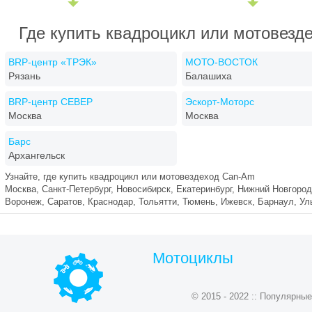
Где купить квадроцикл или мотовезд
BRP-центр «ТРЭК»
МОТО-ВОСТОК
Рязань
Балашиха
BRP-центр СЕВЕР
Эскорт-Моторс
Москва
Москва
Барс
Архангельск
Узнайте, где купить квадроцикл или мотовездеход Can-Am
Москва, Санкт-Петербург, Новосибирск, Екатеринбург, Нижний Новгород
Воронеж, Саратов, Краснодар, Тольятти, Тюмень, Ижевск, Барнаул, Ул
Мотоциклы
© 2015 - 2022 :: Популярн