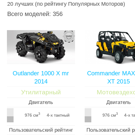
20 лучших (по рейтингу Популярных Моторов)
Всего моделей: 356
Outlander 1000 X mr
Commander MAX
2014
XT 2015
Утилитарный
Мотовездех
Двигатель
Двигатель
3
3
976 см
4-х тактный
976 см
4-х т
Пользовательский рейтинг
Пользовательский р