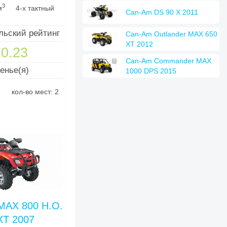
3
м
4-х тактный
Can-Am DS 90 X 2011
льский рейтинг
Can-Am Outlander MAX 650
XT 2012
0.23
Can-Am Commander MAX
енье(я)
1000 DPS 2015
кол-во мест: 2
 MAX 800 H.O.
XT 2007