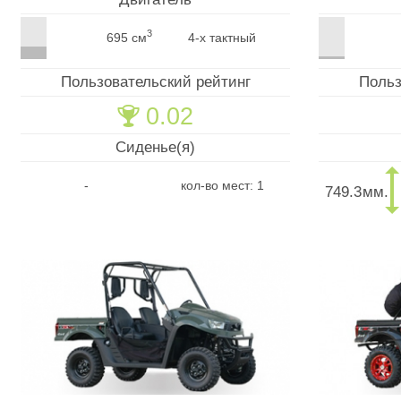
3
695 см
4-х тактный
Пользовательский рейтинг
Польз
0.02
🏆
Сиденье(я)
-
кол-во мест: 1
749.3
мм.