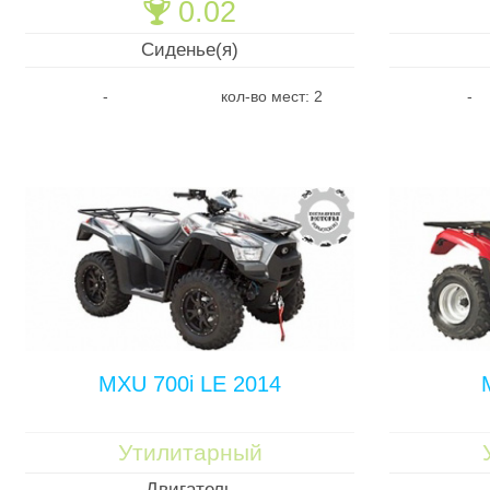
0.02
🏆
Сиденье(я)
-
кол-во мест: 2
-
MXU 700i LE 2014
Утилитарный
Двигатель