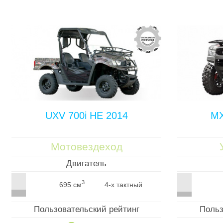
UXV 700i HE 2014
MX
Мотовездеход
Двигатель
3
695 см
4-х тактный
Пользовательский рейтинг
Польз