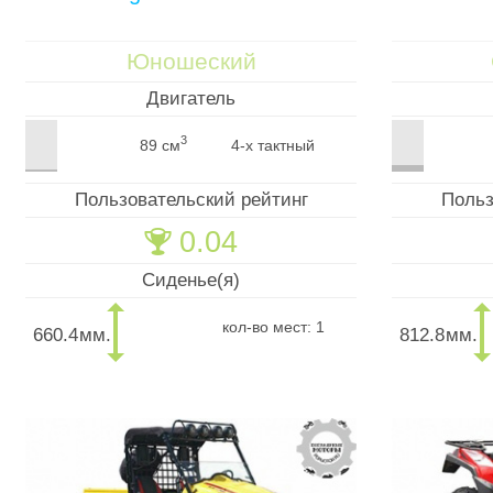
Юношеский
Двигатель
3
89 см
4-х тактный
Пользовательский рейтинг
Польз
0.04
🏆
Сиденье(я)
кол-во мест: 1
660.4
мм.
812.8
мм.