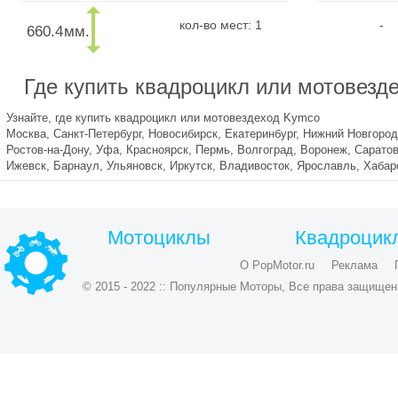
кол-во мест: 1
-
660.4
мм.
Где купить квадроцикл или мотовезд
Узнайте, где купить квадроцикл или мотовездеход Kymco
Москва, Санкт-Петербург, Новосибирск, Екатеринбург, Нижний Новгород
Ростов-на-Дону, Уфа, Красноярск, Пермь, Волгоград, Воронеж, Саратов
Ижевск, Барнаул, Ульяновск, Иркутск, Владивосток, Ярославль, Хаба
Мотоциклы
Квадроцик
О PopMotor.ru
Реклама
© 2015 - 2022 :: Популярные Моторы, Все права защищен