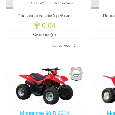
3
499 см
4-х тактный
Пользовательский рейтинг
Польз
0.04
🏆
Сиденье(я)
-
кол-во мест: 2
-
Mongoose 90 R 2014
Mon