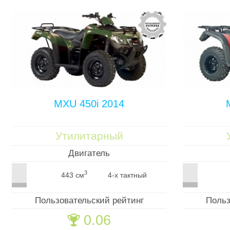
MXU 450i 2014
Утилитарный
Двигатель
3
443 см
4-х тактный
Пользовательский рейтинг
Польз
0.06
🏆