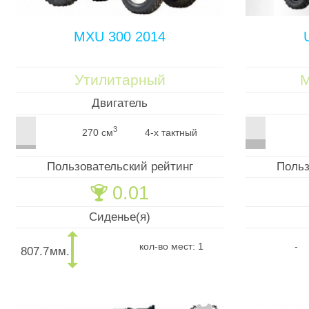
MXU 300 2014
Утилитарный
М
Двигатель
3
270 см
4-х тактный
Пользовательский рейтинг
Польз
0.01
🏆
Сиденье(я)
кол-во мест: 1
-
807.7
мм.