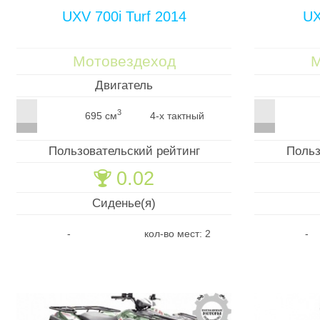
UXV 700i Turf 2014
UX
Мотовездеход
М
Двигатель
3
695 см
4-х тактный
Пользовательский рейтинг
Польз
0.02
🏆
Сиденье(я)
-
кол-во мест: 2
-