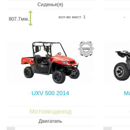
Сиденье(я)
кол-во мест: 1
-
807.7
мм.
UXV 500 2014
Ma
Мотовездеход
Двигатель