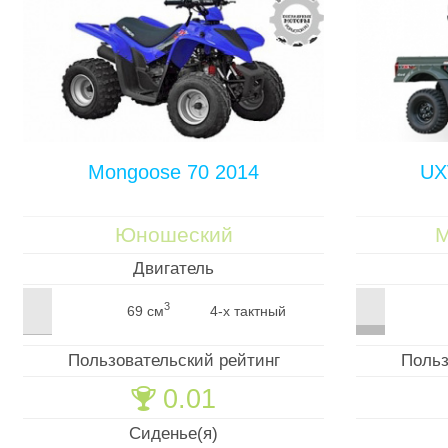
Mongoose 70 2014
UX
Юношеский
М
Двигатель
3
69 см
4-х тактный
Пользовательский рейтинг
Польз
0.01
🏆
Сиденье(я)