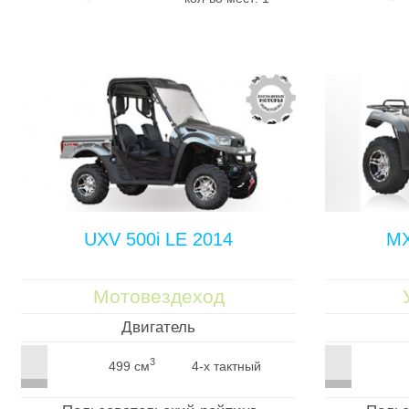
UXV 500i LE 2014
MX
Мотовездеход
Двигатель
3
499 см
4-х тактный