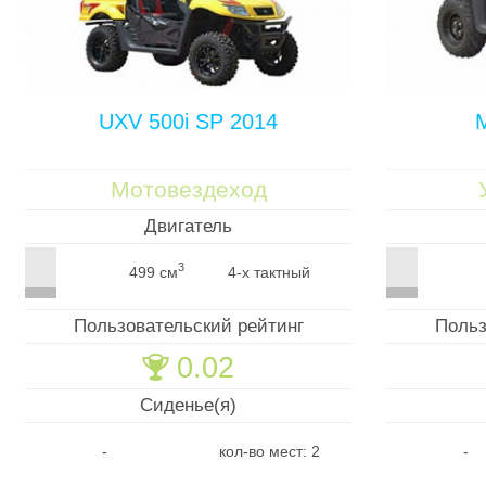
UXV 500i SP 2014
Мотовездеход
Двигатель
3
499 см
4-х тактный
Пользовательский рейтинг
Польз
0.02
🏆
Сиденье(я)
-
кол-во мест: 2
-