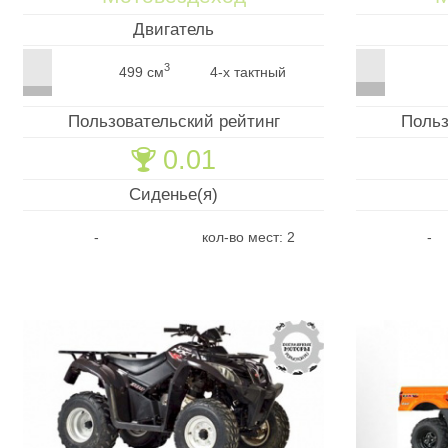
Двигатель
3
499 см
4-х тактный
Пользовательский рейтинг
Польз
0.01
🏆
Сиденье(я)
-
кол-во мест: 2
-