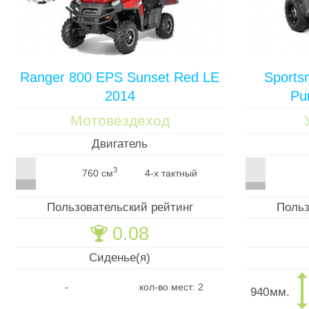
Ranger 800 EPS Sunset Red LE
Sports
2014
Pu
Мотовездеход
Двигатель
3
760 см
4-х тактный
Пользовательский рейтинг
Польз
0.08
🏆
Сиденье(я)
-
кол-во мест: 2
940
мм.