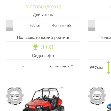
Мотовездеход
Двигатель
3
760 см
4-х тактный
Пользовательский рейтинг
Польз
0.03
🏆
Сиденье(я)
-
кол-во мест: 2
857
мм.