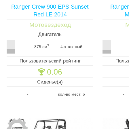
Ranger Crew 900 EPS Sunset
Ranger
Red LE 2014
M
Мотовездеход
М
Двигатель
3
875 см
4-х тактный
Пользовательский рейтинг
Польз
0.06
🏆
Сиденье(я)
-
кол-во мест: 6
-