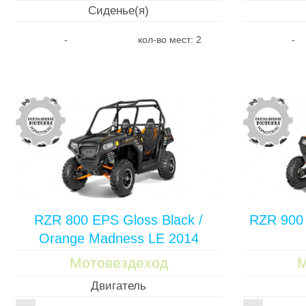
Сиденье(я)
-
кол-во мест: 2
-
RZR 800 EPS Gloss Black /
RZR 900
Orange Madness LE 2014
Мотовездеход
М
Двигатель