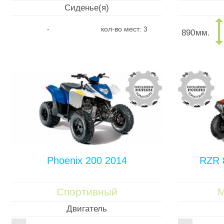
Сиденье(я)
-
кол-во мест: 3
890
мм.
Phoenix 200 2014
RZR 
Спортивный
М
Двигатель