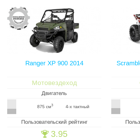
Ranger XP 900 2014
Scrambl
Мотовездеход
Двигатель
3
875 см
4-х тактный
Пользовательский рейтинг
Польз
3.95
🏆