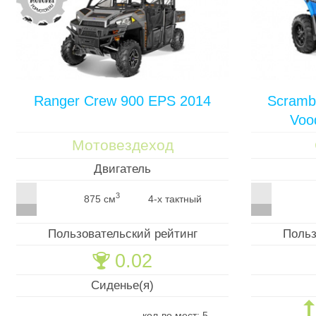
Ranger Crew 900 EPS 2014
Scramb
Voo
Мотовездеход
Двигатель
3
875 см
4-х тактный
Пользовательский рейтинг
Польз
0.02
🏆
Сиденье(я)
-
кол-во мест: 5