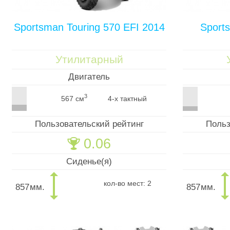
Sportsman Touring 570 EFI 2014
Sport
Утилитарный
Двигатель
3
567 см
4-х тактный
Пользовательский рейтинг
Польз
0.06
🏆
Сиденье(я)
кол-во мест: 2
857
мм.
857
мм.