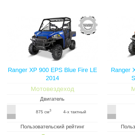
Ranger XP 900 EPS Blue Fire LE
Ranger X
2014
S
Мотовездеход
М
Двигатель
3
875 см
4-х тактный
Пользовательский рейтинг
Польз