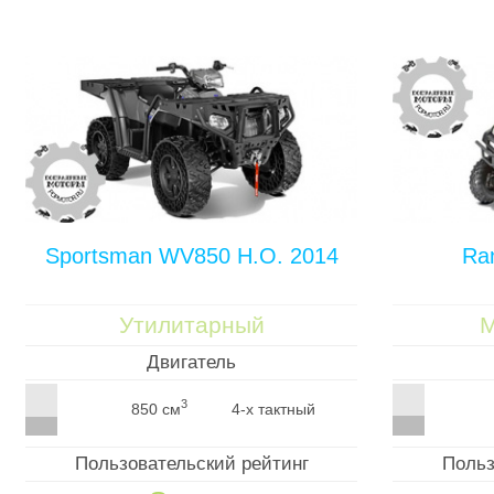
Sportsman WV850 H.O. 2014
Ra
Утилитарный
М
Двигатель
3
850 см
4-х тактный
Пользовательский рейтинг
Польз