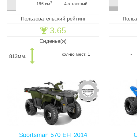
3
196 см
4-х тактный
Пользовательский рейтинг
Польз
3.65
🏆
Сиденье(я)
кол-во мест: 1
-
813
мм.
Sportsman 570 EFI 2014
O