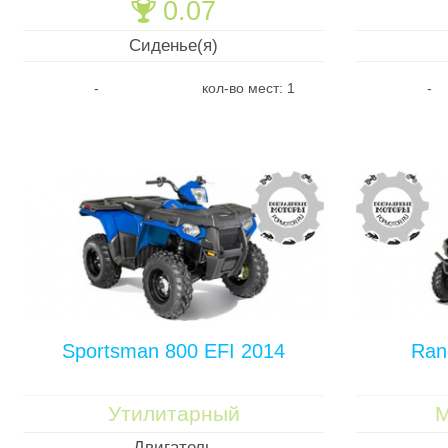
0.07
🏆
Сиденье(я)
-
кол-во мест: 1
-
Sportsman 800 EFI 2014
Ran
Утилитарный
М
Двигатель