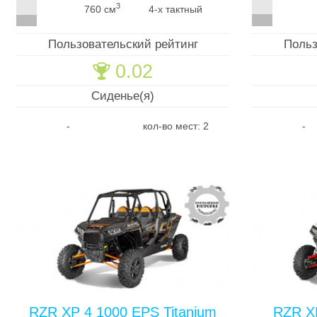
3
760 см
4-х тактный
Пользовательский рейтинг
Польз
0.02
🏆
Сиденье(я)
-
кол-во мест: 2
-
RZR XP 4 1000 EPS Titanium
RZR X