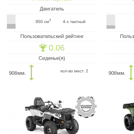
Двигатель
3
850 см
4-х тактный
Пользовательский рейтинг
Польз
0.06
🏆
Сиденье(я)
кол-во мест: 2
908
мм.
908
мм.