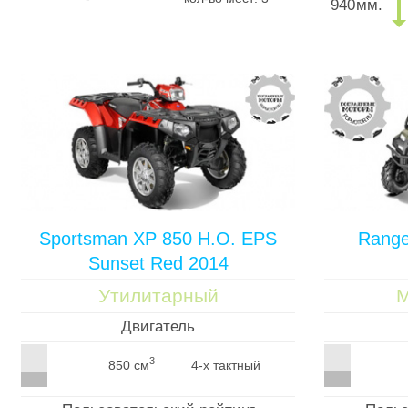
940
мм.
Sportsman XP 850 H.O. EPS
Range
Sunset Red 2014
Утилитарный
М
Двигатель
3
850 см
4-х тактный