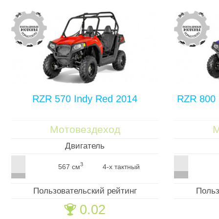
RZR 570 Indy Red 2014
RZR 800 
Мотовездеход
М
Двигатель
3
567 см
4-х тактный
Пользовательский рейтинг
Польз
0.02
🏆