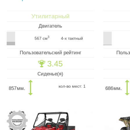
Утилитарный
Двигатель
3
567 см
4-х тактный
Пользовательский рейтинг
Польз
3.45
🏆
Сиденье(я)
кол-во мест: 1
857
мм.
686
мм.