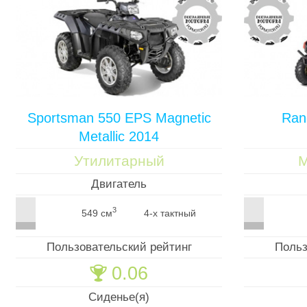
Sportsman 550 EPS Magnetic
Ran
Metallic 2014
Утилитарный
М
Двигатель
3
549 см
4-х тактный
Пользовательский рейтинг
Польз
0.06
🏆
Сиденье(я)