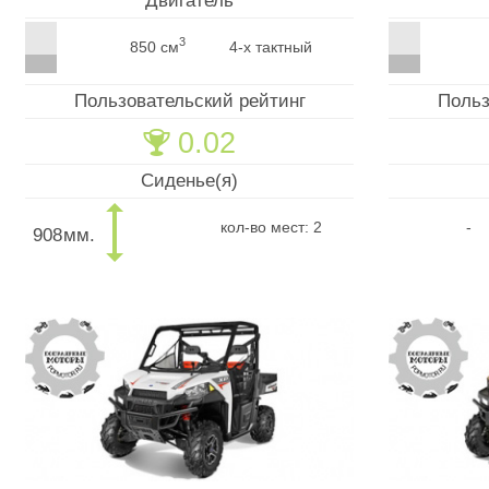
Двигатель
3
850 см
4-х тактный
Пользовательский рейтинг
Польз
0.02
🏆
Сиденье(я)
кол-во мест: 2
-
908
мм.