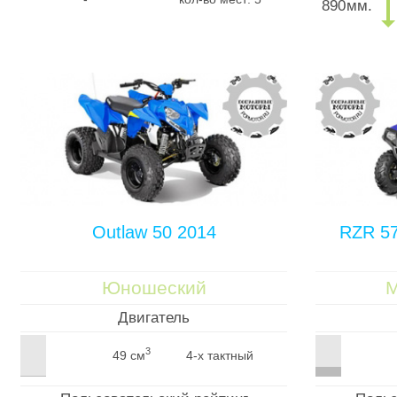
890
мм.
Outlaw 50 2014
RZR 57
Юношеский
М
Двигатель
3
49 см
4-х тактный