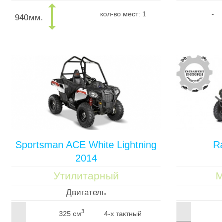
кол-во мест: 1
-
940
мм.
Sportsman ACE White Lightning
R
2014
Утилитарный
М
Двигатель
3
325 см
4-х тактный