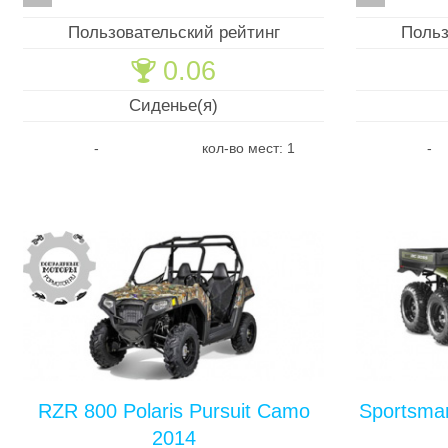
Пользовательский рейтинг
Польз
0.06
🏆
Сиденье(я)
-
кол-во мест: 1
-
RZR 800 Polaris Pursuit Camo
Sportsman
2014