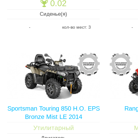
0.02
🏆
Сиденье(я)
-
кол-во мест: 3
-
Sportsman Touring 850 H.O. EPS
Rang
Bronze Mist LE 2014
Утилитарный
М