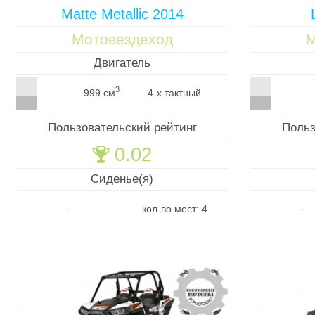
Matte Metallic 2014
Мотовездеход
М
Двигатель
3
999 см
4-х тактный
Пользовательский рейтинг
Польз
0.02
🏆
Сиденье(я)
-
кол-во мест: 4
-