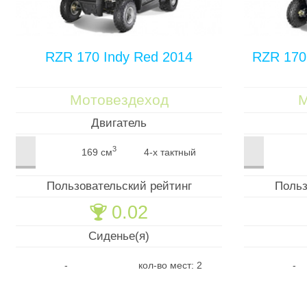
RZR 170 Indy Red 2014
RZR 170
Мотовездеход
М
Двигатель
3
169 см
4-х тактный
Пользовательский рейтинг
Польз
0.02
🏆
Сиденье(я)
-
кол-во мест: 2
-