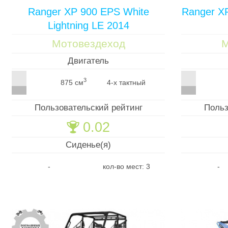
Ranger XP 900 EPS White
Ranger X
Lightning LE 2014
Мотовездеход
М
Двигатель
3
875 см
4-х тактный
Пользовательский рейтинг
Польз
0.02
🏆
Сиденье(я)
-
кол-во мест: 3
-