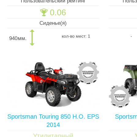
Пользовательский рейтинг
Польз
0.06
🏆
Сиденье(я)
кол-во мест: 1
-
940
мм.
Sportsman Touring 850 H.O. EPS
Sports
2014
Утилитарный