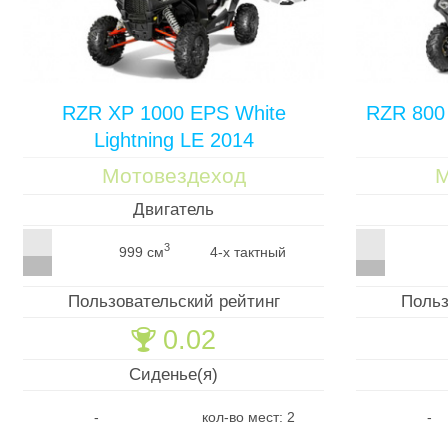
RZR XP 1000 EPS White
RZR 800
Lightning LE 2014
Мотовездеход
М
Двигатель
3
999 см
4-х тактный
Пользовательский рейтинг
Польз
0.02
🏆
Сиденье(я)
-
кол-во мест: 2
-