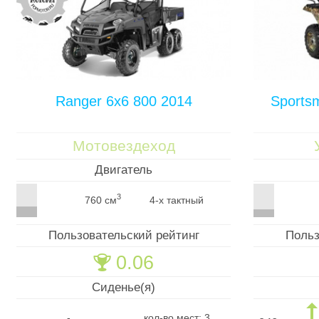
Ranger 6x6 800 2014
Sports
Мотовездеход
Двигатель
3
760 см
4-х тактный
Пользовательский рейтинг
Польз
0.06
🏆
Сиденье(я)
-
кол-во мест: 3