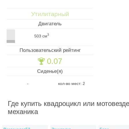
Утилитарный
Двигатель
3
503 см
Пользовательский рейтинг
0.07
🏆
Сиденье(я)
-
кол-во мест: 2
Где купить квадроцикл или мотовезд
механика