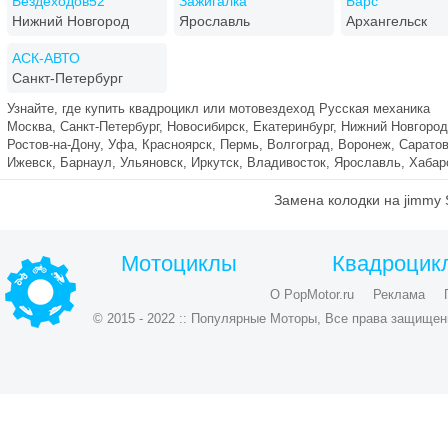
Вездеходов52
Зажигалка
Барс
Нижний Новгород
Ярославль
Архангельск
АСК-АВТО
Санкт-Петербург
Узнайте, где купить квадроцикл или мотовездеход Русская механика
Москва, Санкт-Петербург, Новосибирск, Екатеринбург, Нижний Новгород
Ростов-на-Дону, Уфа, Красноярск, Пермь, Волгоград, Воронеж, Саратов
Ижевск, Барнаул, Ульяновск, Иркутск, Владивосток, Ярославль, Хаба
Замена колодки на jimmy 
Мотоциклы
Квадроцик
О PopMotor.ru
Реклама
© 2015 - 2022 :: Популярные Моторы, Все права защищен