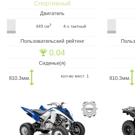
Спортивный
Двигатель
3
449 см
4-х тактный
Пользовательский рейтинг
Польз
0.04
🏆
Сиденье(я)
кол-во мест: 1
810.3
мм.
810.3
мм.