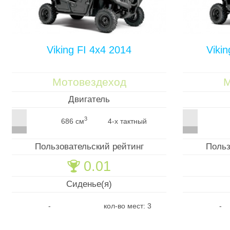
Viking FI 4x4 2014
Viki
Мотовездеход
М
Двигатель
3
686 см
4-х тактный
Пользовательский рейтинг
Польз
0.01
🏆
Сиденье(я)
-
кол-во мест: 3
-