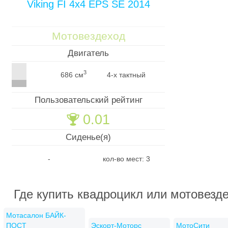
Viking FI 4x4 EPS SE 2014
Мотовездеход
Двигатель
3
686 см
4-х тактный
Пользовательский рейтинг
0.01
🏆
Сиденье(я)
-
кол-во мест: 3
Где купить квадроцикл или мотовезд
Мотасалон БАЙК-
ПОСТ
Эскорт-Моторс
МотоСити