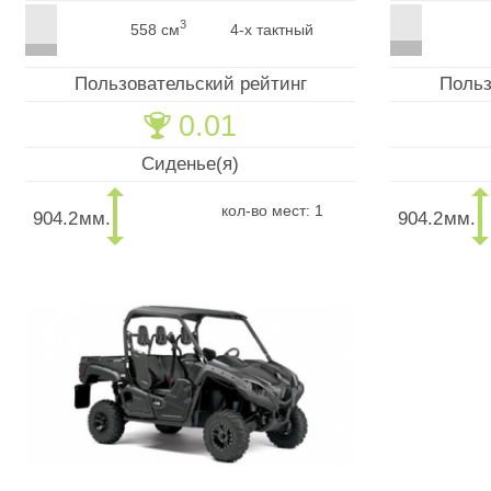
3
558 см
4-х тактный
Пользовательский рейтинг
Польз
0.01
🏆
Сиденье(я)
кол-во мест: 1
904.2
мм.
904.2
мм.