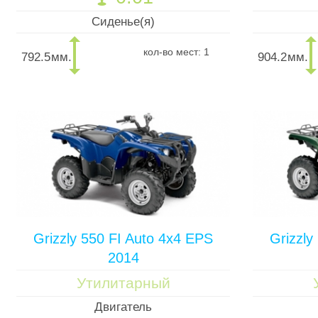
Сиденье(я)
кол-во мест: 1
792.5
мм.
904.2
мм.
Grizzly 550 FI Auto 4x4 EPS
Grizzly
2014
Утилитарный
Двигатель