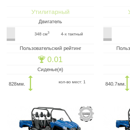
Утилитарный
Двигатель
3
348 см
4-х тактный
Пользовательский рейтинг
Польз
0.01
🏆
Сиденье(я)
кол-во мест: 1
828
мм.
840.7
мм.