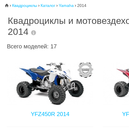
Квадроциклы
Каталог
Yamaha
2014
⌂




Квадроциклы и мотовездех
2014
Всего моделей: 17
YFZ450R 2014
YF