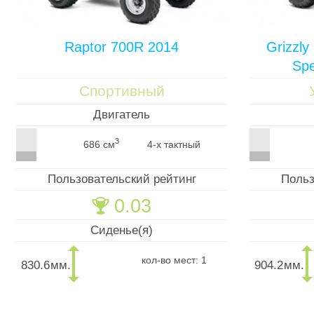
Raptor 700R 2014
Grizzly
Spe
Спортивный
Двигатель
3
686 см
4-х тактный
Пользовательский рейтинг
Польз
0.03
🏆
Сиденье(я)
кол-во мест: 1
830.6
мм.
904.2
мм.