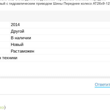
овый с гидравлическим приводом Шины Переднее колесо АТ26х9-12
2014
Другой
В наличии
Новый
Растаможен
 техники
Ответи
но
)