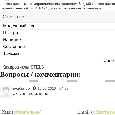
тормоз дисковый с гидравлическим приводом Задний тормоз диск
Заднее колесо АТ26х11-12” Диски колесные легкосплавные
Описание
Модельный год:
Цвет(а):
Наличие:
Состояние:
Таможня:
Салон
Квадроциклы STELS
Вопросы / комментарии:
владимир
16.05.2018 - 04:57
актуально или нет
Имя (
обязательно
)
Email (
обязатель