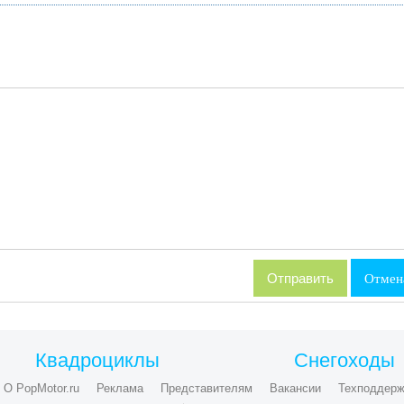
Отмен
Квадроциклы
Снегоходы
О PopMotor.ru
Реклама
Представителям
Вакансии
Техподдерж