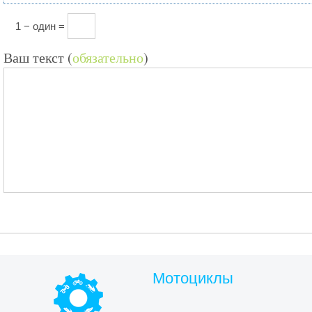
1 − один =
Ваш текст (
обязательно
)
Мотоциклы