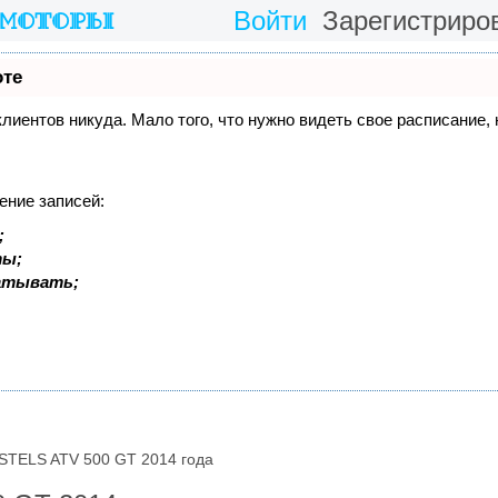
Войти
Зарегистриро
оте
 клиентов никуда. Мало того, что нужно видеть свое расписание
ение записей:
;
ты;
батывать;
STELS ATV 500 GT 2014 года