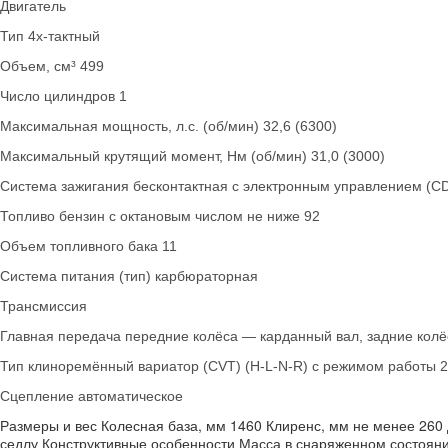
Двигатель
Тип 4х-тактный
Объем, см³ 499
Число цилиндров 1
Максимальная мощность, л.с. (об/мин) 32,6 (6300)
Максимальный крутящий момент, Нм (об/мин) 31,0 (3000)
Система зажигания бесконтактная с электронным управлением (CD
Топливо бензин с октановым числом не ниже 92
Объем топливного бака 11
Система питания (тип) карбюраторная
Трансмиссия
Главная передача передние колёса — карданный вал, задние кол
Тип клиноремённый вариатор (CVT) (H-L-N-R) с режимом работы
Сцепление автоматическое
Размеры и вес Колесная база, мм 1460 Клиренс, мм не менее 260 
седлу Конструктивные особенности Масса в снаряженном состоян