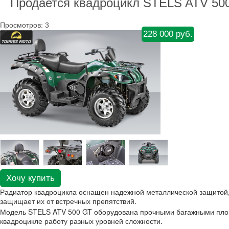
Продается квадроцикл STELS ATV 500
Просмотров: 3
228 000 руб.
Хочу купить
Радиатор квадроцикла оснащен надежной металлической защитой, 
защищает их от встречных препятствий.
Модель STELS ATV 500 GT оборудована прочными багажными площа
квадроцикле работу разных уровней сложности.