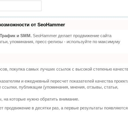
возможности от SeoHammer
 Трафик и SMM.
SeoHammer делает продвижение сайта
тьи, упоминания, пресс-релизы - используйте по максимуму
сов, покупка самых лучших ссылок с высокой степенью качест
казателям и ежедневный пересчет показателей качества проект
ссылки, публикации (упоминания, мнения, отзывы, статьи,
ы, на которые нужно обратить внимание.
яет продвижение в десятки раз, а первые результаты появляются