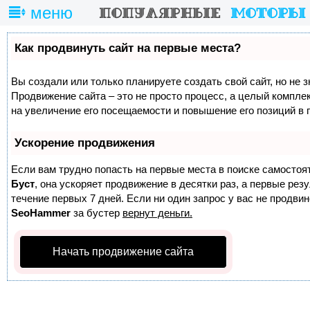
меню
Как продвинуть сайт на первые места?
Вы создали или только планируете создать свой сайт, но не з
Продвижение сайта – это не просто процесс, а целый компле
на увеличение его посещаемости и повышение его позиций в 
Ускорение продвижения
Если вам трудно попасть на первые места в поиске самостоя
Буст
, она ускоряет продвижение в десятки раз, а первые ре
течение первых 7 дней. Если ни один запрос у вас не продвине
SeoHammer
за бустер
вернут деньги.
Начать продвижение сайта