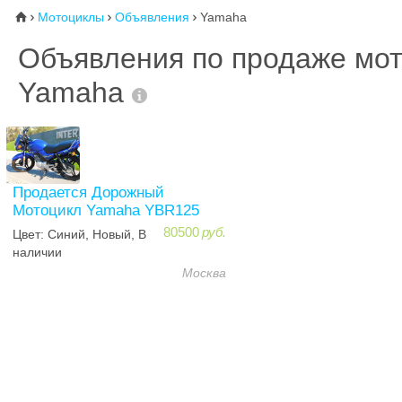
Мотоциклы
Объявления
Yamaha
⌂



Объявления по продаже мо
Yamaha
Продается Дорожный
Мотоцикл Yamaha YBR125
80500
руб.
Цвет: Синий, Новый, В
наличии
Москва