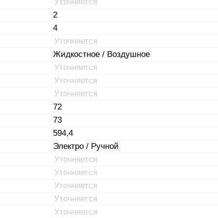
Уточняется
2
4
Уточняется
Жидкостное / Воздушное
Уточняется
Уточняется
Уточняется
72
73
594,4
Электро / Ручной
Уточняется
Уточняется
Уточняется
Уточняется
Уточняется