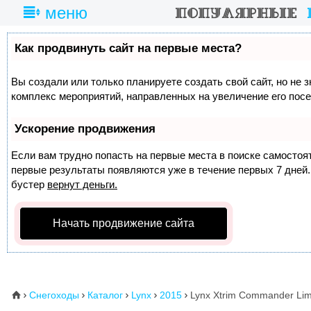
меню
Как продвинуть сайт на первые места?
Вы создали или только планируете создать свой сайт, но не з
комплекс мероприятий, направленных на увеличение его пос
Ускорение продвижения
Если вам трудно попасть на первые места в поиске самосто
первые результаты появляются уже в течение первых 7 дней. 
бустер
вернут деньги.
Начать продвижение сайта
Снегоходы
Каталог
Lynx
2015
Lynx Xtrim Commander Lim
⌂




