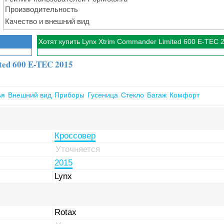
Производительность
Качество и внешний вид
Хотят купить Lynx Xtrim Commander Limited 600 E-TEC 
ted 600 E-TEC 2015
ья
Внешний вид
Приборы
Гусеница
Стекло
Багаж
Комфорт
Кроссовер
Уточняется
2015
Lynx
Rotax