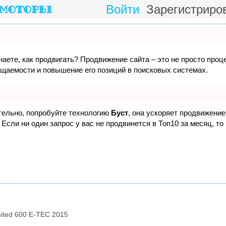
Войти
Зарегистриро
наете, как продвигать? Продвижение сайта – это не просто проц
ещаемости и повышение его позиций в поисковых системах.
ятельно, попробуйте технологию
Буст
, она ускоряет продвижение 
Если ни один запрос у вас не продвинется в Топ10 за месяц, то
ited 600 E-TEC 2015