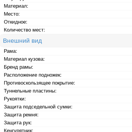
Материал:
Место:
Откидное:
Количество мест:
Внешний вид
Рама:
Материал кузова:
Бренд рамы:
Расположение подножек:
Противоскользящее покрытие:
Туннельные пластины:
Рукоятки:
Защита подседельной сумки:
Защита ремня:
Защита рук:
Кенгурятник: