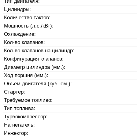
Тип двигателя:
Цилиндры:
Количество тактов:
Мощность (л.с./кВт):
Охлаждение:
Кол-во клапанов:
Кол-во клапанов на цилиндр:
Конфигурация клапанов:
Диаметр цилиндра (мм.):
Ход поршня (мм.):
Объём двигателя (куб. см.):
Стартер:
Требуемое топливо:
Тип топлива:
Турбокомпрессор:
Нагнетатель:
Инжектор: