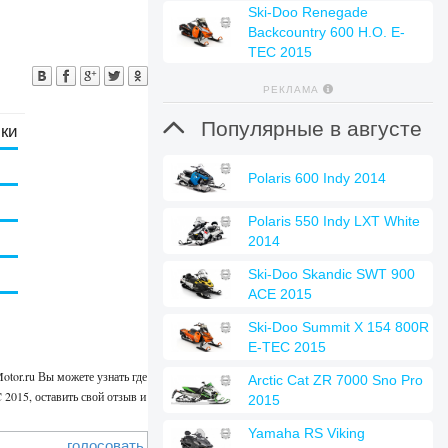
Ski-Doo Renegade
Backcountry 600 H.O. E-
TEC 2015
РЕКЛАМА

Популярные в августе
ики
Polaris 600 Indy 2014
Polaris 550 Indy LXT White
2014
Ski-Doo Skandic SWT 900
ACE 2015
Ski-Doo Summit X 154 800R
E-TEC 2015
otor.ru Вы можете узнать где
Arctic Cat ZR 7000 Sno Pro
 2015, оставить свой отзыв и
2015
Yamaha RS Viking
голосовать