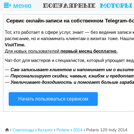
меню
Сервис онлайн-записи на собственном Telegram-б
Тот, кто работает в сфере услуг, знает — без ведения записи
расписание, но и напоминать клиентам о визитах тоже. Наш
VisitTime.
Для новых пользователей
первый месяц бесплатно
.
Чат-бот для мастеров и специалистов, который упрощает вед
—
Сам записывает клиентов и напоминает им о визите
—
Персонализирует скидки, чаевые, кэшбэк и предопла
—
Увеличивает доходимость и помогает больше зара
Начать пользоваться сервисом
Снегоходы
Каталог
Polaris
2014
Polaris 120 Indy 2014
⌂




