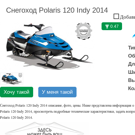
Снегоход Polaris 120 Indy 2014
Добави
0.47
🏆
Ти
Об
Дл
Ши
Вы
Ко
Хочу такой
У меня такой
Снегоход Polaris 120 Indy 2014 описание, фото, цены. Ниже представлена информация о P
Polaris 120 Indy 2014, просмотреть подробные технические характеристики, задать вопро
Polaris 120 Indy 2014.