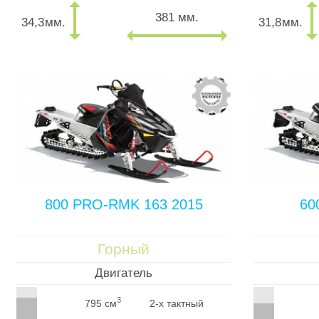
381 мм.
34,3
мм.
31,8
мм.
800 PRO-RMK 163 2015
60
Горный
Двигатель
3
795 см
2-х тактный