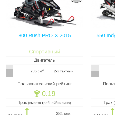
800 Rush PRO-X 2015
550 Ind
Спортивный
Двигатель
3
795 см
2-х тактный
Пользовательский рейтинг
Польз
0.19
🏆
Трак
Трак
(высота гребней/ширина)
381 мм.