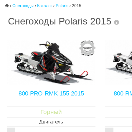
Снегоходы
Каталог
Polaris
2015
⌂




Снегоходы Polaris 2015
800 PRO-RMK 155 2015
800 RM
Горный
Двигатель