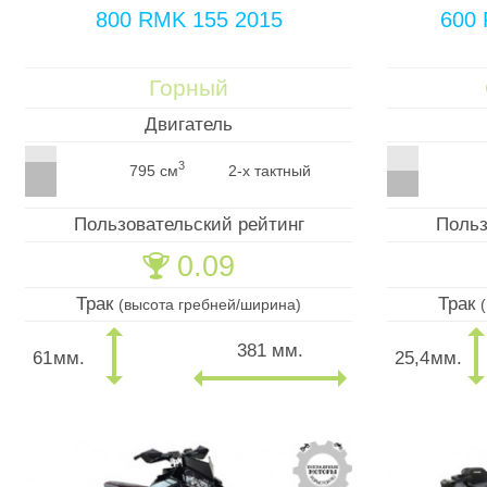
800 RMK 155 2015
600 
Горный
Двигатель
3
795 см
2-х тактный
Пользовательский рейтинг
Польз
0.09
🏆
Трак
Трак
(высота гребней/ширина)
381 мм.
61
мм.
25,4
мм.