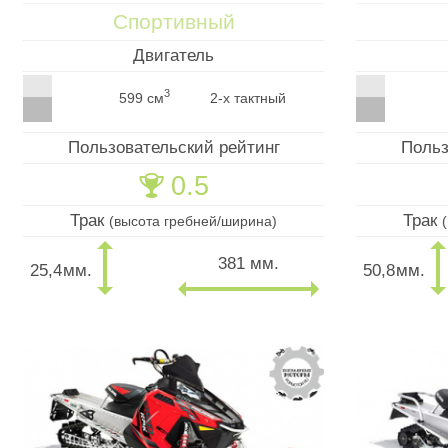
Спортивный
Двигатель
3
599 см
2-х тактный
Пользовательский рейтинг
Польз
0.5
🏆
Трак
Трак
(высота гребней/ширина)
381 мм.
25,4
мм.
50,8
мм.