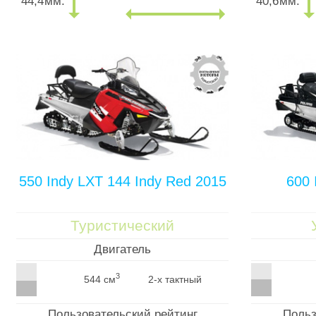
44,4
мм.
40,6
мм.
550 Indy LXT 144 Indy Red 2015
600 
Туристический
Двигатель
3
544 см
2-х тактный
Пользовательский рейтинг
Польз