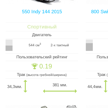
550 Indy 144 2015
800 Sw
Спортивный
Двигатель
3
544 см
2-х тактный
Пользовательский рейтинг
Польз
0.19
🏆
Трак
Трак
(высота гребней/ширина)
381 мм.
34,3
мм.
44,4
мм.