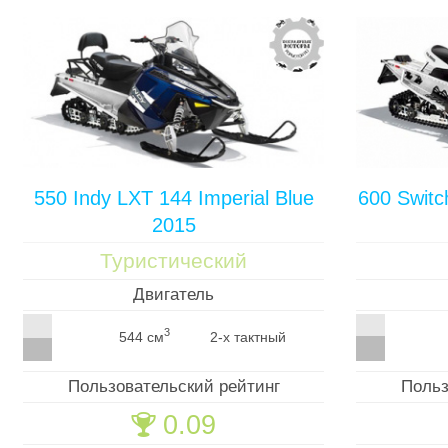
550 Indy LXT 144 Imperial Blue
600 Switc
2015
Туристический
Двигатель
3
544 см
2-х тактный
Пользовательский рейтинг
Польз
0.09
🏆