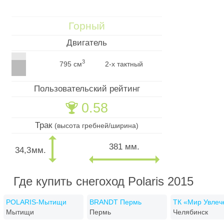
Горный
Двигатель
3
795 см
2-х тактный
Пользовательский рейтинг
0.58
🏆
Трак
(высота гребней/ширина)
381 мм.
34,3
мм.
Где купить снегоход Polaris 2015
POLARIS-Мытищи
BRANDT Пермь
ТК «Мир Увлеч
Мытищи
Пермь
Челябинск