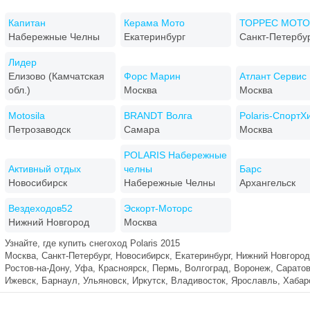
Капитан
Керама Мото
ТОРРЕС МОТО
Набережные Челны
Екатеринбург
Санкт-Петербу
Лидер
Елизово (Камчатская
Форс Марин
Атлант Сервис
обл.)
Москва
Москва
Motosila
BRANDT Волга
Polaris-СпортХ
Петрозаводск
Самара
Москва
POLARIS Набережные
Активный отдых
челны
Барс
Новосибирск
Набережные Челны
Архангельск
Вездеходов52
Эскорт-Моторс
Нижний Новгород
Москва
Узнайте, где купить снегоход Polaris 2015
Москва, Санкт-Петербург, Новосибирск, Екатеринбург, Нижний Новгород
Ростов-на-Дону, Уфа, Красноярск, Пермь, Волгоград, Воронеж, Саратов
Ижевск, Барнаул, Ульяновск, Иркутск, Владивосток, Ярославль, Хаба