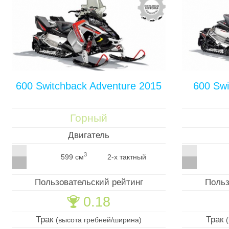
600 Switchback Adventure 2015
600 Sw
Горный
Двигатель
3
599 см
2-х тактный
Пользовательский рейтинг
Польз
0.18
🏆
Трак
Трак
(высота гребней/ширина)