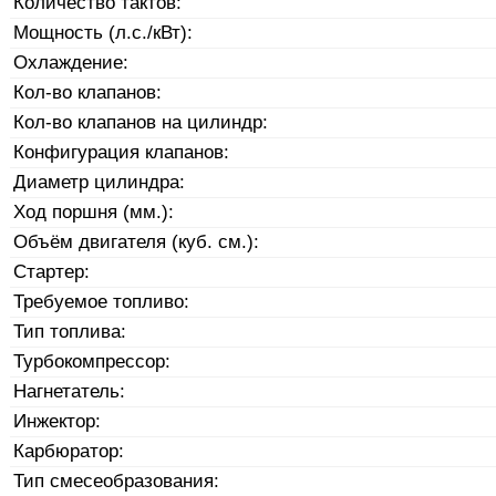
Количество тактов:
Мощность (л.с./кВт):
Охлаждение:
Кол-во клапанов:
Кол-во клапанов на цилиндр:
Конфигурация клапанов:
Диаметр цилиндра:
Ход поршня (мм.):
Объём двигателя (куб. см.):
Стартер:
Требуемое топливо:
Тип топлива:
Турбокомпрессор:
Нагнетатель:
Инжектор:
Карбюратор:
Тип смесеобразования: