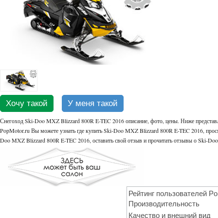
Хочу такой
У меня такой
Снегоход Ski-Doo MXZ Blizzard 800R E-TEC 2016 описание, фото, цены. Ниже представ
PopMotor.ru Вы можете узнать где купить Ski-Doo MXZ Blizzard 800R E-TEC 2016, просм
Doo MXZ Blizzard 800R E-TEC 2016, оставить свой отзыв и прочитать отзывы о Ski-Do
Рейтинг пользователей Po
Производительность
Качество и внешний вид