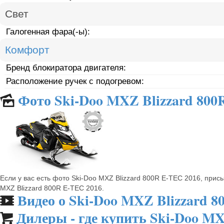
Свет
Галогенная фара(-ы):
Комфорт
Бренд блокиратора двигателя:
Расположение ручек с подогревом:
Фото Ski-Doo MXZ Blizzard 800
🌄
Если у вас есть фото Ski-Doo MXZ Blizzard 800R E-TEC 2016, при
MXZ Blizzard 800R E-TEC 2016.
Видео о Ski-Doo MXZ Blizzard 8
🎬
Дилеры - где купить Ski-Doo MX
