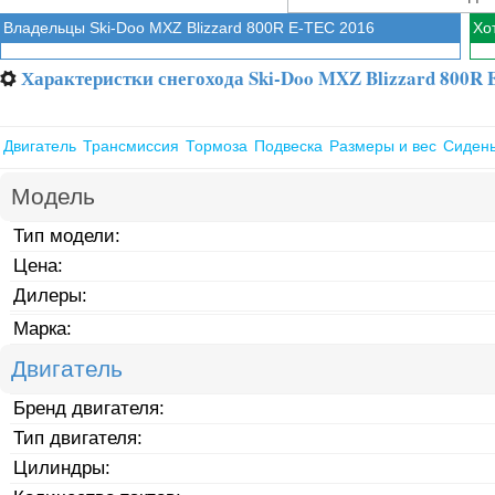
Владельцы Ski-Doo MXZ Blizzard 800R E-TEC 2016
Хо
Характеристки снегохода Ski-Doo MXZ Blizzard 800R 
⚙
Двигатель
Трансмиссия
Тормоза
Подвеска
Размеры и вес
Сиден
Модель
Тип модели:
Цена:
Дилеры:
Марка:
Двигатель
Бренд двигателя:
Тип двигателя:
Цилиндры: