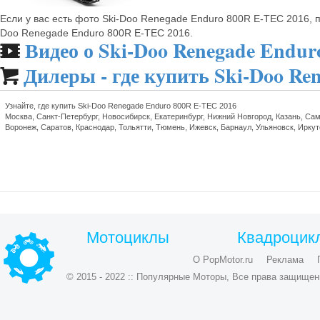
Если у вас есть фото Ski-Doo Renegade Enduro 800R E-TEC 2016, 
Doo Renegade Enduro 800R E-TEC 2016.
Видео о Ski-Doo Renegade Endur
🎬
Дилеры - где купить Ski-Doo Re

Узнайте, где купить Ski-Doo Renegade Enduro 800R E-TEC 2016
Москва, Санкт-Петербург, Новосибирск, Екатеринбург, Нижний Новгород, Казань, Сам
Воронеж, Саратов, Краснодар, Тольятти, Тюмень, Ижевск, Барнаул, Ульяновск, Ирку
Мотоциклы
Квадроцик
О PopMotor.ru
Реклама
© 2015 - 2022 :: Популярные Моторы, Все права защищен