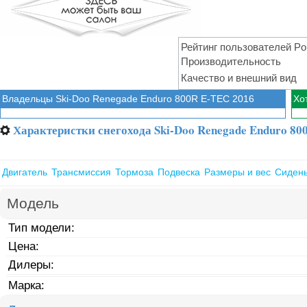
Рейтинг пользователей Po
Производительность
Качество и внешний вид
Владельцы Ski-Doo Renegade Enduro 800R E-TEC 2016
Хо
Характеристки снегохода Ski-Doo Renegade Enduro 80
⚙
Двигатель
Трансмиссия
Тормоза
Подвеска
Размеры и вес
Сиден
Модель
Тип модели:
Цена:
Дилеры:
Марка: