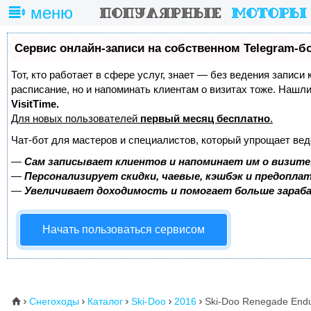
меню
Сервис онлайн-записи на собственном Telegram-б
Тот, кто работает в сфере услуг, знает — без ведения записи
расписание, но и напоминать клиентам о визитах тоже. Наш
VisitTime.
Для новых пользователей
первый месяц бесплатно
.
Чат-бот для мастеров и специалистов, который упрощает вед
—
Сам записывает клиентов и напоминает им о визите
—
Персонализирует скидки, чаевые, кэшбэк и предопла
—
Увеличивает доходимость и помогает больше зара
Начать пользоваться сервисом
Снегоходы
Каталог
Ski-Doo
2016
Ski-Doo Renegade End
⌂




