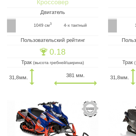
Кроссовер
Двигатель
3
1049 см
4-х тактный
Пользовательский рейтинг
Польз
0.18
🏆
Трак
Трак
(высота гребней/ширина)
381 мм.
31,8
мм.
31,8
мм.