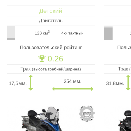
Детский
Двигатель
3
123 см
4-х тактный
Пользовательский рейтинг
Польз
0.26
🏆
Трак
Трак
(высота гребней/ширина)
254 мм.
17,5
мм.
31,8
мм.