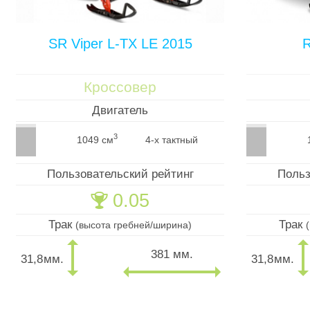
SR Viper L-TX LE 2015
R
Кроссовер
Двигатель
3
1049 см
4-х тактный
Пользовательский рейтинг
Польз
0.05
🏆
Трак
Трак
(высота гребней/ширина)
381 мм.
31,8
мм.
31,8
мм.