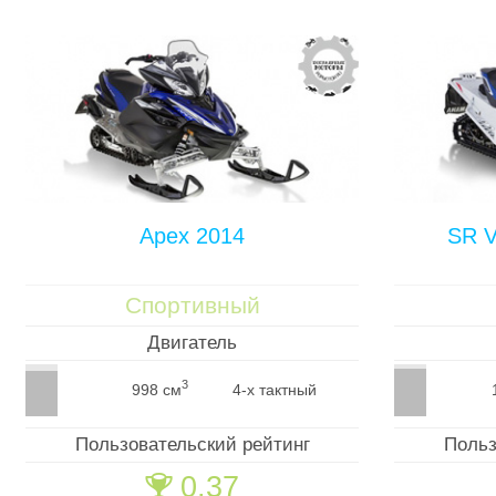
Apex 2014
SR V
Спортивный
Двигатель
3
998 см
4-х тактный
Пользовательский рейтинг
Польз
0.37
🏆