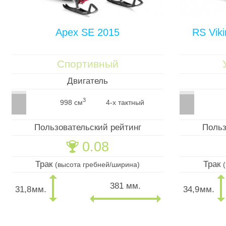
Apex SE 2015
RS Viki
Спортивный
Двигатель
3
998 см
4-х тактный
Пользовательский рейтинг
Польз
0.08
🏆
Трак
Трак
(высота гребней/ширина)
381 мм.
31,8
мм.
34,9
мм.