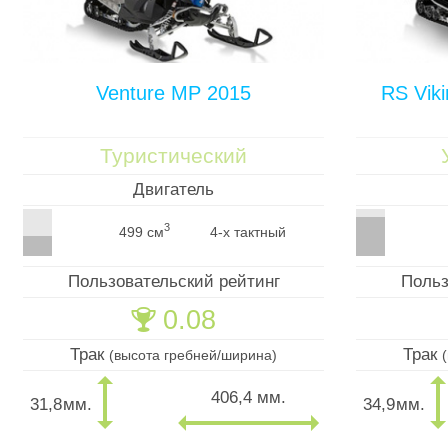
Venture MP 2015
RS Viki
Туристический
Двигатель
3
499 см
4-х тактный
Пользовательский рейтинг
Польз
0.08
🏆
Трак
Трак
(высота гребней/ширина)
406,4 мм.
31,8
мм.
34,9
мм.