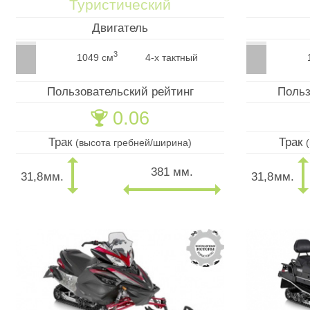
Туристический
Двигатель
3
1049 см
4-х тактный
Пользовательский рейтинг
Польз
0.06
🏆
Трак
Трак
(высота гребней/ширина)
381 мм.
31,8
мм.
31,8
мм.