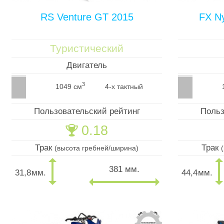
RS Venture GT 2015
FX Ny
Туристический
Двигатель
3
1049 см
4-х тактный
Пользовательский рейтинг
Польз
0.18
🏆
Трак
Трак
(высота гребней/ширина)
381 мм.
31,8
мм.
44,4
мм.