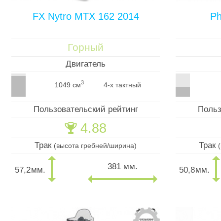
FX Nytro MTX 162 2014
Ph
Горный
Двигатель
3
1049 см
4-х тактный
Пользовательский рейтинг
Польз
4.88
🏆
Трак
Трак
(высота гребней/ширина)
381 мм.
57,2
мм.
50,8
мм.