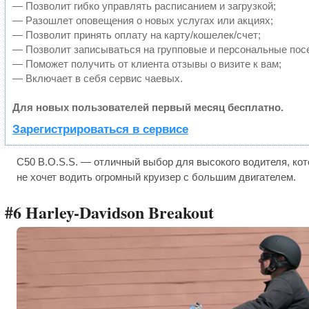
— Позволит гибко управлять расписанием и загрузкой;
— Разошлет оповещения о новых услугах или акциях;
— Позволит принять оплату на карту/кошелек/счет;
— Позволит записываться на групповые и персональные пос
— Поможет получить от клиента отзывы о визите к вам;
— Включает в себя сервис чаевых.
Для новых пользователей первый месяц бесплатно.
Зарегистрироваться в сервисе
C50 B.O.S.S. — отличный выбор для высокого водителя, кот
не хочет водить огромный круизер с большим двигателем.
#6 Harley-Davidson Breakout