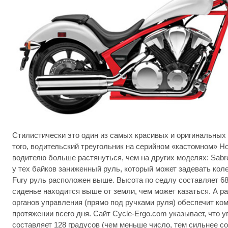
Стилистически это один из самых красивых и оригинальных 
того, водительский треугольник на серийном «кастомном» H
водителю больше растянуться, чем на других моделях: Sabre 
у тех байков заниженный руль, который может задевать коле
Fury руль расположен выше. Высота по седлу составляет 68
сиденье находится выше от земли, чем может казаться. А р
органов управления (прямо под ручками руля) обеспечит ко
протяжении всего дня. Сайт Cycle-Ergo.com указывает, что у
составляет 128 градусов (чем меньше число, тем сильнее со