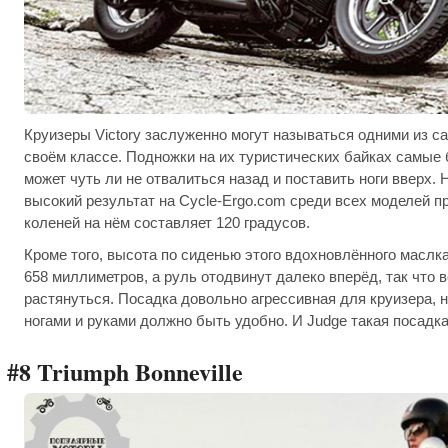
Круизеры Victory заслуженно могут называться одними из 
своём классе. Подножки на их туристических байках самые 
может чуть ли не отвалиться назад и поставить ноги вверх.
высокий результат на Cycle-Ergo.com среди всех моделей п
коленей на нём составляет 120 градусов.
Кроме того, высота по сиденью этого вдохновлённого маслк
658 миллиметров, а руль отодвинут далеко вперёд, так что 
растянуться. Посадка довольно агрессивная для круизера, 
ногами и руками должно быть удобно. И Judge такая посадка
#8 Triumph Bonneville