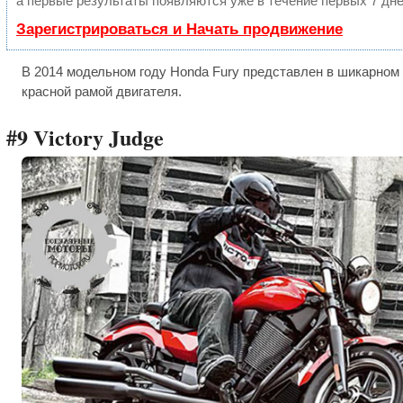
а первые результаты появляются уже в течение первых 7 дне
Зарегистрироваться и Начать продвижение
В 2014 модельном году Honda Fury представлен в шикарном 
красной рамой двигателя.
#9 Victory Judge