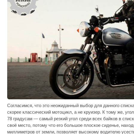
Согласимся, что это неожиданный выбор для данного списка.
скорее классический мотоцикл, а не круизер. К тому же, уго
78 градусам — самый резкий угол среди всех байков в списке
своё место, потому что его большое плоское сиденье, нахо
миллиметров от земли, позволяет высокому водителю усест