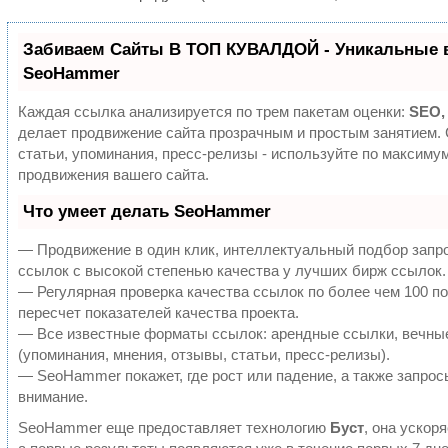
Забиваем Сайты В ТОП КУВАЛДОЙ - Уникальные 
SeoHammer
Каждая ссылка анализируется по трем пакетам оценки:
SEO,
делает продвижение сайта прозрачным и простым занятием.
статьи, упоминания, пресс-релизы - используйте по максим
продвижения вашего сайта.
Что умеет делать SeoHammer
— Продвижение в один клик, интеллектуальный подбор запр
ссылок с высокой степенью качества у лучших бирж ссылок.
— Регулярная проверка качества ссылок по более чем 100 п
пересчет показателей качества проекта.
— Все известные форматы ссылок: арендные ссылки, вечны
(упоминания, мнения, отзывы, статьи, пресс-релизы).
— SeoHammer покажет, где рост или падение, а также запрос
внимание.
SeoHammer еще предоставляет технологию
Буст
, она ускор