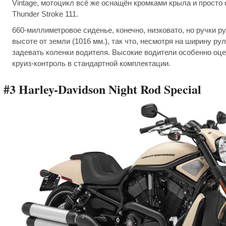
Vintage, мотоцикл всё же оснащён кромками крыла и прост
Thunder Stroke 111.
660-миллиметровое сиденье, конечно, низковато, но ручки р
высоте от земли (1016 мм.), так что, несмотря на ширину рул
задевать коленки водителя. Высокие водители особенно оц
круиз-контроль в стандартной комплектации.
#3 Harley-Davidson Night Rod Special