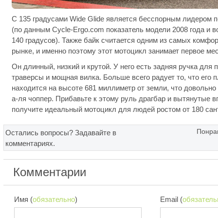
С 135 градусами Wide Glide является бесспорным лидером п
(по данным Cycle-Ergo.com показатель модели 2008 года и
140 градусов). Также байк считается одним из самых комфо
рынке, и именно поэтому этот мотоцикл занимает первое мес
Он длинный, низкий и крутой. У него есть задняя ручка для п
траверсы и мощная вилка. Больше всего радует то, что его 
находится на высоте 681 миллиметр от земли, что довольно
а-ля чоппер. Прибавьте к этому руль драгбар и вытянутые в
получите идеальный мотоцикл для людей ростом от 180 сан
Понрав
Остались вопросы? Задавайте в
комментариях.
Комментарии
Имя (
обязательно
)
Email (
обязатель