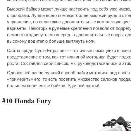
Высокий байкер может лучше настроить под себя уже имею
способами. Лучше всего поможет более высокий руль и ото
управление, но если такие дополнительные комплектующие в
варианты. Некоторые рулевые крепления позволяют подрег
немного отодвинуть его вперёд, а дополнительные опоры дл
высокому водителю больше вытянуть ноги.
Сайты вроде Cycle-Ergo.com — отличные помощники в поиск
представление о том, как тот или иной мотоцикл будет подх
роста. Составляя свой список, мы руководствовались и эти
Однако всё равно лучший способ найти мотоцикл под своё 
«примерить» его, то есть посетить множество салонов прода
большем количестве байков. Удачной охоты!
#10 Honda Fury