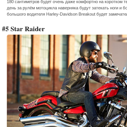
180 сантиметров будет очень даже комфортно на коротком т
день за рулём мотоцикла наверняка будут затекать ноги и бо
большого водителя Harley-Davidson Breakout будет замечат
#5 Star Raider