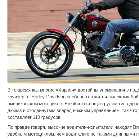
В то время как многие «Харлеи» достойны упоминания в под
круизер от Harley-Davidson особенно сгодится высокому ба
американском мотоцикле. Breakout оснащён рулём типа драгб
дюйма и отодвинутым вперёд ножным управлением, так что 
составляет 119 градусов.
По правде говоря, высокие водители-испытатели находят Br
удобным мотоциклом, чем водители с не такими длинными н