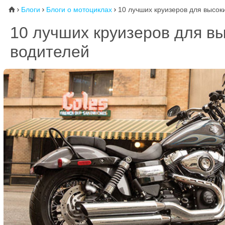
Блоги
Блоги о мотоциклах
10 лучших круизеров для высок
⌂



10 лучших круизеров для в
водителей