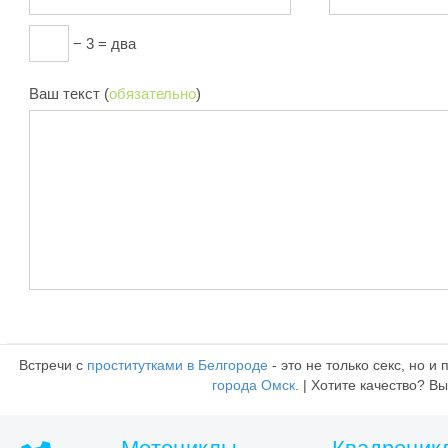
− 3 = два
Ваш текст (
обязательно
)
Встречи с
проститутками в Белгороде
- это не только секс, но 
города Омск
. | Хотите качество? 