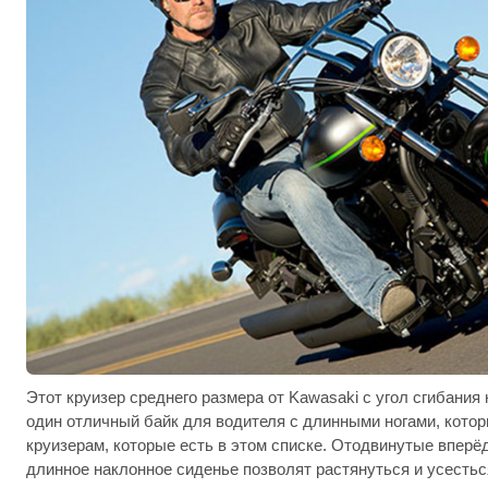
Этот круизер среднего размера от Kawasaki с угол сгибания
один отличный байк для водителя с длинными ногами, котор
круизерам, которые есть в этом списке. Отодвинутые вперё
длинное наклонное сиденье позволят растянуться и усестьс