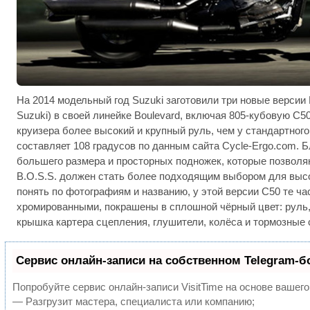
На 2014 модельный год Suzuki заготовили три новые версии B
Suzuki) в своей линейке Boulevard, включая 805-кубовую C50
круизера более высокий и крупный руль, чем у стандартного
составляет 108 градусов по данным сайта Cycle-Ergo.com. 
большего размера и просторных подножек, которые позволя
B.O.S.S. должен стать более подходящим выбором для высо
понять по фотографиям и названию, у этой версии C50 те ч
хромированными, покрашены в сплошной чёрный цвет: руль, 
крышка картера сцепления, глушители, колёса и тормозные 
Сервис онлайн-записи на собственном Telegram-б
Попробуйте сервис онлайн-записи VisitTime на основе вашего
— Разгрузит мастера, специалиста или компанию;