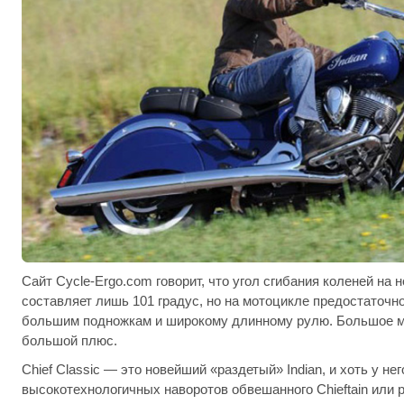
Сайт Cycle-Ergo.com говорит, что угол сгибания коленей на но
составляет лишь 101 градус, но на мотоцикле предостаточно
большим подножкам и широкому длинному рулю. Большое м
большой плюс.
Chief Classic — это новейший «раздетый» Indian, и хоть у не
высокотехнологичных наворотов обвешанного Chieftain или р