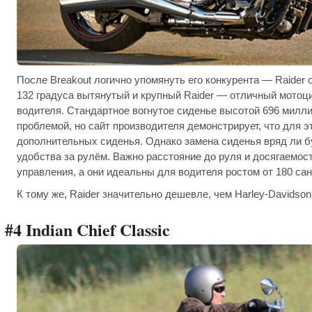
После Breakout логично упомянуть его конкурента — Raider о
132 градуса вытянутый и крупный Raider — отличный мотоц
водителя. Стандартное вогнутое сиденье высотой 696 милли
проблемой, но сайт производителя демонстрирует, что для э
дополнительных сиденья. Однако замена сиденья вряд ли б
удобства за рулём. Важно расстояние до руля и досягаемос
управления, а они идеальны для водителя ростом от 180 са
К тому же, Raider значительно дешевле, чем Harley-Davidson
#4 Indian Chief Classic