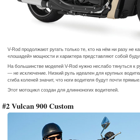
V-Rod продолжают ругать только те, кто на нём ни разу не ка
«лошадей» мощности и характера представляют собой будущ
На большинстве моделей V-Rod нужно неслабо тянуться к ру
— не исключение. Низкий руль идеален для крупных водител
сгиба коленей значит, что ноги водителя будут почти прямые
Этот мотоцикл создан для длинноногих водителей.
#2 Vulcan 900 Custom