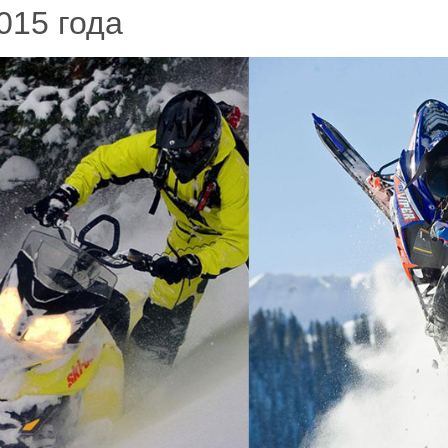
015 года