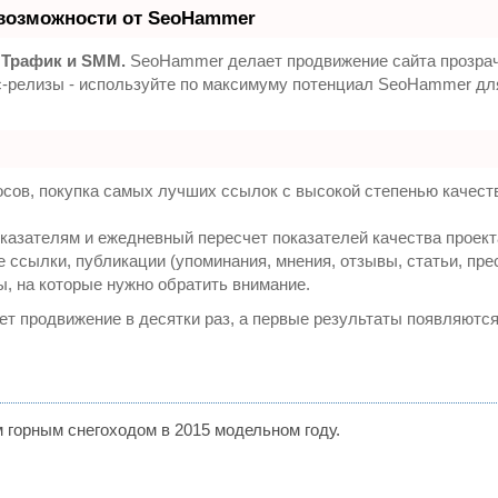
возможности от SeoHammer
 Трафик и SMM.
SeoHammer делает продвижение сайта прозра
сс-релизы - используйте по максимуму потенциал SeoHammer д
сов, покупка самых лучших ссылок с высокой степенью качест
казателям и ежедневный пересчет показателей качества проект
ссылки, публикации (упоминания, мнения, отзывы, статьи, пре
ы, на которые нужно обратить внимание.
яет продвижение в десятки раз, а первые результаты появляются
м горным снегоходом в 2015 модельном году.