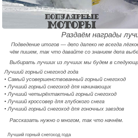
Раздаём награды луч
Подведение итогов — дело далеко не всегда лёгк
чём пишем, так что давайте со знанием дела выбе
Выбирать лучших из лучших мы будем в следующи
Лучший горный снегоход года
• Самый усовершенствованный горный снегоход
• Лучший горный снегоход для начинающих
• Лучший четырёхтактный горный снегоход
• Лучший кроссовер для глубокого снега
• Лучший горный снегоход для гоночных заездов
Рассказать нужно о многом, так что начнём.
Лучший горный снегоход года