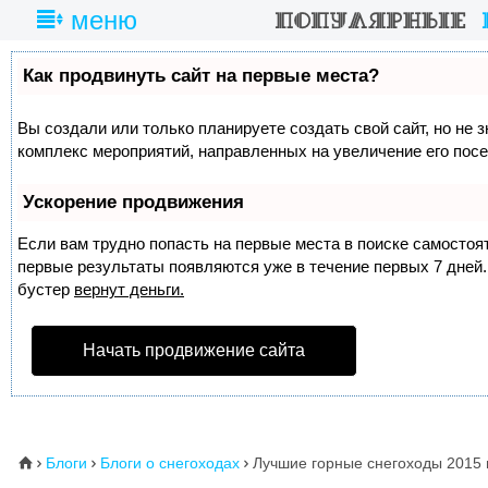
меню
Как продвинуть сайт на первые места?
Вы создали или только планируете создать свой сайт, но не з
комплекс мероприятий, направленных на увеличение его пос
Ускорение продвижения
Если вам трудно попасть на первые места в поиске самосто
первые результаты появляются уже в течение первых 7 дней. 
бустер
вернут деньги.
Начать продвижение сайта
Блоги
Блоги о снегоходах
Лучшие горные снегоходы 2015 
⌂


