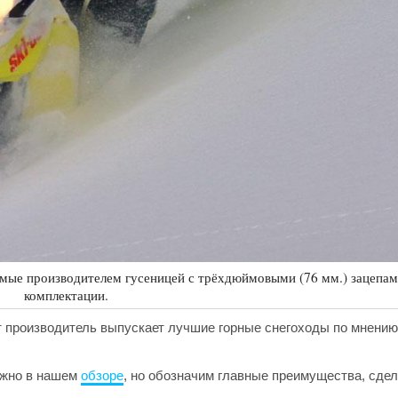
мые производителем гусеницей с трёхдюймовыми (76 мм.) зацепам
комплектации.
от производитель выпускает лучшие горные снегоходы по мнению
ожно в нашем
обзоре
, но обозначим главные преимущества, сде