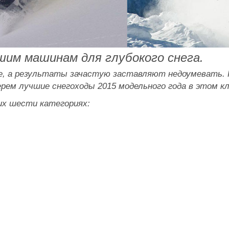
шим машинам для глубокого снега.
ое, а результаты зачастую заставляют недоумевать. 
рем лучшие снегоходы 2015 модельного года в этом кл
х шести категориях: