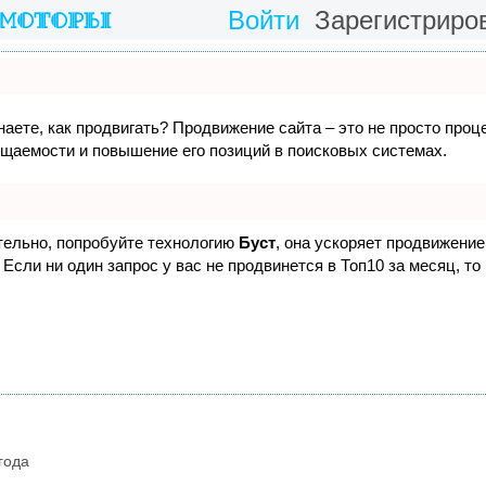
Войти
Зарегистриро
наете, как продвигать? Продвижение сайта – это не просто проц
ещаемости и повышение его позиций в поисковых системах.
ятельно, попробуйте технологию
Буст
, она ускоряет продвижение 
Если ни один запрос у вас не продвинется в Топ10 за месяц, то
года