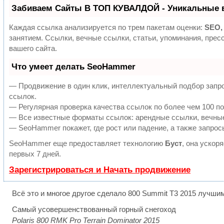
Забиваем Сайты В ТОП КУВАЛДОЙ - Уникальные 
Каждая ссылка анализируется по трем пакетам оценки:
SEO,
занятием. Ссылки, вечные ссылки, статьи, упоминания, пре
вашего сайта.
Что умеет делать SeoHammer
— Продвижение в один клик, интеллектуальный подбор запро
ссылок.
— Регулярная проверка качества ссылок по более чем 100 по
— Все известные форматы ссылок: арендные ссылки, вечные 
— SeoHammer покажет, где рост или падение, а также запрос
SeoHammer еще предоставляет технологию
Буст
, она ускор
первых 7 дней.
Зарегистрироваться и Начать продвижение
Всё это и многое другое сделало 800 Summit T3 2015 лучши
Самый усовершенствованный горный снегоход
Polaris 800 RMK Pro Terrain Dominator 2015