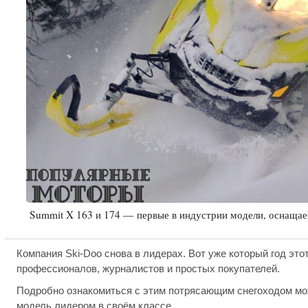
Summit X 163 и 174 — первые в индустрии модели, оснащае
Компания Ski-Doo снова в лидерах. Вот уже который год эт
профессионалов, журналистов и простых покупателей.
Подробно ознакомиться с этим потрясающим снегоходом м
модель лидером в своём классе.