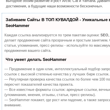
выгодное обоим развитие и рост Arctic Cat и Yamaha. Давай
достижения, а будущие наши возможности бесконечны».
Забиваем Сайты В ТОП КУВАЛДОЙ - Уникальные 
SeoHammer
Каждая ссылка анализируется по трем пакетам оценки:
SEO,
делает продвижение сайта прозрачным и простым занятием.
статьи, упоминания, пресс-релизы - используйте по максим
продвижения вашего сайта.
Что умеет делать SeoHammer
— Продвижение в один клик, интеллектуальный подбор запр
ссылок с высокой степенью качества у лучших бирж ссылок.
— Регулярная проверка качества ссылок по более чем 100 п
пересчет показателей качества проекта.
— Все известные форматы ссылок: арендные ссылки, вечны
(упоминания, мнения, отзывы, статьи, пресс-релизы).
— SeoHammer покажет, где рост или падение, а также запрос
внимание.