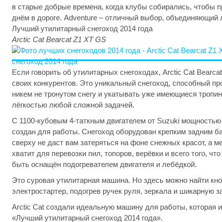
в старые добрые времена, когда клубы собирались, чтобы 
днём в дороге. Adventure – отличный выбор, объединяющий 
Лучший утилитарный снегоход 2014 года
Arctic Cat Bearcat Z1 XT GS
Если говорить об утилитарных снегоходах, Arctic Cat Bearc
своих конкурентов. Это уникальный снегоход, способный пр
никем не тронутом снегу и укатывать уже имеющиеся тропин
лёгкостью любой сложной задачей.
С 1100-кубовым 4-таткным двигателем от Suzuki мощностью 
создан для работы. Снегоход оборудован крепким задним б
сверху не даст вам затеряться на фоне снежных красот, а м
хватит для перевозки пил, топоров, верёвки и всего того, ч
быть оснащён подогревателем двигателя и лебёдкой.
Это суровая утилитарная машина. Но здесь можно найти кн
электростартер, подогрев ручек руля, зеркала и шикарную 
Arctic Cat создали идеальную машину для работы, которая и
«Лучший утилитарный снегоход 2014 года».