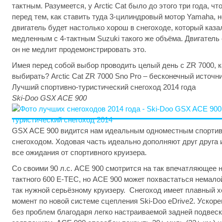
тактным. Разумеется, у Arctic Cat было до этого три года, 
перед тем, как ставить туда 3-цилиндровый мотор Yamaha, н
двигатель будет настолько хорош в снегоходе, который каз
медленным с 4-тактным Suzuki такого же объёма. Двигатель 
он не медлит продемонстрировать это.
Имея перед собой выбор проводить целый день с ZR 7000, к
выбирать? Arctic Cat ZR 7000 Sno Pro – бесконечный источни
Лучший спортивно-туристический снегоход 2014 года
Ski-Doo GSX ACE 900
GSX ACE 900 видится нам идеальным одноместным спортив
снегоходом. Ходовая часть идеально дополняют друг друга
все ожидания от спортивного круизера.
Со своими 90 л.с. ACE 900 смотрится на так впечатляющее 
тактного 600 E-TEC, но ACE 900 может похвастаться немало
так нужной серьёзному круизеру. Снегоход имеет плавный х
момент по новой системе сцепления Ski-Doo eDrive2. Ускоре
без проблем благодаря легко настраиваемой задней подвеске