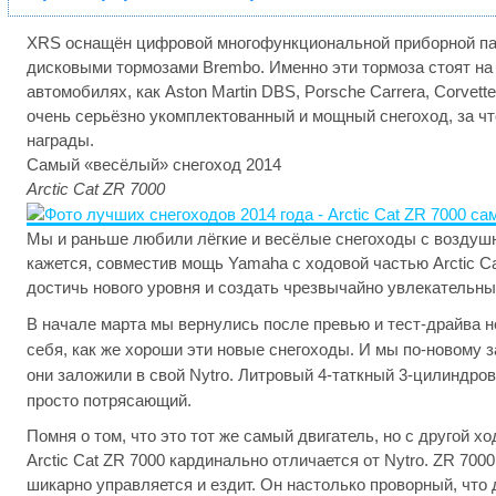
XRS оснащён цифровой многофункциональной приборной па
дисковыми тормозами Brembo. Именно эти тормоза стоят на
автомобилях, как Aston Martin DBS, Porsche Carrera, Corvette
очень серьёзно укомплектованный и мощный снегоход, за чт
награды.
Самый «весёлый» снегоход 2014
Arctic Cat ZR 7000
Мы и раньше любили лёгкие и весёлые снегоходы с воздуш
кажется, совместив мощь Yamaha с ходовой частью Arctic Ca
достичь нового уровня и создать чрезвычайно увлекательны
В начале марта мы вернулись после превью и тест-драйва н
себя, как же хороши эти новые снегоходы. И мы по-новому з
они заложили в свой Nytro. Литровый 4-таткный 3-цилиндро
просто потрясающий.
Помня о том, что это тот же самый двигатель, но с другой х
Arctic Cat ZR 7000 кардинально отличается от Nytro. ZR 7000
шикарно управляется и ездит. Он настолько проворный, что 