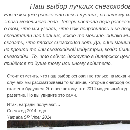
Наш выбор лучших снегоходов
Ранее мы уже рассказали вам о лучших, по нашему м
этого модельного года. Теперь настала пора расска
о том, что мы узнали, что нам понравилось и не пон
впечатлили нас больше, какие-то меньше, однако м
сказать, что плохих снегоходов нет. Да, одни маши
но прошли те дни снегоходной индустрии, когда бы
снегоходы. То, что сейчас доступно в дилерских це
придётся по душе тому или иному водителю.
Стоит отметить, что наш выбор основан не только на механ
случаях мы рассматриваем то влияние, которые снегоход о
окажет в будущем. Это всё потому, что 2014 модельный год 
развитие. Но вы увидите это сами.
Итак, награды получают…
Снегоход 2014 года
Yamaha SR Viper 2014