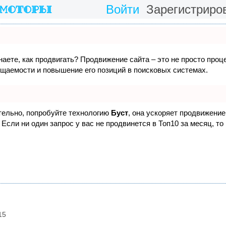
Войти
Зарегистриро
наете, как продвигать? Продвижение сайта – это не просто проц
ещаемости и повышение его позиций в поисковых системах.
ятельно, попробуйте технологию
Буст
, она ускоряет продвижение 
Если ни один запрос у вас не продвинется в Топ10 за месяц, то
15