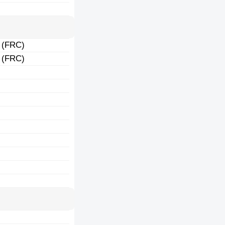
 (FRC)
 (FRC)