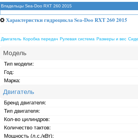
Владельцы Sea-Doo RXT 260 2015
Характеристки гидроцикла Sea-Doo RXT 260 2015
⚙
Двигатель
Коробка передач
Рулевая система
Размеры и вес
Сид
Модель
Тип модели:
Год:
Марка:
Двигатель
Бренд двигателя:
Тип двигателя:
Кол-во цилиндров:
Количество тактов:
Мощность (л.с./кВт):