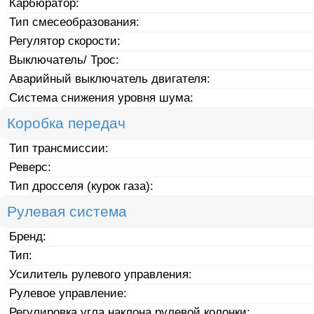
Карбюратор:
Тип смесеобразования:
Регулятор скорости:
Выключатель/ Трос:
Аварийный выключатель двигателя:
Система снижения уровня шума:
Коробка передач
Тип трансмиссии:
Реверс:
Тип дросселя (курок газа):
Рулевая система
Бренд:
Тип:
Усилитель рулевого управления:
Рулевое управление:
Регулировка угла наклона рулевой колонки: