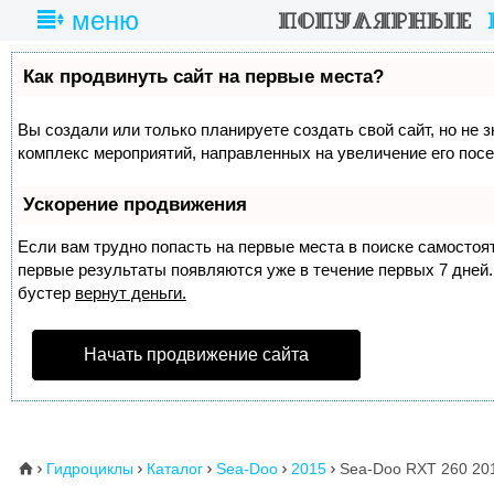
меню
Как продвинуть сайт на первые места?
Вы создали или только планируете создать свой сайт, но не з
комплекс мероприятий, направленных на увеличение его пос
Ускорение продвижения
Если вам трудно попасть на первые места в поиске самосто
первые результаты появляются уже в течение первых 7 дней. 
бустер
вернут деньги.
Начать продвижение сайта
Гидроциклы
Каталог
Sea-Doo
2015
Sea-Doo RXT 260 20
⌂




