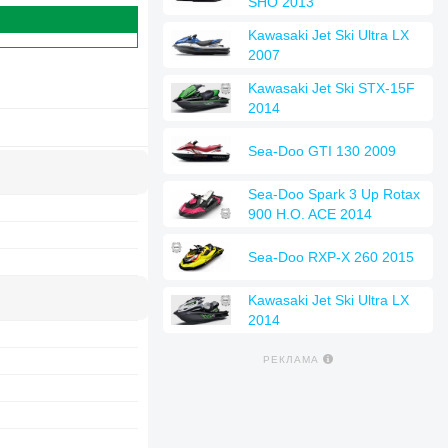
SHO 2013
Kawasaki Jet Ski Ultra LX
2007
Kawasaki Jet Ski STX-15F
2014
Sea-Doo GTI 130 2009
Sea-Doo Spark 3 Up Rotax
900 H.O. ACE 2014
Sea-Doo RXP-X 260 2015
Kawasaki Jet Ski Ultra LX
2014
РЕКЛАМА