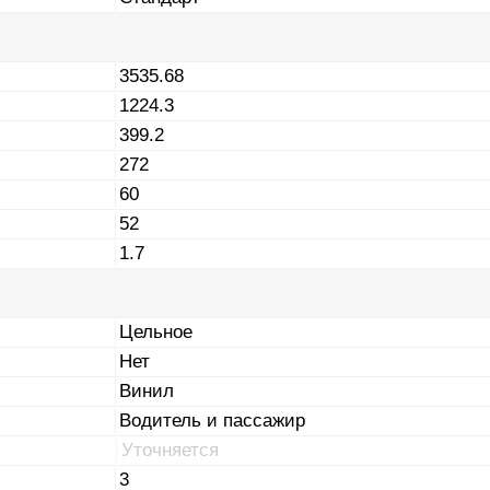
3535.68
1224.3
399.2
272
60
52
1.7
Цельное
Нет
Винил
Водитель и пассажир
Уточняется
3