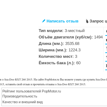
Написать отзыв
Запрос 
✎

Тип модели:
3-местный
Объём двигателя (куб/см):
1494
Длина (мм.):
3535.68
Ширина (мм.):
1224.3
Количество мест:
3
Ёмкость бака (л.):
60
 о Sea-Doo RXT 260 2015. На сайте PopMotor.ru Вы можете узнать где купить Sea-Doo
015, оставить свой отзыв и прочитать отзывы о Sea-Doo RXT 260 2015.
Рейтинг пользователей PopMotor.ru
Производительность
Качество и внешний вид