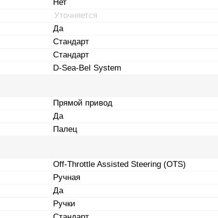
Нет
Уточняется
Да
Стандарт
Стандарт
D-Sea-BeI System
Прямой привод
Да
Палец
Off-Throttle Assisted Steering (OTS)
Ручная
Да
Ручки
Стандарт