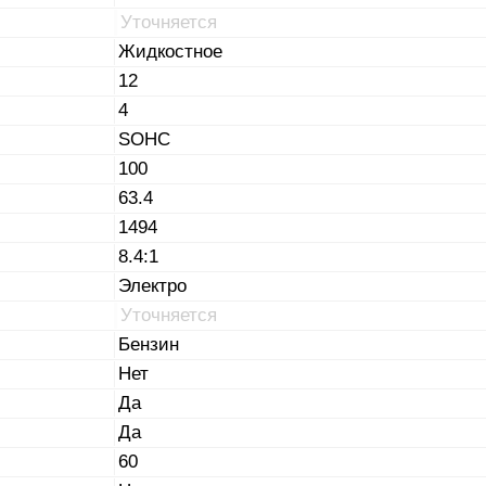
Уточняется
Жидкостное
12
4
SOHC
100
63.4
1494
8.4:1
Электро
Уточняется
Бензин
Нет
Да
Да
60