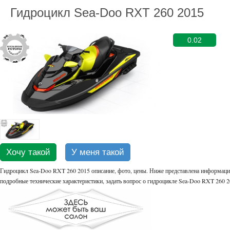
Гидроцикл Sea-Doo RXT 260 2015
0.02
Хочу такой
У меня такой
Гидроцикл Sea-Doo RXT 260 2015 описание, фото, цены. Ниже представлена информация
подробные технические характеристики, задать вопрос о гидроцикле Sea-Doo RXT 260 2