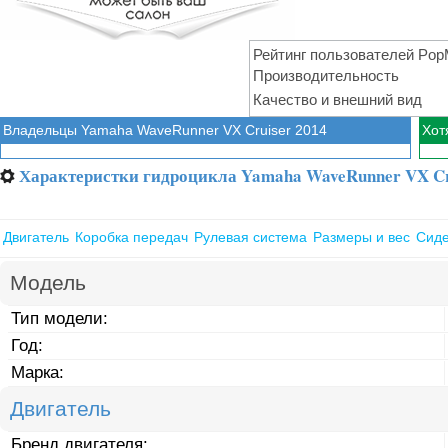
Рейтинг пользователей PopM
Производительность
Качество и внешний вид
Владельцы Yamaha WaveRunner VX Cruiser 2014
Хот
Характеристки гидроцикла Yamaha WaveRunner VX Cr
⚙
Двигатель
Коробка передач
Рулевая система
Размеры и вес
Сид
Модель
Тип модели:
Год:
Марка:
Двигатель
Бренд двигателя: