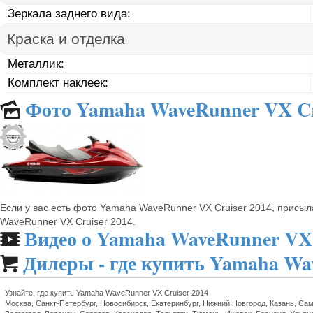
Зеркала заднего вида:
Краска и отделка
Металлик:
Комплект наклеек:
Фото Yamaha WaveRunner VX Cr
🌄
Если у вас есть фото Yamaha WaveRunner VX Cruiser 2014, присы
WaveRunner VX Cruiser 2014.
Видео о Yamaha WaveRunner VX 
🎬
Дилеры - где купить Yamaha Wa

Узнайте, где купить Yamaha WaveRunner VX Cruiser 2014
Москва, Санкт-Петербург, Новосибирск, Екатеринбург, Нижний Новгород, Казань, Сам