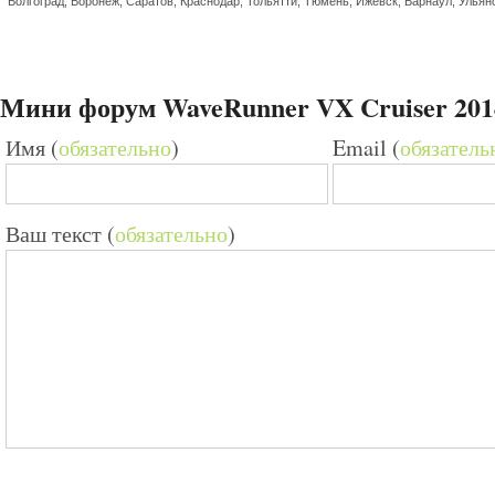
Волгоград, Воронеж, Саратов, Краснодар, Тольятти, Тюмень, Ижевск, Барнаул, Ульян
Мини форум WaveRunner VX Cruiser 201
Имя (
обязательно
)
Email (
обязатель
Ваш текст (
обязательно
)